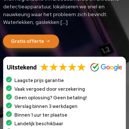
detectieapparatuur, lokaliseren we snel en
nauwkeurig waar het probleem zich bevindt.
Waterlekken, gaslekken […]
Gratis offerte
Laagste prijs garantie
Vaak vergoed door verzekering
Geen oplossing? Geen betaling!
Verslag binnen 3 werkdagen
Binnen 1 uur ter plaatse
Landelijk beschikbaar