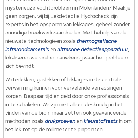
mysterieuze vochtprobleem in Molenlanden? Maak je
geen zorgen, wij bij Lekdetectie Hydrocheck zijn
experts in het opsporen van lekkages, geheel zonder
onnodige breekwerkzaamheden. Met behulp van de
nieuwste technologieën zoals
thermografische
infraroodcamera’s
en
ultrasone detectieapparatuur
,
lokaliseren we snel en nauwkeurig waar het probleem
zich bevindt.
Waterlekken, gaslekken of lekkages in de centrale
verwarming kunnen voor vervelende verrassingen
zorgen. Bespaar tijd en geld door onze professionals
in te schakelen. We zijn niet alleen deskundig in het
vinden van de bron, maar zetten ook geavanceerde
methoden zoals
drukproeven
en
kleurstoftests
in om
het lek tot op de millimeter te pinpointen.