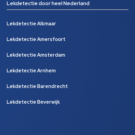
Lekdetectie door heel Nederland
Lekdetectie Alkmaar
Lekdetectie Amersfoort
Lekdetectie Amsterdam
Lekdetectie Arnhem
Lekdetectie Barendrecht
Lekdetectie Beverwijk