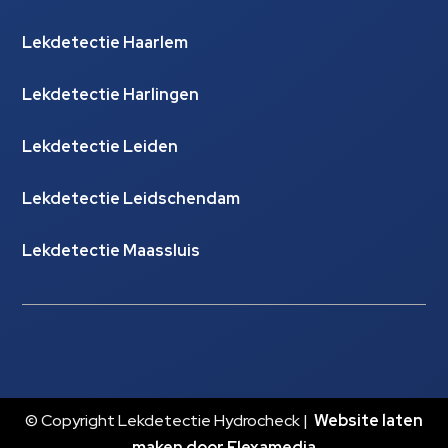
Lekdetectie Haarlem
Lekdetectie Harlingen
Lekdetectie Leiden
Lekdetectie Leidschendam
Lekdetectie Maassluis
© Copyright Lekdetectie Hydrocheck |
Website laten
maken door Flexamedia