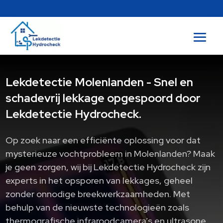
Lekdetectie Molenlanden - Snel en
schadevrij lekkage opgespoord door
Lekdetectie Hydrocheck.
Op zoek naar een efficiënte oplossing voor dat
mysterieuze vochtprobleem in Molenlanden? Maak
je geen zorgen, wij bij Lekdetectie Hydrocheck zijn
experts in het opsporen van lekkages, geheel
zonder onnodige breekwerkzaamheden. Met
behulp van de nieuwste technologieën zoals
thermografische infraroodcamera’s en ultrasone