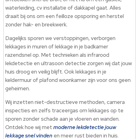
waterleiding, cv installatie of dakkapel gaat. Alles
draait bij ons om een feilloze opsporing en herstel
zonder hak- en breekwerk.
Dagelijks sporen we verstoppingen, verborgen
lekkages in muren of lekkage in je badkamer
razendsnel op. Met technieken als infrarood
lekdetectie en ultrasoon detectie zorgen wij dat jouw
huis droog en veilig blijft. Ook lekkages in je
keldermuur of plafond woonkamer zijn voor ons geen
geheimen.
Wij inzetten niet-destructieve methoden, camera
inspecties en zelfs traceergas om lekkages op te
sporen zonder schade aan je vloeren en wanden.
Ontdek hoe wij met
moderne lekdetectie jouw
lekkage snel vinden
en meer rust bieden in huis.