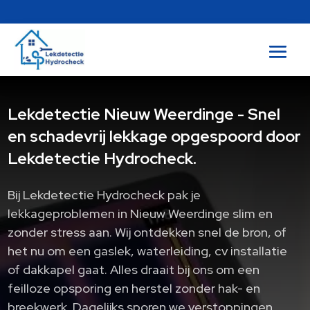
Lekdetectie Nieuw Weerdinge - Snel
en schadevrij lekkage opgespoord door
Lekdetectie Hydrocheck.
Bij Lekdetectie Hydrocheck pak je
lekkageproblemen in Nieuw Weerdinge slim en
zonder stress aan. Wij ontdekken snel de bron, of
het nu om een gaslek, waterleiding, cv installatie
of dakkapel gaat. Alles draait bij ons om een
feilloze opsporing en herstel zonder hak- en
breekwerk. Dagelijks sporen we verstoppingen,