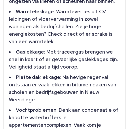
ongezien via kieren of scheuren naar binnen.
Warmtelekkage:
Warmteverlies uit CV
leidingen of vloerverwarming in zowel
woningen als bedrijfshallen. Zie je hoge
energiekosten? Check direct of er sprake is
van een warmtelek.
Gaslekkage:
Met traceergas brengen we
snel in kaart of er gevaarlijke gaslekkages zijn.
Veiligheid staat altijd voorop.
Platte dak lekkage:
Na hevige regenval
ontstaan er vaak lekken in bitumen daken van
scholen en bedrijfsgebouwen in Nieuw
Weerdinge.
Vochtproblemen:
Denk aan condensatie of
kapotte waterbuffers in
appartementencomplexen. Vaak kom je