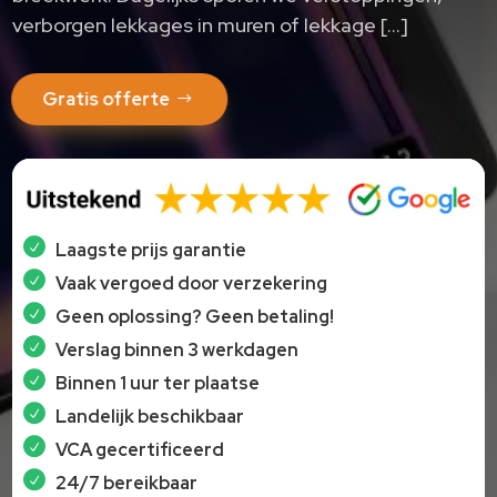
verborgen lekkages in muren of lekkage […]
Gratis offerte
Laagste prijs garantie
Vaak vergoed door verzekering
Geen oplossing? Geen betaling!
Verslag binnen 3 werkdagen
Binnen 1 uur ter plaatse
Landelijk beschikbaar
VCA gecertificeerd
24/7 bereikbaar