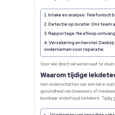
Intake en analyse:
Telefonisch b
Detectie op locatie:
Ons team ar
Rapportage:
Na afloop ontvang
Verzekering en herstel:
Dankzij 
ondernemen voor reparatie.
Voor wie direct wil weten wat te doen
Waarom tijdige lekdetec
Het onderschatten van een lek in wate
gezondheid van bewoners of medewerk
kostbaar onderhoud betekent. Tijdig 
Voorkomen van onnodige scha