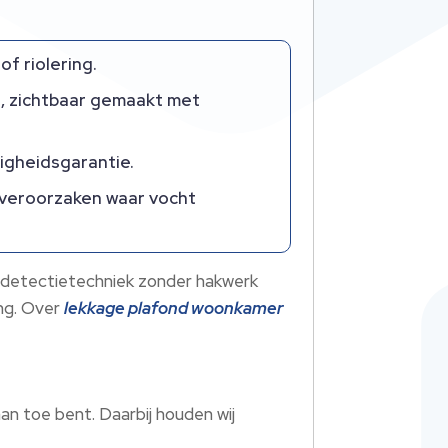
f riolering.
g, zichtbaar gemaakt met
ligheidsgarantie.
 veroorzaken waar vocht
 detectietechniek zonder hakwerk
ing. Over
lekkage plafond woonkamer
an toe bent. Daarbij houden wij