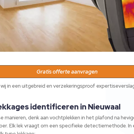
Gratis offerte aanvragen
j in een uitgebreid en verzekeringsproof expertiseverslag
ekkages identificeren in Nieuwaal
e manieren, denk aan vochtplekken in het plafond na hevi
loer. Elk lek vraagt om een specifieke detectiemethode. In 
lk type lekkage: