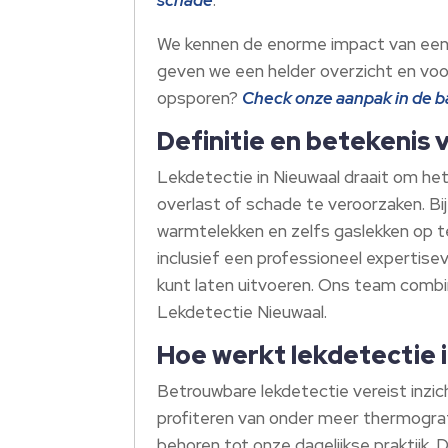
We kennen de enorme impact van een wa
geven we een helder overzicht en vo
opsporen?
Check onze aanpak in de 
Definitie en betekenis 
Lekdetectie in Nieuwaal draait om he
overlast of schade te veroorzaken. B
warmtelekken en zelfs gaslekken op te
inclusief een professioneel expertis
kunt laten uitvoeren. Ons team combi
Lekdetectie Nieuwaal.
Hoe werkt lekdetectie i
Betrouwbare lekdetectie vereist inzic
profiteren van onder meer thermogra
behoren tot onze dagelijkse praktijk. 