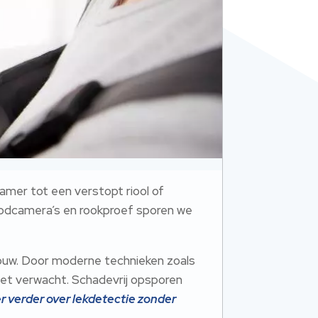
amer tot een verstopt riool of
aroodcamera’s en rookproef sporen we
wbouw. Door moderne technieken zoals
iet verwacht. Schadevrij opsporen
er verder over lekdetectie zonder