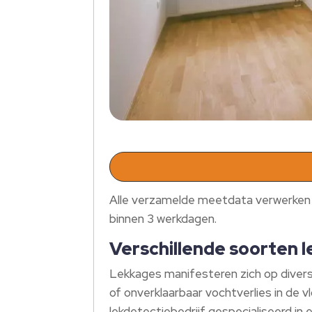
Alle verzamelde meetdata verwerken wi
binnen 3 werkdagen.
Verschillende soorten l
Lekkages manifesteren zich op divers
of onverklaarbaar vochtverlies in de v
lekdetectiebedrijf gespecialiseerd in e