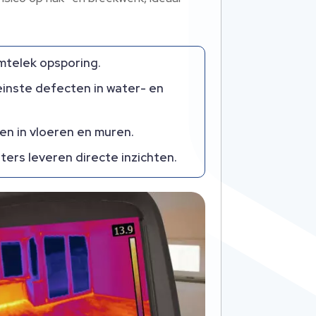
rmtelek opsporing.
einste defecten in water- en
n in vloeren en muren.
rs leveren directe inzichten.