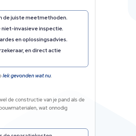
an de juiste meetmethoden.
 niet-invasieve inspectie.
ardes en oplossingsadvies.
rzekeraar, en direct actie
op
lek gevonden wat nu
.
wel de constructie van je pand als de
 bouwmaterialen, wat onnodig
er de reparatiekosten.