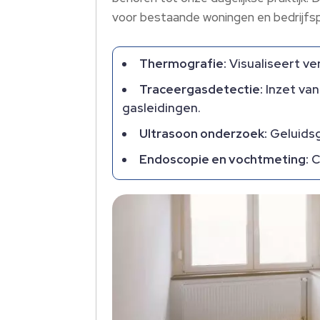
voor bestaande woningen en bedrijfsp
Thermografie:
Visualiseert ve
Traceergasdetectie:
Inzet van
gasleidingen.
Ultrasoon onderzoek:
Geluidsg
Endoscopie en vochtmeting:
C