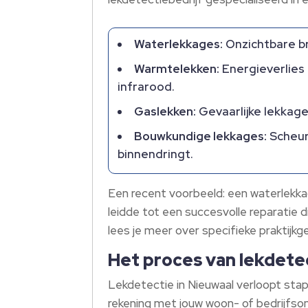
Waterlekkages:
Onzichtbare br
Warmtelekken:
Energieverlies 
infrarood.
Gaslekken:
Gevaarlijke lekkage
Bouwkundige lekkages:
Scheur
binnendringt.
Een recent voorbeeld: een waterlekk
leidde tot een succesvolle reparatie
lees je meer over specifieke praktijkge
Het proces van lekdetect
Lekdetectie in Nieuwaal verloopt staps
rekening met jouw woon- of bedrijfsom