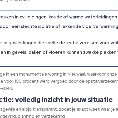
euken in cv-leidingen, koude of warme waterleidingen o
door een slechte isolatie of lekkende vloerverwarmin
s in gasleidingen die snelle detectie vereisen voor vei
en in gevels, daken of vloeren kunnen zwakke plekken
age in een monumentale woning in Nieuwaal, waarvoor onze
 die voor 100 procent werd vergoed door de opstalverzeker
vallen.
ie: volledig inzicht in jouw situatie
gewijs en altijd transparant, zodat je exact weet waar je a
geving, planning en verzekering.