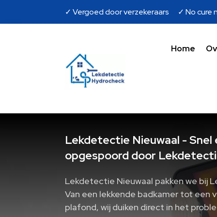
✓ Vergoed door verzekeraars ✓ No cure n
Home
Ov
Lekdetectie Nieuwaal - Snel 
opgespoord door Lekdetecti
Lekdetectie Nieuwaal pakken we bij L
Van een lekkende badkamer tot een ve
plafond, wij duiken direct in het prob