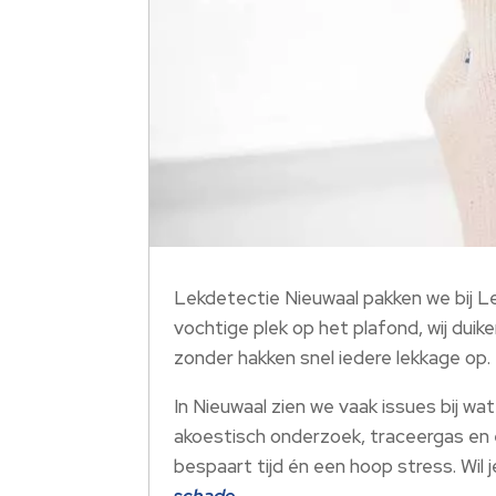
Lekdetectie Nieuwaal pakken we bij L
vochtige plek op het plafond, wij dui
zonder hakken snel iedere lekkage op.
In Nieuwaal zien we vaak issues bij 
akoestisch onderzoek, traceergas en e
bespaart tijd én een hoop stress. Wi
schade
.