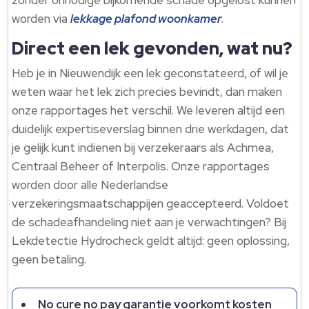
zonder onnodige bijkomende schade opgelost kunnen
worden via
lekkage plafond woonkamer
.​
Direct een lek gevonden, wat nu?
Heb je in Nieuwendijk een lek geconstateerd, of wil je
weten waar het lek zich precies bevindt, dan maken
onze rapportages het verschil.​ We leveren altijd een
duidelijk expertiseverslag binnen drie werkdagen, dat
je gelijk kunt indienen bij verzekeraars als Achmea,
Centraal Beheer of Interpolis.​ Onze rapportages
worden door alle Nederlandse
verzekeringsmaatschappijen geaccepteerd.​ Voldoet
de schadeafhandeling niet aan je verwachtingen? Bij
Lekdetectie Hydrocheck geldt altijd: geen oplossing,
geen betaling.​
No cure no pay garantie voorkomt kosten