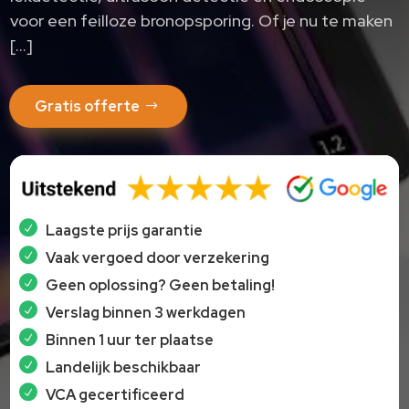
voor een feilloze bronopsporing.​ Of je nu te maken
[…]
Gratis offerte
Laagste prijs garantie
Vaak vergoed door verzekering
Geen oplossing? Geen betaling!
Verslag binnen 3 werkdagen
Binnen 1 uur ter plaatse
Landelijk beschikbaar
VCA gecertificeerd