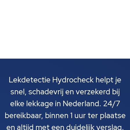
Lekdetectie Hydrocheck helpt je
snel, schadevrij en verzekerd bij
elke lekkage in Nederland. 24/7
bereikbaar, binnen 1 uur ter plaatse
en altijd met een duidelijk verslag.