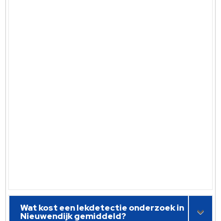
Wat kost een lekdetectie onderzoek in
Nieuwendijk gemiddeld?