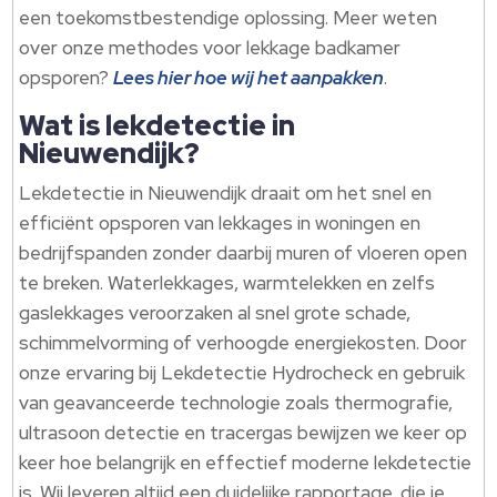
een toekomstbestendige oplossing.​ Meer weten
over onze methodes voor lekkage badkamer
opsporen?
Lees hier hoe wij het aanpakken
.​
Wat is lekdetectie in
Nieuwendijk?
Lekdetectie in Nieuwendijk draait om het snel en
efficiënt opsporen van lekkages in woningen en
bedrijfspanden zonder daarbij muren of vloeren open
te breken.​ Waterlekkages, warmtelekken en zelfs
gaslekkages veroorzaken al snel grote schade,
schimmelvorming of verhoogde energiekosten.​ Door
onze ervaring bij Lekdetectie Hydrocheck en gebruik
van geavanceerde technologie zoals thermografie,
ultrasoon detectie en tracergas bewijzen we keer op
keer hoe belangrijk en effectief moderne lekdetectie
is.​ Wij leveren altijd een duidelijke rapportage, die je