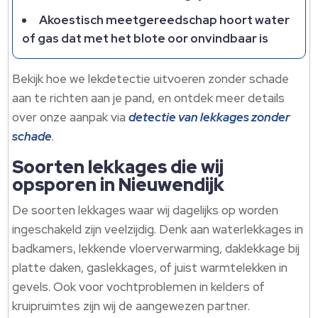
Akoestisch meetgereedschap hoort water
of gas dat met het blote oor onvindbaar is
Bekijk hoe we lekdetectie uitvoeren zonder schade
aan te richten aan je pand, en ontdek meer details
over onze aanpak via
detectie van lekkages zonder
schade
.​
Soorten lekkages die wij
opsporen in Nieuwendijk
De soorten lekkages waar wij dagelijks op worden
ingeschakeld zijn veelzijdig.​ Denk aan waterlekkages in
badkamers, lekkende vloerverwarming, daklekkage bij
platte daken, gaslekkages, of juist warmtelekken in
gevels.​ Ook voor vochtproblemen in kelders of
kruipruimtes zijn wij de aangewezen partner.​