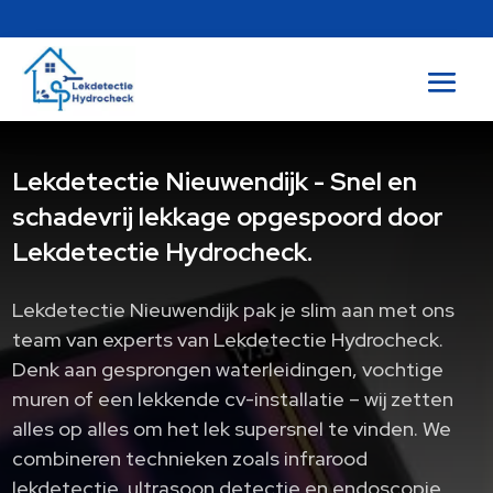
Lekdetectie Nieuwendijk - Snel en
schadevrij lekkage opgespoord door
Lekdetectie Hydrocheck.
Lekdetectie Nieuwendijk pak je slim aan met ons
team van experts van Lekdetectie Hydrocheck.​
Denk aan gesprongen waterleidingen, vochtige
muren of een lekkende cv-installatie – wij zetten
alles op alles om het lek supersnel te vinden.​ We
combineren technieken zoals infrarood
lekdetectie, ultrasoon detectie en endoscopie