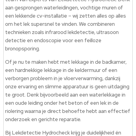
aan gesprongen waterleidingen, vochtige muren of
een lekkende cv-installatie – wij zetten alles op alles
om het lek supersnel te vinden.​ We combineren
technieken zoals infrarood lekdetectie, ultrasoon
detectie en endoscopie voor een feilloze
bronopsporing.​
Of je nu te maken hebt met lekkage in de badkamer,
een hardnekkige lekkage in de keldermuur of een
verborgen probleem in je vloerverwarming, dankzij
onze ervaring en slimme apparatuur is geen uitdaging
te groot.​ Denk bijvoorbeeld aan een waterlekkage in
een oude leiding onder het beton of een lek in de
riolering waarna je direct behoefte hebt aan effectief
onderzoek en gerichte reparatie.​
Bij Lekdetectie Hydrocheck krijg je duidelijkheid én