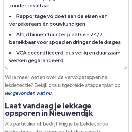
zonder resultaat
Rapportage voldoet aan de eisen van
verzekeraars én bouwkundigen
Altijd binnen 1 uur ter plaatse – 24/7
bereikbaar voor spoed en dringende lekkages
VCA gecertificeerd, dus veilig en duurzaam
werken gegarandeerd
Wil je meer weten over de vervolgstappen na
lekdetectie? Bekijk ons uitgebreide stappenplan op
lek gevonden wat nu
.​
Laat vandaag je lekkage
opsporen in Nieuwendijk
Als particulier of bedrijf krijg je bij Lekdetectie
Hydrocheck altijd toegang tot de nieuwste