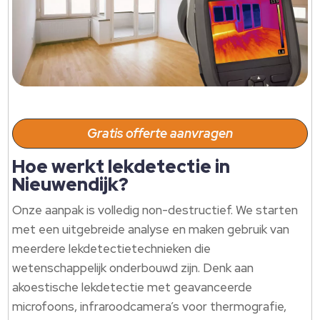
Gratis offerte aanvragen
Hoe werkt lekdetectie in
Nieuwendijk?
Onze aanpak is volledig non-destructief.​ We starten
met een uitgebreide analyse en maken gebruik van
meerdere lekdetectietechnieken die
wetenschappelijk onderbouwd zijn.​ Denk aan
akoestische lekdetectie met geavanceerde
microfoons, infraroodcamera’s voor thermografie,