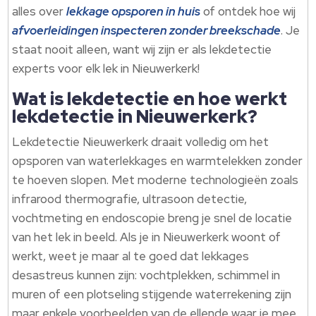
alles over
lekkage opsporen in huis
of ontdek hoe wij
afvoerleidingen inspecteren zonder breekschade
.​ Je
staat nooit alleen, want wij zijn er als lekdetectie
experts voor elk lek in Nieuwerkerk!
Wat is lekdetectie en hoe werkt
lekdetectie in Nieuwerkerk?
Lekdetectie Nieuwerkerk draait volledig om het
opsporen van waterlekkages en warmtelekken zonder
te hoeven slopen.​ Met moderne technologieën zoals
infrarood thermografie, ultrasoon detectie,
vochtmeting en endoscopie breng je snel de locatie
van het lek in beeld.​ Als je in Nieuwerkerk woont of
werkt, weet je maar al te goed dat lekkages
desastreus kunnen zijn: vochtplekken, schimmel in
muren of een plotseling stijgende waterrekening zijn
maar enkele voorbeelden van de ellende waar je mee