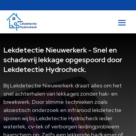
Lekdetectie Nieuwerkerk - Snel en
schadevrij lekkage opgespoord door
Lekdetectie Hydrocheck.
Bij Lekdetectie Nieuwerkerk draait alles om het
snel achterhalen van lekkages zonder hak- en
breekwerk.​ Door slimme technieken zoals
akoestisch onderzoek en infrarood lekdetectie
sporen wij bij Lekdetectie Hydrocheck ieder
waterlek, cv-lek of verborgen leidingprobleem
haarscherp op.​ Zelfs een lekkende badkamer of