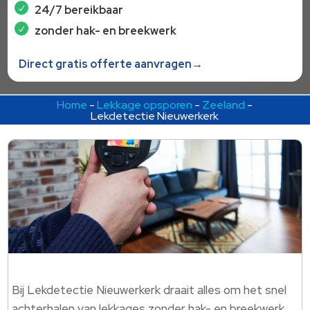
24/7 bereikbaar
zonder hak- en breekwerk
Direct gratis offerte aanvragen→
Home
-
Lekkage opsporen
-
Zeeland
-
Lekdetectie Nieuwerkerk
Bij Lekdetectie Nieuwerkerk draait alles om het snel
achterhalen van lekkages zonder hak- en breekwerk.​