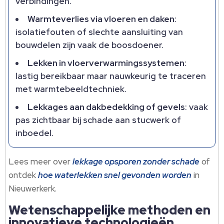
verbindingen.​
Warmteverlies via vloeren en daken
:
isolatiefouten of slechte aansluiting van
bouwdelen zijn vaak de boosdoener.​
Lekken in vloerverwarmingssystemen
:
lastig bereikbaar maar nauwkeurig te traceren
met warmtebeeldtechniek.​
Lekkages aan dakbedekking of gevels
: vaak
pas zichtbaar bij schade aan stucwerk of
inboedel.​
Lees meer over
lekkage opsporen zonder schade
of
ontdek
hoe waterlekken snel gevonden worden
in
Nieuwerkerk.​
Wetenschappelijke methoden en
innovatieve technologieën