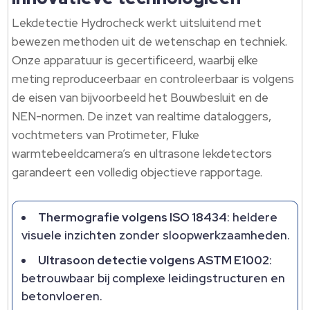
Lekdetectie Hydrocheck werkt uitsluitend met
bewezen methoden uit de wetenschap en techniek.​
Onze apparatuur is gecertificeerd, waarbij elke
meting reproduceerbaar en controleerbaar is volgens
de eisen van bijvoorbeeld het Bouwbesluit en de
NEN-normen.​ De inzet van realtime dataloggers,
vochtmeters van Protimeter, Fluke
warmtebeeldcamera’s en ultrasone lekdetectors
garandeert een volledig objectieve rapportage.​
Thermografie volgens ISO 18434
: heldere
visuele inzichten zonder sloopwerkzaamheden.​
Ultrasoon detectie volgens ASTM E1002
:
betrouwbaar bij complexe leidingstructuren en
betonvloeren.​