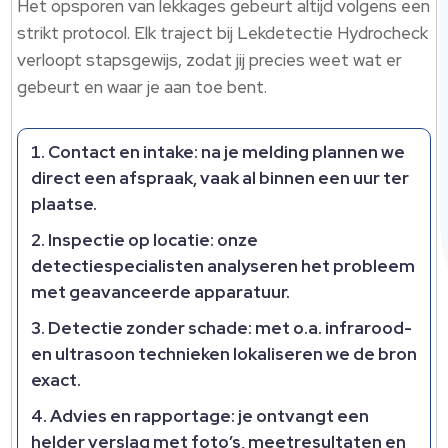
Het opsporen van lekkages gebeurt altijd volgens een
strikt protocol.​ Elk traject bij Lekdetectie Hydrocheck
verloopt stapsgewijs, zodat jij precies weet wat er
gebeurt en waar je aan toe bent.​
Contact en intake
: na je melding plannen we
direct een afspraak, vaak al binnen een uur ter
plaatse.​
Inspectie op locatie
: onze
detectiespecialisten analyseren het probleem
met geavanceerde apparatuur.​
Detectie zonder schade
: met o.​a.​ infrarood-
en ultrasoon technieken lokaliseren we de bron
exact.​
Advies en rapportage
: je ontvangt een
helder verslag met foto’s, meetresultaten en