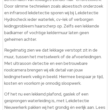
Door slimme technieken zoals akoestisch onderzoek
en infrarood lekdetectie sporen wij bij Lekdetectie
Hydrocheck ieder waterlek, cv-lek of verborgen
leidingprobleem haarscherp op.​ Zelfs een lekkende
badkamer of vochtige keldermuur laten geen
geheimen achter.​
Regelmatig zien we dat lekkage verstopt zit in de
muur, tussen het metselwerk of de afvoerleidingen.​
Met ultrasoon detectie en een betrouwbare
rioolcamera brengen wij elk detail van jouw
leidingnetwerk veilig in beeld.​ Hiermee bespaar je tijd,
kosten en voorkom je onnodig sloopwerk.​
Of het nu een lekkend plafond, gaslek of een
gesprongen waterleiding is, met Lekdetectie
Nieuwerkerk pakken wij het grondig én eerlijk aan.​ Lees