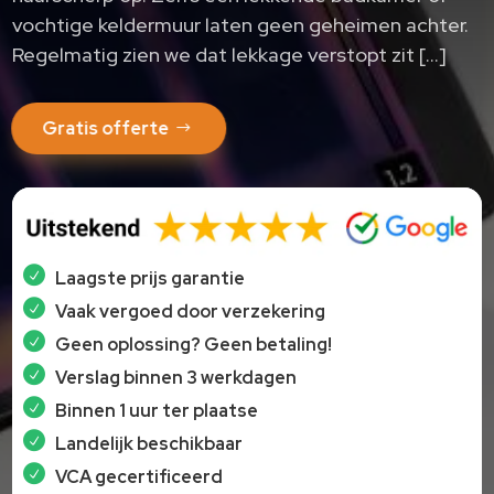
vochtige keldermuur laten geen geheimen achter.​
Regelmatig zien we dat lekkage verstopt zit […]
Gratis offerte
Laagste prijs garantie
Vaak vergoed door verzekering
Geen oplossing? Geen betaling!
Verslag binnen 3 werkdagen
Binnen 1 uur ter plaatse
Landelijk beschikbaar
VCA gecertificeerd