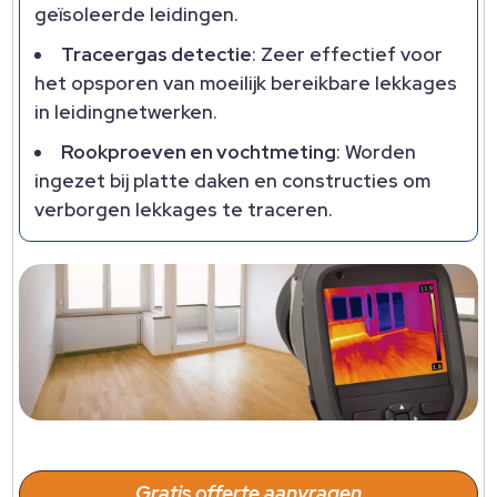
geïsoleerde leidingen.
Traceergas detectie
: Zeer effectief voor
het opsporen van moeilijk bereikbare lekkages
in leidingnetwerken.
Rookproeven en vochtmeting
: Worden
ingezet bij platte daken en constructies om
verborgen lekkages te traceren.
Gratis offerte aanvragen