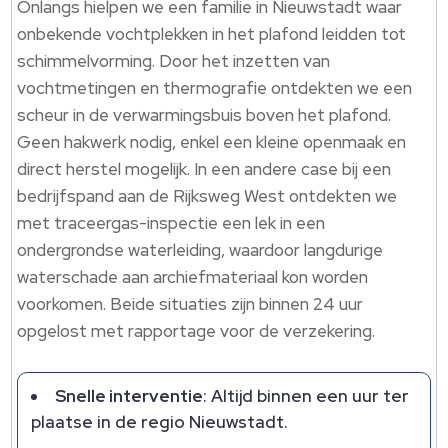
Onlangs hielpen we een familie in Nieuwstadt waar
onbekende vochtplekken in het plafond leidden tot
schimmelvorming. Door het inzetten van
vochtmetingen en thermografie ontdekten we een
scheur in de verwarmingsbuis boven het plafond.
Geen hakwerk nodig, enkel een kleine openmaak en
direct herstel mogelijk. In een andere case bij een
bedrijfspand aan de Rijksweg West ontdekten we
met traceergas-inspectie een lek in een
ondergrondse waterleiding, waardoor langdurige
waterschade aan archiefmateriaal kon worden
voorkomen. Beide situaties zijn binnen 24 uur
opgelost met rapportage voor de verzekering.
Snelle interventie
: Altijd binnen een uur ter
plaatse in de regio Nieuwstadt.