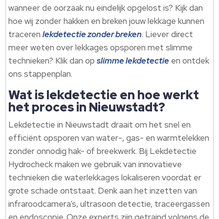
wanneer de oorzaak nu eindelijk opgelost is? Kijk dan
hoe wij zonder hakken en breken jouw lekkage kunnen
traceren
lekdetectie zonder breken
. Liever direct
meer weten over lekkages opsporen met slimme
technieken? Klik dan op
slimme lekdetectie
en ontdek
ons stappenplan.
Wat is lekdetectie en hoe werkt
het proces in Nieuwstadt?
Lekdetectie in Nieuwstadt draait om het snel en
efficiënt opsporen van water-, gas- en warmtelekken
zonder onnodig hak- of breekwerk. Bij Lekdetectie
Hydrocheck maken we gebruik van innovatieve
technieken die waterlekkages lokaliseren voordat er
grote schade ontstaat. Denk aan het inzetten van
infraroodcamera’s, ultrasoon detectie, traceergassen
en endoscopie. Onze experts zijn getraind volgens de