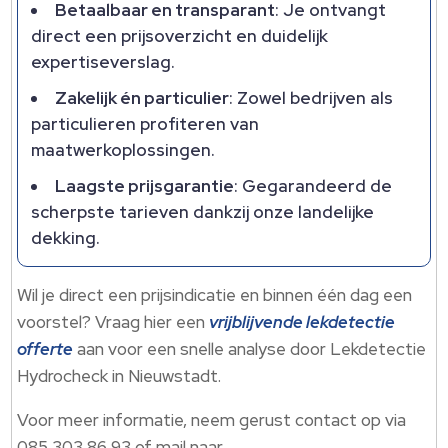
Betaalbaar en transparant
: Je ontvangt
direct een prijsoverzicht en duidelijk
expertiseverslag.
Zakelijk én particulier
: Zowel bedrijven als
particulieren profiteren van
maatwerkoplossingen.
Laagste prijsgarantie
: Gegarandeerd de
scherpste tarieven dankzij onze landelijke
dekking.
Wil je direct een prijsindicatie en binnen één dag een
voorstel? Vraag hier een
vrijblijvende lekdetectie
offerte
aan voor een snelle analyse door Lekdetectie
Hydrocheck in Nieuwstadt.
Voor meer informatie, neem gerust contact op via
085 303 86 93 of mail naar