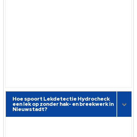
Hoe spoort Lekdetectie Hydrocheck
een lek op zonder hak- en breekwerk in
Nieuwstadt?