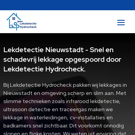
Lekdetectie Nieuwstadt - Snel en
schadevrij lekkage opgespoord door
Lekdetectie Hydrocheck.
Bij Lekdetectie Hydrocheck pakken wij lekkages in
Nieuwstadt en omgeving scherp en slim aan. Met
slimme technieken zoals infrarood lekdetectie,
ultrasoon detectie en traceergas maken we
lekkage in waterleidingen, cv-installaties en
badkamers snel zichtbaar. Dit voorkomt onnodig
slopen en flinke kosten. Wij weten uit ervaring dat