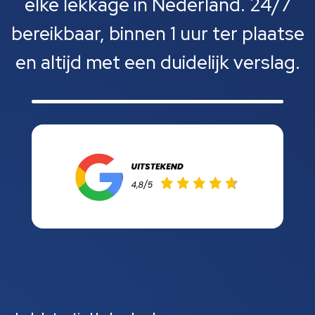
elke lekkage in Nederland. 24/7
bereikbaar, binnen 1 uur ter plaatse
en altijd met een duidelijk verslag.