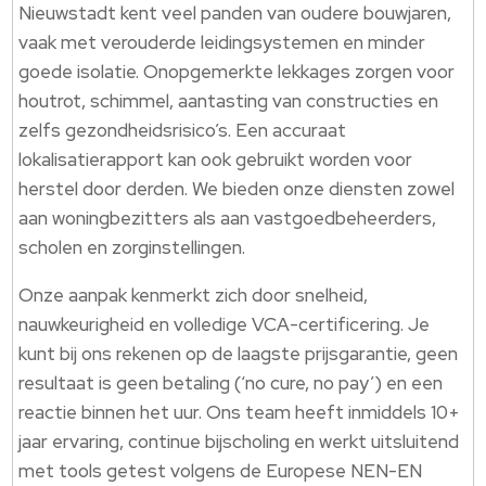
Nieuwstadt kent veel panden van oudere bouwjaren,
vaak met verouderde leidingsystemen en minder
goede isolatie. Onopgemerkte lekkages zorgen voor
houtrot, schimmel, aantasting van constructies en
zelfs gezondheidsrisico’s. Een accuraat
lokalisatierapport kan ook gebruikt worden voor
herstel door derden. We bieden onze diensten zowel
aan woningbezitters als aan vastgoedbeheerders,
scholen en zorginstellingen.
Onze aanpak kenmerkt zich door snelheid,
nauwkeurigheid en volledige VCA-certificering. Je
kunt bij ons rekenen op de laagste prijsgarantie, geen
resultaat is geen betaling (‘no cure, no pay’) en een
reactie binnen het uur. Ons team heeft inmiddels 10+
jaar ervaring, continue bijscholing en werkt uitsluitend
met tools getest volgens de Europese NEN-EN