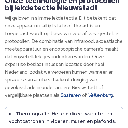
Onze technologie en protocollen
bij lekdetectie Nieuwstadt
Wij geloven in slimme lekdetectie. Dit betekent dat
onze apparatuur altijd state of the art is en
toegepast wordt op basis van vooraf vastgestelde
protocollen. De combinatie van infrarood, akoestische
meetapparatuur en endoscopische camera’s maakt
dat vrijwel elk lek gevonden kan worden. Onze
expertise beslaat intussen locaties door heel
Nederland, zodat we veroeren kunnen wanneer er
sprake is van acute schade of dreiging van
gevolgschade in onder andere Nieuwstadt of
vergelijkbare plaatsen als
Susteren
of
Valkenburg
.
Thermografie
: Herken direct warmte- en
vochtpatronen in vloeren, muren en plafonds.