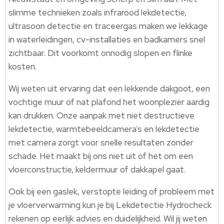
slimme technieken zoals infrarood lekdetectie,
ultrasoon detectie en traceergas maken we lekkage
in waterleidingen, cv-installaties en badkamers snel
zichtbaar. Dit voorkomt onnodig slopen en flinke
kosten.
Wij weten uit ervaring dat een lekkende dakgoot, een
vochtige muur of nat plafond het woonplezier aardig
kan drukken. Onze aanpak met niet destructieve
lekdetectie, warmtebeeldcamera’s en lekdetectie
met camera zorgt voor snelle resultaten zonder
schade. Het maakt bij ons niet uit of het om een
vloerconstructie, keldermuur of dakkapel gaat.
Ook bij een gaslek, verstopte leiding of probleem met
je vloerverwarming kun je bij Lekdetectie Hydrocheck
rekenen op eerlijk advies en duidelijkheid. Wil jij weten