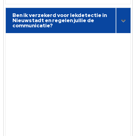
Ben ik verzekerd voor lekdetectie in
Nieuwstadt en regelen jullie de
communicatie?