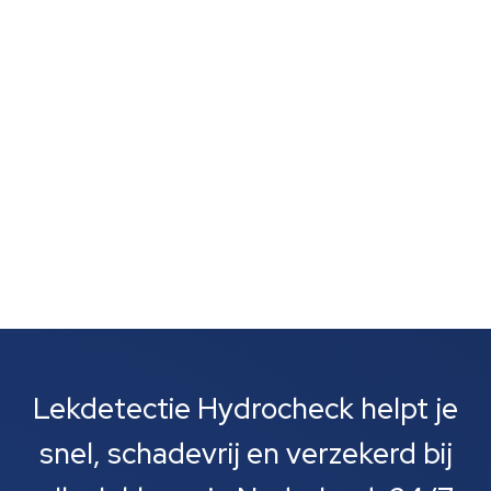
vlekken wijst vaak op verborgen lekkage. Zulke signalen
zijn vaak het eerste wat je opvalt. Meestal gaat het
om lekkages bij leidingen, rioolbuizen of je cv-
installatie....
Lekdetectie Hydrocheck helpt je
snel, schadevrij en verzekerd bij