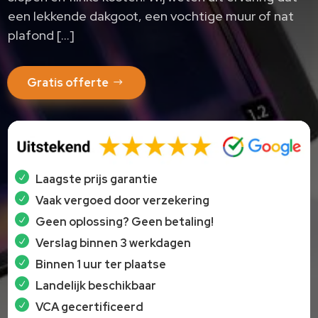
een lekkende dakgoot, een vochtige muur of nat
plafond […]
Gratis offerte
Laagste prijs garantie
Vaak vergoed door verzekering
Geen oplossing? Geen betaling!
Verslag binnen 3 werkdagen
Binnen 1 uur ter plaatse
Landelijk beschikbaar
VCA gecertificeerd