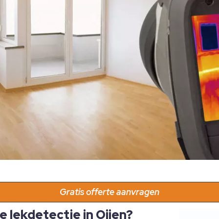
Gratis offerte aanvragen
 lekdetectie in Oijen?