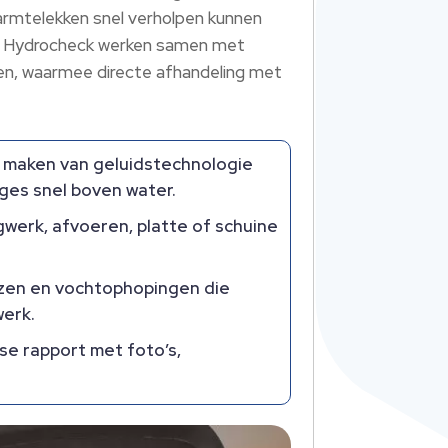
warmtelekken snel verholpen kunnen
ctie Hydrocheck werken samen met
gen, waarmee directe afhandeling met
 maken van geluidstechnologie
es snel boven water.​
gwerk, afvoeren, platte of schuine
ezen en vochtophopingen die
erk.​
se rapport met foto’s,