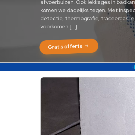
afvoerbuizen.​ Ook lekkages in badka
komen we dagelijks tegen.​ Met inspe
detectie, thermografie, traceergas,
voorkomen […]
Gratis offerte
H