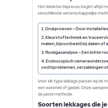
Het lekdetectieproces begint altijd 
verschillende wetenschappelijke metho
Drukproeven
– Door installatie
Kleurstoftechniek en traceervl
maken, bijvoorbeeld bij daken of 
Rookgasanalyse
– Een lichte ro
Endoscopisch cameraonderzo
vochtproblemen, verzakkingen of 
Voor elk type lekkage passen wij de 
een waterlek of gaslek.​ Onze aanspre
de juiste methode.​
Soorten lekkages die je