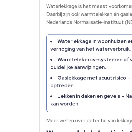
Waterlekkage is het meest voorkomend 
Daarbij zijn ook warmtelekken én gasl
Nederlands Normalisatie-instituut (NE
Waterlekkage in woonhuizen e
verhoging van het waterverbruik.​
Warmtelek in cv-systemen of
duidelijke aanwijzingen.​
Gaslekkage met acuut risico
– 
optreden.​
Lekken in daken en gevels
– Na
kan worden.​
Meer weten over detectie van lekkage