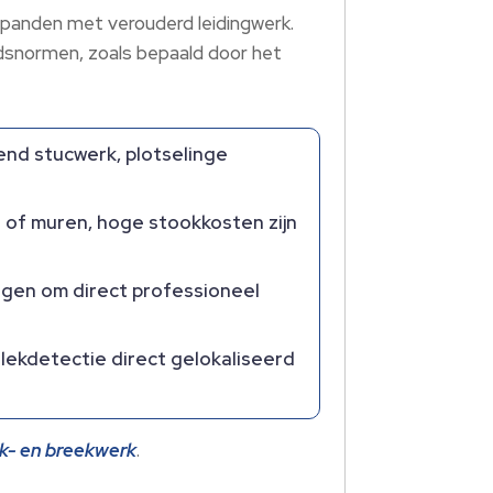
spanden met verouderd leidingwerk.​
eidsnormen, zoals bepaald door het
end stucwerk, plotselinge
 of muren, hoge stookkosten zijn
ragen om direct professioneel
lekdetectie direct gelokaliseerd
ak- en breekwerk
.​