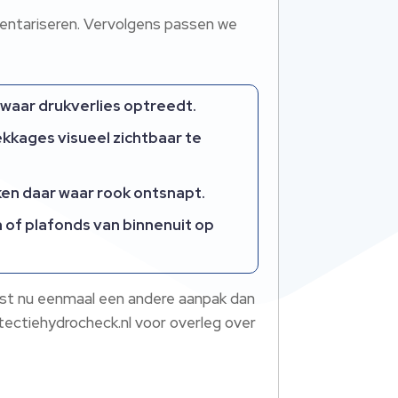
ventariseren.​ Vervolgens passen we
 waar drukverlies optreedt.​
kkages visueel zichtbaar te
ken daar waar rook ontsnapt.​
 of plafonds van binnenuit op
ist nu eenmaal een andere aanpak dan
tectiehydrocheck.​nl voor overleg over