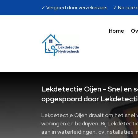
✓ Vergoed door verzekeraars ✓ No cure n
Home
Ov
Lekdetectie Oijen - Snel en 
opgespoord door Lekdetecti
Lekdetectie Oijen draait om het snel 
woningen en bedrijven.​ Bij Lekdetec
aan in waterleidingen, cv installaties,