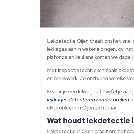
Lekdetectie Oijen draait om het snel 
lekkages aan in waterleidingen, cv inst
plafonds en keukens komen we dagelijk
Met inspectietechnieken zoals akoes
en breekwerk.​ Zo onthullen we elke v
Ervaar je een lekkage of twijfel je aa
lekkages detecteren zonder breken
o
elk probleem in Oijen zichtbaar.​
Wat houdt lekdetectie in
Lekdetectie in Oijen draait om het s