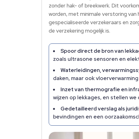
zonder hak- of breekwerk.​ Dit voork
worden, met minimale verstoring van 
gespecialiseerde verzekeraars en zor
de verzekering mogelijk is.​
Spoor direct de bron van lekka
zoals ultrasone sensoren en elek
Waterleidingen, verwarmings
daken, maar ook vloerverwarming en
Inzet van thermografie en inf
wijzen op lekkages, en stellen we
Gedetailleerd verslag als jurid
bevindingen en een oorzaakomschr