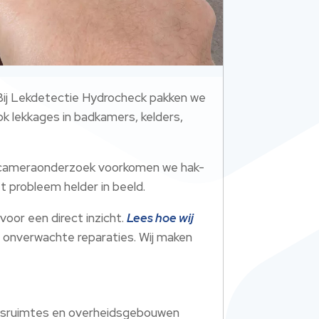
​ Bij Lekdetectie Hydrocheck pakken we
Ook lekkages in badkamers, kelders,
en cameraonderzoek voorkomen we hak-
 probleem helder in beeld.​
oor een direct inzicht.​
Lees hoe wij
onverwachte reparaties.​ Wij maken
ijfsruimtes en overheidsgebouwen