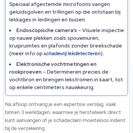
Speciaal afgestemde microfoons vangen
geluidsgolven en trillingen op die ontstaan bij
lekkages in leidingen en buizen.​
Endoscopische camera’s
– Visuele inspectie
op nauwe plekken zoals spouwmuren,
kruipruimtes en plafonds zonder breekschade
(meer info op
schadevrij lekdetecteren
).​
Elektronische vochtmetingen en
rookproeven
– Determineren precies de
vochtbron en brengen lekstromen in kaart, tot
op enkele centimeters nauwkeurig.​
Na afloop ontvang je een expertise verslag, vaak
binnen 3 werkdagen, waarmee je herstelwerk direct
kunt aanvangen of je schadeclaim moeiteloos indient
bij de verzekering.​