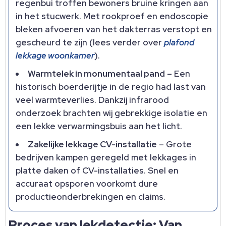
regenbui troffen bewoners bruine kringen aan
in het stucwerk.​ Met rookproef en endoscopie
bleken afvoeren van het dakterras verstopt en
gescheurd te zijn (lees verder over
plafond
lekkage woonkamer
).​
Warmtelek in monumentaal pand
– Een
historisch boerderijtje in de regio had last van
veel warmteverlies.​ Dankzij infrarood
onderzoek brachten wij gebrekkige isolatie en
een lekke verwarmingsbuis aan het licht.​
Zakelijke lekkage CV-installatie
– Grote
bedrijven kampen geregeld met lekkages in
platte daken of CV-installaties.​ Snel en
accuraat opsporen voorkomt dure
productieonderbrekingen en claims.​
Proces van lekdetectie: Van