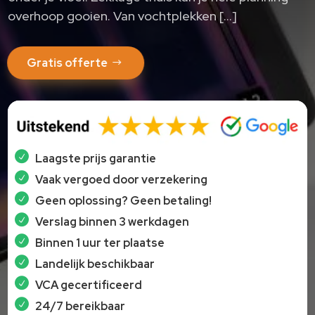
overhoop gooien.​ Van vochtplekken […]
Gratis offerte
Laagste prijs garantie
Vaak vergoed door verzekering
Geen oplossing? Geen betaling!
Verslag binnen 3 werkdagen
Binnen 1 uur ter plaatse
Landelijk beschikbaar
VCA gecertificeerd
24/7 bereikbaar