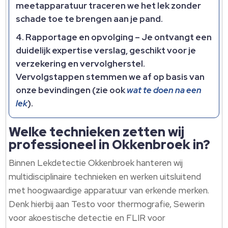
meetapparatuur traceren we het lek zonder
schade toe te brengen aan je pand.​
Rapportage en opvolging
– Je ontvangt een
duidelijk expertise verslag, geschikt voor je
verzekering en vervolgherstel.​
Vervolgstappen stemmen we af op basis van
onze bevindingen (zie ook
wat te doen na een
lek
).​
Welke technieken zetten wij
professioneel in Okkenbroek in?
Binnen Lekdetectie Okkenbroek hanteren wij
multidisciplinaire technieken en werken uitsluitend
met hoogwaardige apparatuur van erkende merken.​
Denk hierbij aan Testo voor thermografie, Sewerin
voor akoestische detectie en FLIR voor