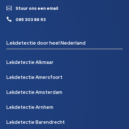

Stuur ons een email

085 303 86 93
Lekdetectie door heel Nederland
Lekdetectie Alkmaar
Lekdetectie Amersfoort
Lekdetectie Amsterdam
Lekdetectie Arnhem
Lekdetectie Barendrecht