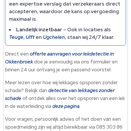
een expertise verslag dat verzekeraars direct
accepteren, waardoor de kans op vergoeding
maximaal is.​
Landelijk inzetbaar
– Ook in locaties als
Teuge
,
Ulft
en
Ugchelen
, staan wij 24/7 klaar.​
Direct een
offerte aanvragen voor lekdetectie in
Okkenbroek
doe je eenvoudig via ons formulier en
binnen 24 uur ontvang je een passend voorstel.​
Meer lezen over hoe wij lekkages opsporen zonder
schade? Bekijk dan
detectie van lekkages zonder
schade
of ontdek alles over het opsporen van een lek
in de waterleiding via
deze pagina
.​
Voor vragen, persoonlijk advies of het doen van een
spoedmelding zijn wij altijd bereikbaar via 085 303 86