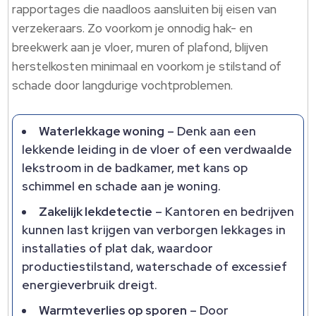
rapportages die naadloos aansluiten bij eisen van
verzekeraars.​ Zo voorkom je onnodig hak- en
breekwerk aan je vloer, muren of plafond, blijven
herstelkosten minimaal en voorkom je stilstand of
schade door langdurige vochtproblemen.​
Waterlekkage woning
– Denk aan een
lekkende leiding in de vloer of een verdwaalde
lekstroom in de badkamer, met kans op
schimmel en schade aan je woning.​
Zakelijk lekdetectie
– Kantoren en bedrijven
kunnen last krijgen van verborgen lekkages in
installaties of plat dak, waardoor
productiestilstand, waterschade of excessief
energieverbruik dreigt.​
Warmteverlies op sporen
– Door