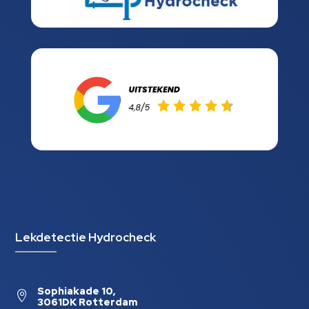
Lekdetectie Hydrocheck
Sophiakade 10,

3061DK Rotterdam