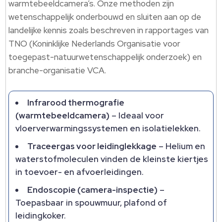
warmtebeeldcamera’s.​ Onze methoden zijn
wetenschappelijk onderbouwd en sluiten aan op de
landelijke kennis zoals beschreven in rapportages van
TNO (Koninklijke Nederlands Organisatie voor
toegepast-natuurwetenschappelijk onderzoek) en
branche-organisatie VCA.​
Infrarood thermografie
(warmtebeeldcamera)
– Ideaal voor
vloerverwarmingssystemen en isolatielekken.​
Traceergas voor leidinglekkage
– Helium en
waterstofmoleculen vinden de kleinste kiertjes
in toevoer- en afvoerleidingen.​
Endoscopie (camera-inspectie)
–
Toepasbaar in spouwmuur, plafond of
leidingkoker.​