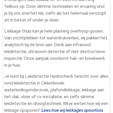
feilloos op.​ Door slimme technieken en ervaring vind
je bij ons snel het lek, zelfs als het helemaal verstopt
zit in beton of onder je vloer.​
Lekkage thuis kan je hele planning overhoop gooien.​
Van vochtplekken tot waterdrukverlies, wij pakken het
analytisch bij de bron aan.​ Denk aan infrarood
lekdetectie, ultrasoon detectie of niet destructieve
inspectie.​ Onze aanpak voorkomt hak- en breekwerk
in je huis.​
Je kunt bij Lekdetectie Hydrocheck terecht voor alles
rond lekdetectie in Okkenbroek:
waterleidingonderzoek, plafondlekkage, lekkage aan
het dak, vloer of cv-installatie, en zelfs slimme
lekdetectie en droogtechniek.​ Wil je weten hoe wij een
lekkage opsporen?
Lees hoe wij lekkages spoorloos