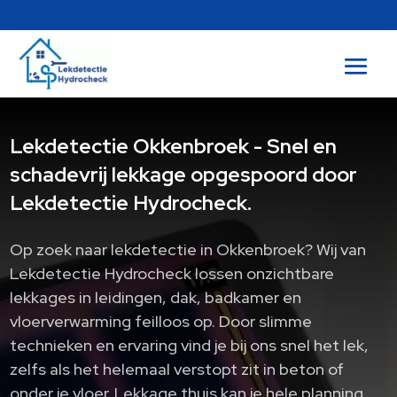
Lekdetectie Okkenbroek - Snel en
schadevrij lekkage opgespoord door
Lekdetectie Hydrocheck.
Op zoek naar lekdetectie in Okkenbroek? Wij van
Lekdetectie Hydrocheck lossen onzichtbare
lekkages in leidingen, dak, badkamer en
vloerverwarming feilloos op.​ Door slimme
technieken en ervaring vind je bij ons snel het lek,
zelfs als het helemaal verstopt zit in beton of
onder je vloer.​ Lekkage thuis kan je hele planning