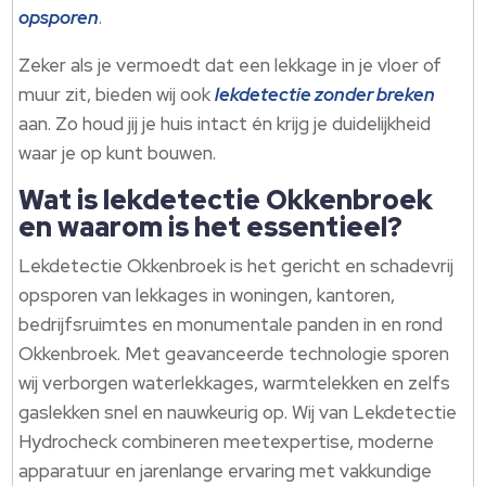
opsporen
.​
Zeker als je vermoedt dat een lekkage in je vloer of
muur zit, bieden wij ook
lekdetectie zonder breken
aan.​ Zo houd jij je huis intact én krijg je duidelijkheid
waar je op kunt bouwen.​
Wat is lekdetectie Okkenbroek
en waarom is het essentieel?
Lekdetectie Okkenbroek is het gericht en schadevrij
opsporen van lekkages in woningen, kantoren,
bedrijfsruimtes en monumentale panden in en rond
Okkenbroek.​ Met geavanceerde technologie sporen
wij verborgen waterlekkages, warmtelekken en zelfs
gaslekken snel en nauwkeurig op.​ Wij van Lekdetectie
Hydrocheck combineren meetexpertise, moderne
apparatuur en jarenlange ervaring met vakkundige