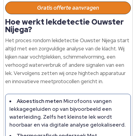
Gratis offerte aanvragen
Hoe werkt lekdetectie Ouwster
Nijega?
Het proces rondom lekdetectie Ouwster Nijega start
altijd met een zorgvuldige analyse van de klacht.​ Wij
kijken naar vochtplekken, schimmelvorming, een
verhoogd waterverbruik of andere signalen van een
lek.​ Vervolgens zetten wij onze hightech apparatuur
en innovatieve meetprotocollen gericht in.​
Akoestisch meten
Microfoons vangen
lekkagegeluiden op van bijvoorbeeld een
waterleiding.​ Zelfs het kleinste lek wordt
hoorbaar en via digitale analyse gelokaliseerd.​
Thermografisch onderzoek
Met