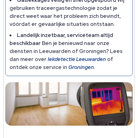
Gaslekkages veilig en snel opgespoord
Wij
gebruiken traceergastechnologie zodat je
direct weet waar het probleem zich bevindt,
vóórdat er gevaarlijke situaties ontstaan.​
Landelijk inzetbaar, serviceteam altijd
beschikbaar
Ben je benieuwd naar onze
diensten in Leeuwarden of Groningen? Lees
dan meer over
lekdetectie Leeuwarden
of
ontdek onze service in
Groningen
.​