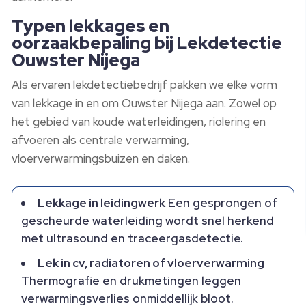
Typen lekkages en
oorzaakbepaling bij Lekdetectie
Ouwster Nijega
Als ervaren lekdetectiebedrijf pakken we elke vorm
van lekkage in en om Ouwster Nijega aan.​ Zowel op
het gebied van koude waterleidingen, riolering en
afvoeren als centrale verwarming,
vloerverwarmingsbuizen en daken.​
Lekkage in leidingwerk
Een gesprongen of
gescheurde waterleiding wordt snel herkend
met ultrasound en traceergasdetectie.​
Lek in cv, radiatoren of vloerverwarming
Thermografie en drukmetingen leggen
verwarmingsverlies onmiddellijk bloot.​