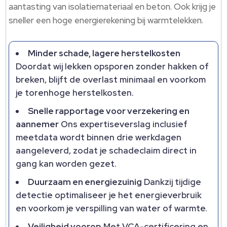
aantasting van isolatiemateriaal en beton.​ Ook krijg je
sneller een hoge energierekening bij warmtelekken.​
Minder schade, lagere herstelkosten
Doordat wij lekken opsporen zonder hakken of
breken, blijft de overlast minimaal en voorkom
je torenhoge herstelkosten.​
Snelle rapportage voor verzekering en
aannemer
Ons expertiseverslag inclusief
meetdata wordt binnen drie werkdagen
aangeleverd, zodat je schadeclaim direct in
gang kan worden gezet.​
Duurzaam en energiezuinig
Dankzij tijdige
detectie optimaliseer je het energieverbruik
en voorkom je verspilling van water of warmte.​
Veiligheid voorop
Met VCA-certificering en