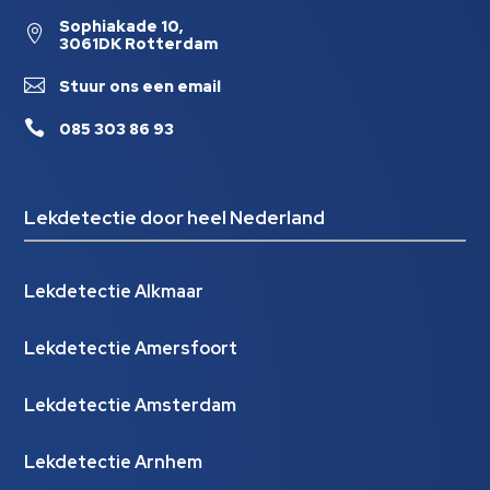
Sophiakade 10,

3061DK Rotterdam

Stuur ons een email

085 303 86 93
Lekdetectie door heel Nederland
Lekdetectie Alkmaar
Lekdetectie Amersfoort
Lekdetectie Amsterdam
Lekdetectie Arnhem