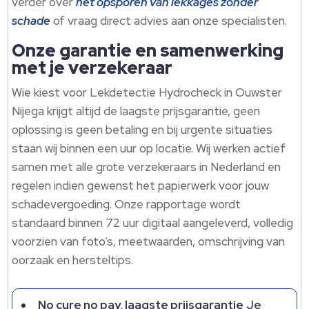
verder over
het opsporen van lekkages zonder
schade
of vraag direct advies aan onze specialisten.​
Onze garantie en samenwerking
met je verzekeraar
Wie kiest voor Lekdetectie Hydrocheck in Ouwster
Nijega krijgt altijd de laagste prijsgarantie, geen
oplossing is geen betaling en bij urgente situaties
staan wij binnen een uur op locatie.​ Wij werken actief
samen met alle grote verzekeraars in Nederland en
regelen indien gewenst het papierwerk voor jouw
schadevergoeding.​ Onze rapportage wordt
standaard binnen 72 uur digitaal aangeleverd, volledig
voorzien van foto’s, meetwaarden, omschrijving van
oorzaak en hersteltips.​
No cure no pay, laagste prijsgarantie
Je