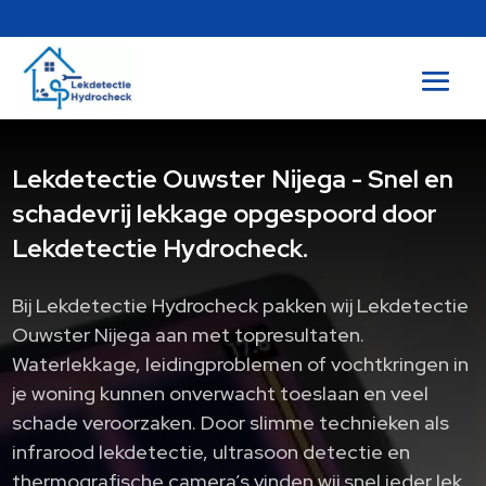
Lekdetectie Ouwster Nijega - Snel en
schadevrij lekkage opgespoord door
Lekdetectie Hydrocheck.
Bij Lekdetectie Hydrocheck pakken wij Lekdetectie
Ouwster Nijega aan met topresultaten.​
Waterlekkage, leidingproblemen of vochtkringen in
je woning kunnen onverwacht toeslaan en veel
schade veroorzaken.​ Door slimme technieken als
infrarood lekdetectie, ultrasoon detectie en
thermografische camera’s vinden wij snel ieder lek,