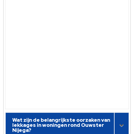
Wat zijn de belangrijkste oorzaken van
lekkages in woningen rond Ouwster
Nijega?