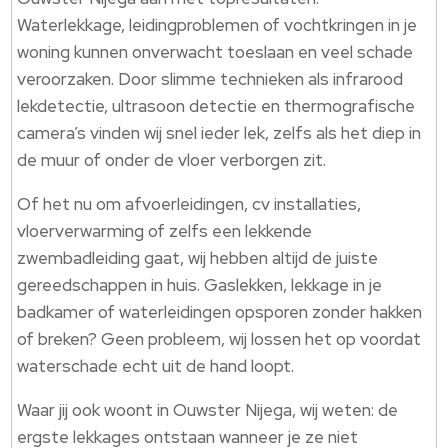
Waterlekkage, leidingproblemen of vochtkringen in je
woning kunnen onverwacht toeslaan en veel schade
veroorzaken.​ Door slimme technieken als infrarood
lekdetectie, ultrasoon detectie en thermografische
camera’s vinden wij snel ieder lek, zelfs als het diep in
de muur of onder de vloer verborgen zit.​
Of het nu om afvoerleidingen, cv installaties,
vloerverwarming of zelfs een lekkende
zwembadleiding gaat, wij hebben altijd de juiste
gereedschappen in huis.​ Gaslekken, lekkage in je
badkamer of waterleidingen opsporen zonder hakken
of breken? Geen probleem, wij lossen het op voordat
waterschade echt uit de hand loopt.​
Waar jij ook woont in Ouwster Nijega, wij weten: de
ergste lekkages ontstaan wanneer je ze niet