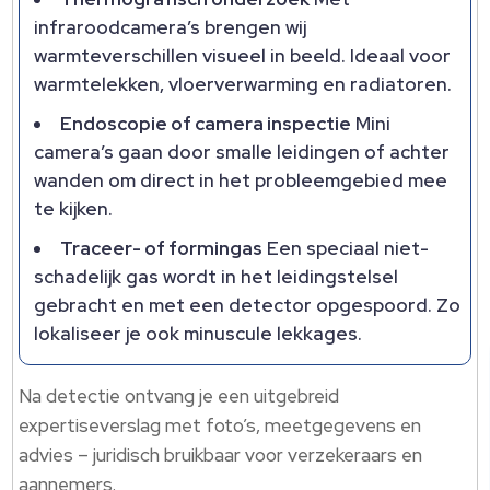
infraroodcamera’s brengen wij
warmteverschillen visueel in beeld.​ Ideaal voor
warmtelekken, vloerverwarming en radiatoren.​
Endoscopie of camera inspectie
Mini
camera’s gaan door smalle leidingen of achter
wanden om direct in het probleemgebied mee
te kijken.​
Traceer- of formingas
Een speciaal niet-
schadelijk gas wordt in het leidingstelsel
gebracht en met een detector opgespoord.​ Zo
lokaliseer je ook minuscule lekkages.​
Na detectie ontvang je een uitgebreid
expertiseverslag met foto’s, meetgegevens en
advies – juridisch bruikbaar voor verzekeraars en
aannemers.​