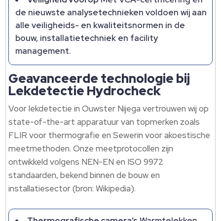
de nieuwste analysetechnieken voldoen wij aan
alle veiligheids- en kwaliteitsnormen in de
bouw, installatietechniek en facility
management.​
Geavanceerde technologie bij
Lekdetectie Hydrocheck
Voor lekdetectie in Ouwster Nijega vertrouwen wij op
state-of-the-art apparatuur van topmerken zoals
FLIR voor thermografie en Sewerin voor akoestische
meetmethoden.​ Onze meetprotocollen zijn
ontwikkeld volgens NEN-EN en ISO 9972
standaarden, bekend binnen de bouw en
installatiesector (bron: Wikipedia).​
Thermografische camera’s
Warmtelekken,