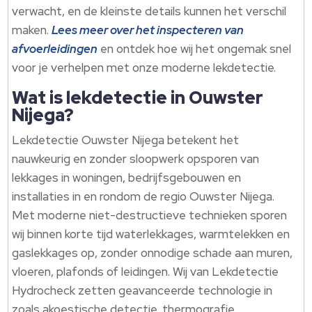
verwacht, en de kleinste details kunnen het verschil
maken.​
Lees meer over het inspecteren van
afvoerleidingen
en ontdek hoe wij het ongemak snel
voor je verhelpen met onze moderne lekdetectie.​
Wat is lekdetectie in Ouwster
Nijega?
Lekdetectie Ouwster Nijega betekent het
nauwkeurig en zonder sloopwerk opsporen van
lekkages in woningen, bedrijfsgebouwen en
installaties in en rondom de regio Ouwster Nijega.​
Met moderne niet-destructieve technieken sporen
wij binnen korte tijd waterlekkages, warmtelekken en
gaslekkages op, zonder onnodige schade aan muren,
vloeren, plafonds of leidingen.​ Wij van Lekdetectie
Hydrocheck zetten geavanceerde technologie in
zoals akoestische detectie, thermografie,