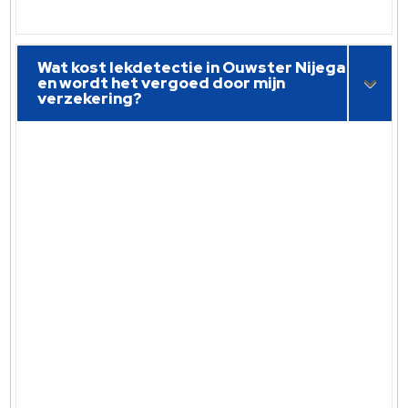
Wat kost lekdetectie in Ouwster Nijega
en wordt het vergoed door mijn
verzekering?