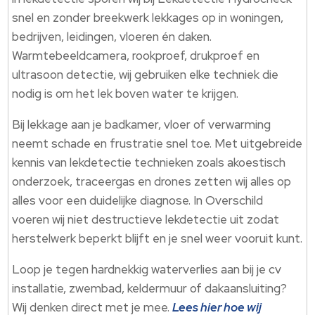
snel en zonder breekwerk lekkages op in woningen,
bedrijven, leidingen, vloeren én daken.
Warmtebeeldcamera, rookproef, drukproef en
ultrasoon detectie, wij gebruiken elke techniek die
nodig is om het lek boven water te krijgen.
Bij lekkage aan je badkamer, vloer of verwarming
neemt schade en frustratie snel toe. Met uitgebreide
kennis van lekdetectie technieken zoals akoestisch
onderzoek, traceergas en drones zetten wij alles op
alles voor een duidelijke diagnose. In Overschild
voeren wij niet destructieve lekdetectie uit zodat
herstelwerk beperkt blijft en je snel weer vooruit kunt.
Loop je tegen hardnekkig waterverlies aan bij je cv
installatie, zwembad, keldermuur of dakaansluiting?
Wij denken direct met je mee.
Lees hier hoe wij