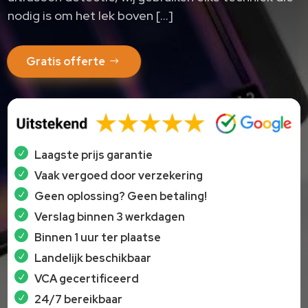
nodig is om het lek boven […]
Gratis offerte
Laagste prijs garantie
Vaak vergoed door verzekering
Geen oplossing? Geen betaling!
Verslag binnen 3 werkdagen
Binnen 1 uur ter plaatse
Landelijk beschikbaar
VCA gecertificeerd
24/7 bereikbaar