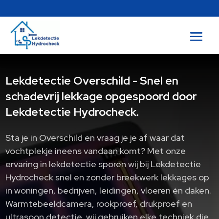
Lekdetectie Overschild - Snel en
schadevrij lekkage opgespoord door
Lekdetectie Hydrocheck.
Sta je in Overschild en vraag je je af waar dat
vochtplekje ineens vandaan komt? Met onze
ervaring in lekdetectie sporen wij bij Lekdetectie
Hydrocheck snel en zonder breekwerk lekkages op
in woningen, bedrijven, leidingen, vloeren én daken.
Warmtebeeldcamera, rookproef, drukproef en
ultrasoon detectie, wij gebruiken elke techniek die