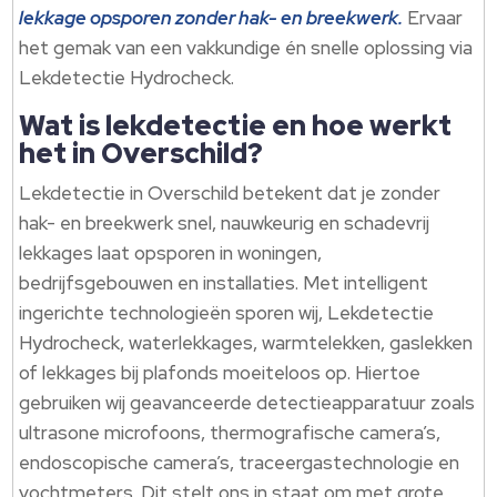
lekkage opsporen zonder hak- en breekwerk.
Ervaar
het gemak van een vakkundige én snelle oplossing via
Lekdetectie Hydrocheck.
Wat is lekdetectie en hoe werkt
het in Overschild?
Lekdetectie in Overschild betekent dat je zonder
hak- en breekwerk snel, nauwkeurig en schadevrij
lekkages laat opsporen in woningen,
bedrijfsgebouwen en installaties. Met intelligent
ingerichte technologieën sporen wij, Lekdetectie
Hydrocheck, waterlekkages, warmtelekken, gaslekken
of lekkages bij plafonds moeiteloos op. Hiertoe
gebruiken wij geavanceerde detectieapparatuur zoals
ultrasone microfoons, thermografische camera’s,
endoscopische camera’s, traceergastechnologie en
vochtmeters. Dit stelt ons in staat om met grote