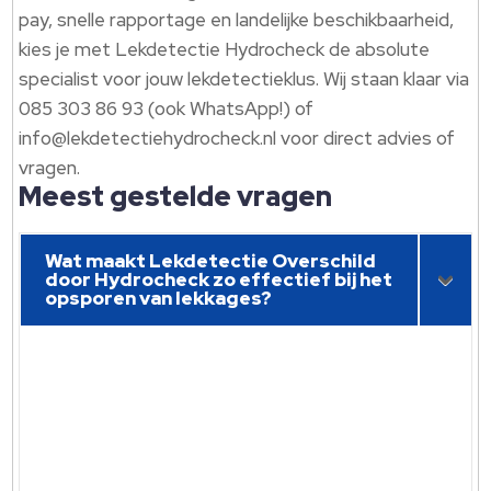
pay, snelle rapportage en landelijke beschikbaarheid,
kies je met Lekdetectie Hydrocheck de absolute
specialist voor jouw lekdetectieklus. Wij staan klaar via
085 303 86 93 (ook WhatsApp!) of
info@lekdetectiehydrocheck.nl voor direct advies of
vragen.
Meest gestelde vragen
Wat maakt Lekdetectie Overschild
door Hydrocheck zo effectief bij het
opsporen van lekkages?