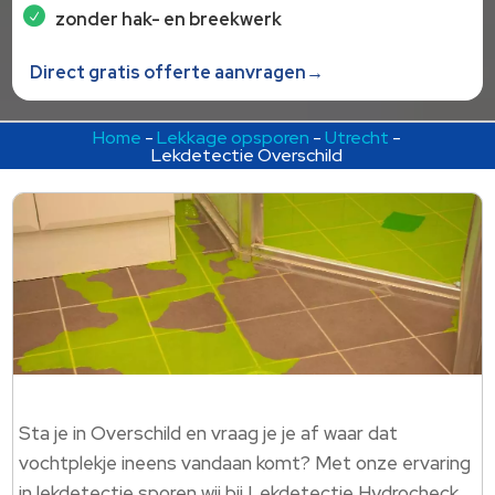
zonder hak- en breekwerk
Direct gratis offerte aanvragen→
Home
-
Lekkage opsporen
-
Utrecht
-
Lekdetectie Overschild
Sta je in Overschild en vraag je je af waar dat
vochtplekje ineens vandaan komt? Met onze ervaring
in lekdetectie sporen wij bij Lekdetectie Hydrocheck