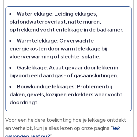
Waterlekkage: Leidinglekkages,
plafondwateroverlast, natte muren,
optrekkend vocht en lekkage in de badkamer.
Warmtelekkage: Onverwachte
energiekosten door warmtelekkage bij
vloerverwarming of slechte isolatie.
Gaslekkage: Acuut gevaar door lekken in
bijvoorbeeld aardgas- of gasaansluitingen.
Bouwkundige lekkages: Problemen bij
daken, gevels, kozijnen en kelders waar vocht
doordringt.
Voor een heldere toelichting hoe je lekkage ontdekt
en verhelpt, kun je alles lezen op onze pagina “
lek
gevonden, wat nu?
”.