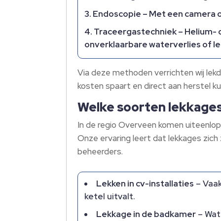
Endoscopie
– Met een camera o
Traceergastechniek
– Helium- 
onverklaarbare waterverlies of l
Via deze methoden verrichten wij lekd
kosten spaart en direct aan herstel k
Welke soorten lekkage
In de regio Overveen komen uiteenlop
Onze ervaring leert dat lekkages zich
beheerders.
Lekken in cv-installaties
– Vaak
ketel uitvalt.
Lekkage in de badkamer
– Wat