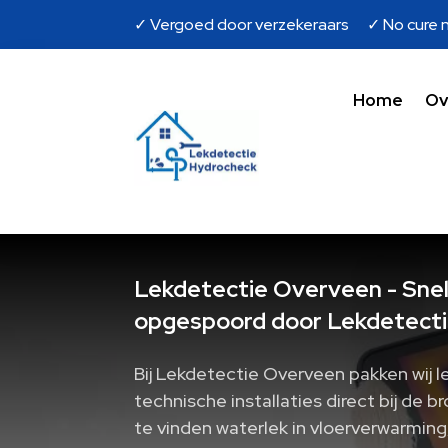
✓ Vergoed door verzekeraars ✓ No cure n
Home
Ov
Lekdetectie Overveen - Snel
opgespoord door Lekdetecti
Bij Lekdetectie Overveen pakken wij 
technische installaties direct bij de 
te vinden waterlek in vloerverwarming