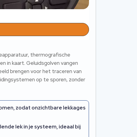
ieapparatuur, thermografische
en in kaart. Geluidsgolven vangen
 beeld brengen voor het traceren van
eidingsystemen op te sporen, zonder
omen, zodat onzichtbare lekkages
nde lek in je systeem, ideaal bij