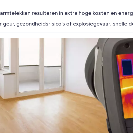
armtelekken resulteren in extra hoge kosten en energi
geur, gezondheidsrisico’s of explosiegevaar; snelle d