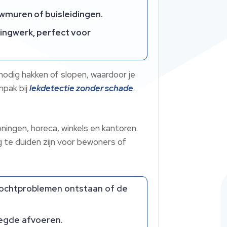
wmuren of buisleidingen.
dingwerk, perfect voor
nodig hakken of slopen, waardoor je
npak bij
lekdetectie zonder schade
.
ngen, horeca, winkels en kantoren.
g te duiden zijn voor bewoners of
 vochtproblemen ontstaan of de
legde afvoeren.