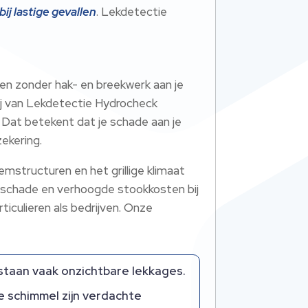
ij lastige gevallen
. Lekdetectie
en zonder hak- en breekwerk aan je
wij van Lekdetectie Hydrocheck
 Dat betekent dat je schade aan je
ekering.
structuren en het grillige klimaat
e schade en verhoogde stookkosten bij
iculieren als bedrijven. Onze
staan vaak onzichtbare lekkages.
e schimmel zijn verdachte