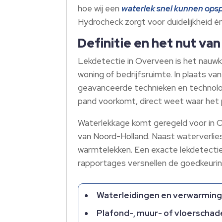
hoe wij een
waterlek snel kunnen ops
Hydrocheck zorgt voor duidelijkheid é
Definitie en het nut va
Lekdetectie in Overveen is het nauwk
woning of bedrijfsruimte. In plaats v
geavanceerde technieken en technolog
pand voorkomt, direct weet waar het p
Waterlekkage komt geregeld voor in 
van Noord-Holland. Naast waterverlie
warmtelekken. Een exacte lekdetectie 
rapportages versnellen de goedkeurin
Waterleidingen en verwarmin
Plafond-, muur- of vloerschad