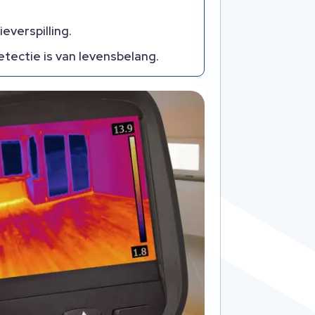
everspilling.
etectie is van levensbelang.