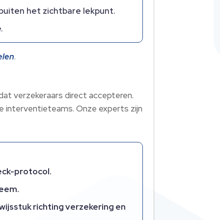
buiten het zichtbare lekpunt.
.
elen
.
dat verzekeraars direct accepteren.
lle interventieteams. Onze experts zijn
eck-protocol.
leem.
wijsstuk richting verzekering en