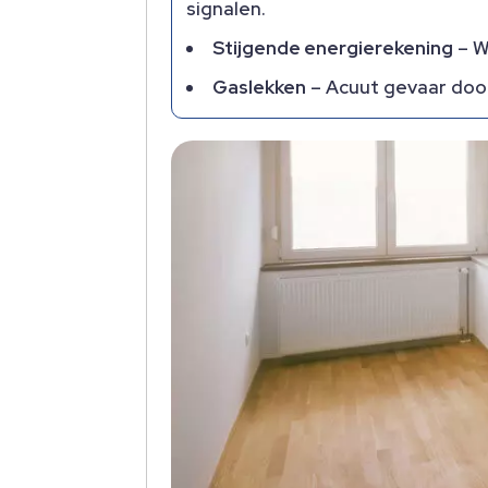
signalen.
Stijgende energierekening
– W
Gaslekken
– Acuut gevaar door 