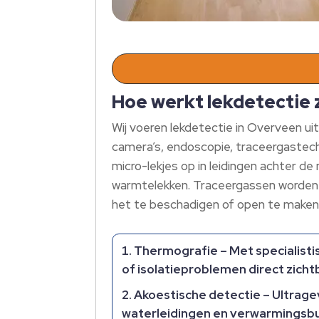
Hoe werkt lekdetectie 
Wij voeren lekdetectie in Overveen 
camera’s, endoscopie, traceergastech
micro-lekjes op in leidingen achter de
warmtelekken. Traceergassen worden 
het te beschadigen of open te maken
Thermografie
– Met specialis
of isolatieproblemen direct zich
Akoestische detectie
– Ultragev
waterleidingen en verwarmingsbu