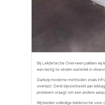
Bij Lekdetectie Overveen pakken wij le
een lastig te vinden waterlek in vloerv
Dankzij moderne methoden zoals infra
overlast. Denk bijvoorbeeld aan lekk
probleem vraagt om een andere aanpa
Wij bieden volledige lekdetectie voor