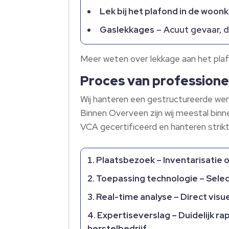
Lek bij het plafond in de woo
Gaslekkages
– Acuut gevaar, d
Meer weten over lekkage aan het pla
Proces van professione
Wij hanteren een gestructureerde wer
Binnen Overveen zijn wij meestal binne
VCA gecertificeerd en hanteren strik
Plaatsbezoek
– Inventarisatie 
Toepassing technologie
– Sele
Real-time analyse
– Direct visu
Expertiseverslag
– Duidelijk r
herstelbedrijf.