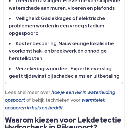
Geen verrassingen: Preventie van sluipende
waterschade aan muren, vloeren en plafonds
Veiligheid: Gaslekkages of elektrische
problemen worden in een vroeg stadium
opgespoord
Kostenbesparing: Nauwkeurige lokalisatie
voorkomt hak- en breekwerk én onnodige
herstelkosten
Verzekeringsvoordeel: Expertiseverslag
geeft tijdswinst bij schadeclaims en uitbetaling
Lees snel meer over
hoe je een lek in waterleiding
opspoort
of bekijk technieken voor
warmtelek
opsporen in huis en bedrijf
.​
Waarom kiezen voor Lekdetectie
Hydrocheck in Rijkevoort?