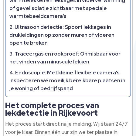
warmtelekken en lekkages in vloerverwarming
of gevelisolatie zichtbaar met speciale
warmtebeeldcamera’s
Ultrasoon detectie: Spoort lekkages in
drukleidingen op zonder muren of vloeren
open te breken
Traceergas en rookproef: Onmisbaar voor
het vinden van minuscule lekken
Endoscopie: Met kleine flexibele camera’s
inspecteren we moeilijk bereikbare plaatsen in
je woning of bedrijfspand
Het complete proces van
lekdetectie in Rijkevoort
Het proces start direct na je melding.​ Wij staan 24/7
voor je klaar.​ Binnen één uur zijn we ter plaatse in