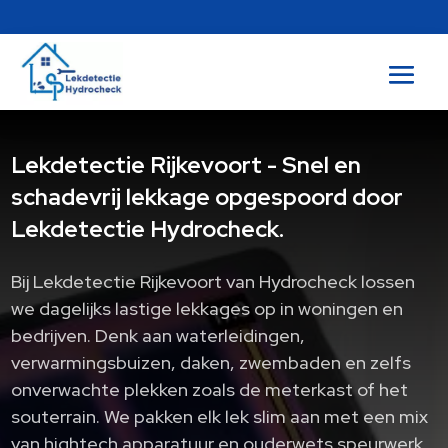
Lekdetectie Rijkevoort - Snel en
schadevrij lekkage opgespoord door
Lekdetectie Hydrocheck.
Bij Lekdetectie Rijkevoort van Hydrocheck lossen
we dagelijks lastige lekkages op in woningen en
bedrijven.​ Denk aan waterleidingen,
verwarmingsbuizen, daken, zwembaden en zelfs
onverwachte plekken zoals de meterkast of het
souterrain.​ We pakken elk lek slim aan met een mix
van hightech apparatuur en ouderwets speurwerk.​