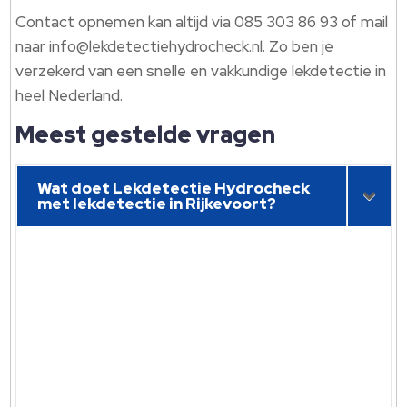
Contact opnemen kan altijd via 085 303 86 93 of mail
naar info@lekdetectiehydrocheck.​nl.​ Zo ben je
verzekerd van een snelle en vakkundige lekdetectie in
heel Nederland.​
Meest gestelde vragen
Wat doet Lekdetectie Hydrocheck
met lekdetectie in Rijkevoort?