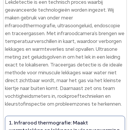
Lekdetectie is een technisch proces waarbij
geavanceerde technologieën worden ingezet.​ Wij
maken gebruik van onder meer
infraroodthermografie, ultrasoongeluid, endoscopie
en traceergassen.​ Met infraroodcamera’s brengen we
temperatuurverschillen in kaart, waardoor verborgen
lekkages en warmteverlies snel opvallen.​ Ultrasone
meting zet geluidsgolven in om het lek in een leiding
exact te lokaliseren.​ Traceergas detectie is de ideale
methode voor minuscule lekkages waar water niet
direct zichtbaar wordt, maar het gas via het kleinste
kiertje naar buiten komt.​ Daarnaast zet ons team
vochtigheidsmeters in, rookproeftechnieken en
kleurstofinspectie om probleemzones te herkennen.​
Infrarood thermografie: Maakt