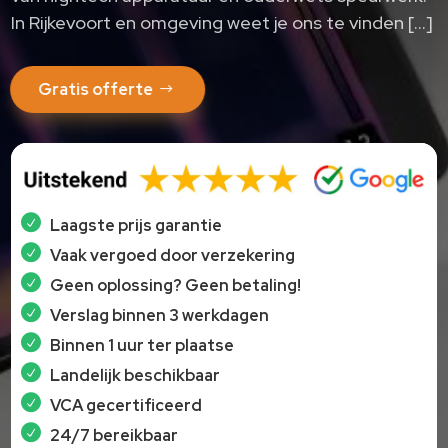
In Rijkevoort en omgeving weet je ons te vinden […]
Gratis offerte
Laagste prijs garantie
Vaak vergoed door verzekering
Geen oplossing? Geen betaling!
Verslag binnen 3 werkdagen
Binnen 1 uur ter plaatse
Landelijk beschikbaar
VCA gecertificeerd
24/7 bereikbaar