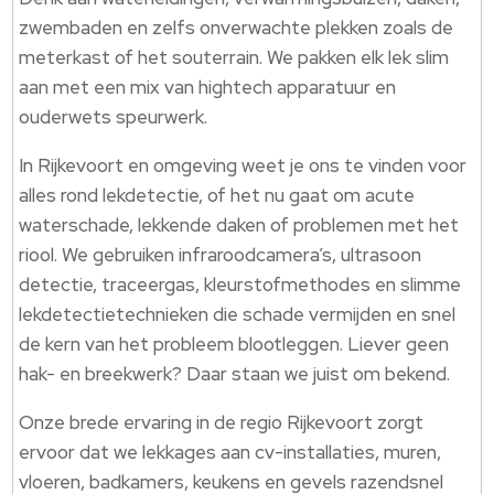
zwembaden en zelfs onverwachte plekken zoals de
meterkast of het souterrain.​ We pakken elk lek slim
aan met een mix van hightech apparatuur en
ouderwets speurwerk.​
In Rijkevoort en omgeving weet je ons te vinden voor
alles rond lekdetectie, of het nu gaat om acute
waterschade, lekkende daken of problemen met het
riool.​ We gebruiken infraroodcamera’s, ultrasoon
detectie, traceergas, kleurstofmethodes en slimme
lekdetectietechnieken die schade vermijden en snel
de kern van het probleem blootleggen.​ Liever geen
hak- en breekwerk? Daar staan we juist om bekend.​
Onze brede ervaring in de regio Rijkevoort zorgt
ervoor dat we lekkages aan cv-installaties, muren,
vloeren, badkamers, keukens en gevels razendsnel