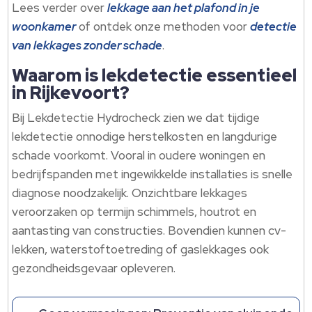
Lees verder over
lekkage aan het plafond in je
woonkamer
of ontdek onze methoden voor
detectie
van lekkages zonder schade
.​
Waarom is lekdetectie essentieel
in Rijkevoort?
Bij Lekdetectie Hydrocheck zien we dat tijdige
lekdetectie onnodige herstelkosten en langdurige
schade voorkomt.​ Vooral in oudere woningen en
bedrijfspanden met ingewikkelde installaties is snelle
diagnose noodzakelijk.​ Onzichtbare lekkages
veroorzaken op termijn schimmels, houtrot en
aantasting van constructies.​ Bovendien kunnen cv-
lekken, waterstoftoetreding of gaslekkages ook
gezondheidsgevaar opleveren.​