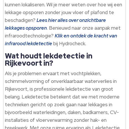
kunnen lokaliseren.​ Wil je meer weten over hoe wij een
lekkage opsporen zonder jouw vloer of plafond te
beschadigen?
Lees hier alles over onzichtbare
lekkages opsporen
.​ Benieuwd naar onze aanpak met
infraroodtechnologie?
Klik en ontdek de kracht van
infrarood lekdetectie
bij Hydrocheck.​
Wat houdt lekdetectie in
Rijkevoort in?
Als je problemen ervaart met vochtplekken,
schimmelvorming of onverklaarbaar waterverlies in
Rijkevoort, is professionele lekdetectie van groot
belang.​ Lekdetectie betekent dat we met moderne
technieken gericht op zoek gaan naar lekkages in
bijvoorbeeld waterleidingen, daken, badkamers, CV-
installaties of vloerverwarming zonder hak- en
breekwerk.​ Met onze ruime ervaring als Lekdetectie