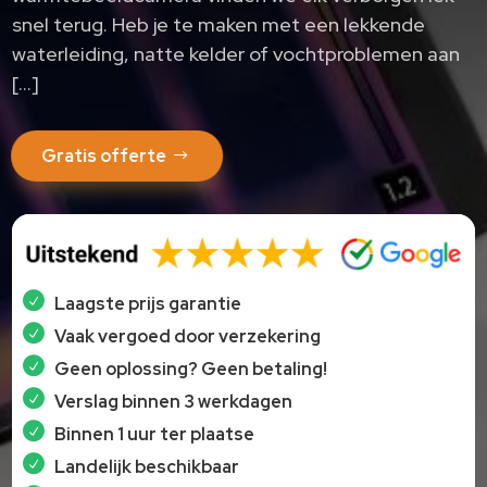
snel terug.​ Heb je te maken met een lekkende
waterleiding, natte kelder of vochtproblemen aan
[…]
Gratis offerte
Laagste prijs garantie
Vaak vergoed door verzekering
Geen oplossing? Geen betaling!
Verslag binnen 3 werkdagen
Binnen 1 uur ter plaatse
Landelijk beschikbaar