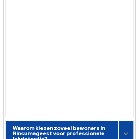
Waarom kiezen zoveel bewoners in
Rinsumageest voor professionele
lekdetectie?