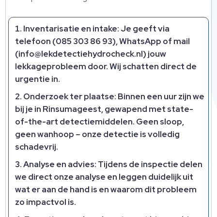
Inventarisatie en intake: Je geeft via
telefoon (085 303 86 93), WhatsApp of mail
(info@lekdetectiehydrocheck.​nl) jouw
lekkageprobleem door.​ Wij schatten direct de
urgentie in.​
Onderzoek ter plaatse: Binnen een uur zijn we
bij je in Rinsumageest, gewapend met state-
of-the-art detectiemiddelen.​ Geen sloop,
geen wanhoop – onze detectie is volledig
schadevrij.​
Analyse en advies: Tijdens de inspectie delen
we direct onze analyse en leggen duidelijk uit
wat er aan de hand is en waarom dit probleem
zo impactvol is.​