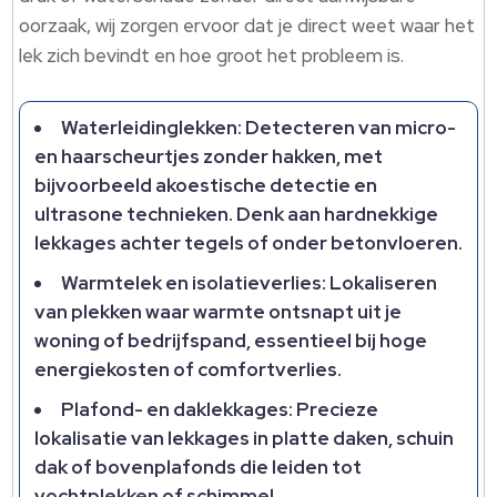
oorzaak, wij zorgen ervoor dat je direct weet waar het
lek zich bevindt en hoe groot het probleem is.​
Waterleidinglekken: Detecteren van micro-
en haarscheurtjes zonder hakken, met
bijvoorbeeld akoestische detectie en
ultrasone technieken.​ Denk aan hardnekkige
lekkages achter tegels of onder betonvloeren.​
Warmtelek en isolatieverlies: Lokaliseren
van plekken waar warmte ontsnapt uit je
woning of bedrijfspand, essentieel bij hoge
energiekosten of comfortverlies.​
Plafond- en daklekkages: Precieze
lokalisatie van lekkages in platte daken, schuin
dak of bovenplafonds die leiden tot
vochtplekken of schimmel.​