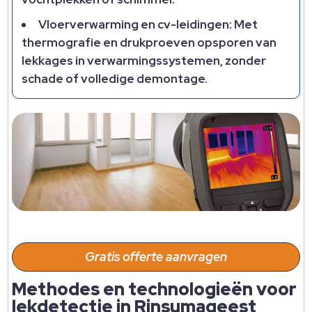
Vloerverwarming en cv-leidingen: Met
thermografie en drukproeven opsporen van
lekkages in verwarmingssystemen, zonder
schade of volledige demontage.​
Gratis offerte aanvragen
Methodes en technologieën voor
lekdetectie in Rinsumageest