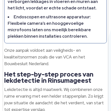
verborgen lekkages in vloeren en muren aan
het licht, voordat er echte schade ontstaat.​
Endoscopen en ultrasone apparatuur:
Flexibele camera’s en hooggevoelige
microfoons laten ons moeilijk bereikbare
plekken binnen installaties controleren.​
Onze aanpak voldoet aan veiligheids- en
kwaliteitsnormen zoals die van VCA en het
Bouwbesluit Nederland.​
Het step-by-step proces van
lekdetectie in Rinsumageest
Lekdetectie is altijd maatwerk.​ Wij combineren onze
ruime ervaring met een helder stappenplan.​ Zo krijgt
jouw situatie de aandacht die het verdient, van start
tot expertise verslag.​