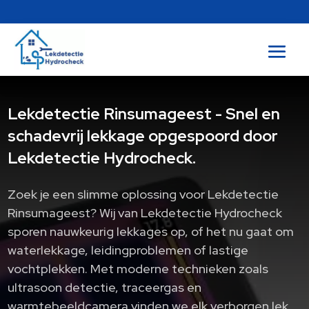
Lekdetectie Rinsumageest - Snel en
schadevrij lekkage opgespoord door
Lekdetectie Hydrocheck.
Zoek je een slimme oplossing voor Lekdetectie
Rinsumageest? Wij van Lekdetectie Hydrocheck
sporen nauwkeurig lekkages op, of het nu gaat om
waterlekkage, leidingproblemen of lastige
vochtplekken.​ Met moderne technieken zoals
ultrasoon detectie, traceergas en
warmtebeeldcamera vinden we elk verborgen lek