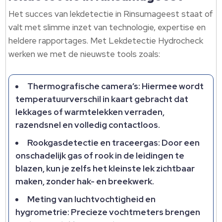
Het succes van lekdetectie in Rinsumageest staat of
valt met slimme inzet van technologie, expertise en
heldere rapportages.​ Met Lekdetectie Hydrocheck
werken we met de nieuwste tools zoals:
Thermografische camera’s: Hiermee wordt
temperatuurverschil in kaart gebracht dat
lekkages of warmtelekken verraden,
razendsnel en volledig contactloos.​
Rookgasdetectie en traceergas: Door een
onschadelijk gas of rook in de leidingen te
blazen, kun je zelfs het kleinste lek zichtbaar
maken, zonder hak- en breekwerk.​
Meting van luchtvochtigheid en
hygrometrie: Precieze vochtmeters brengen