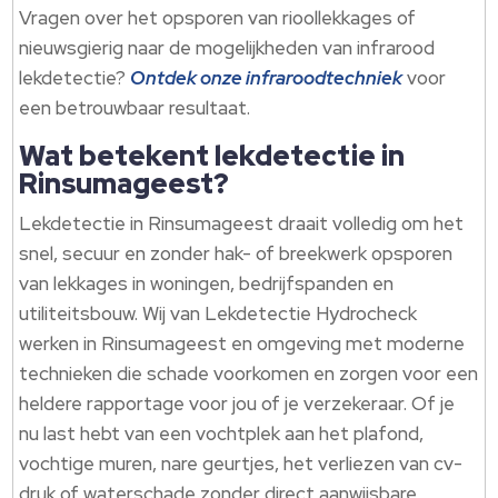
Vragen over het opsporen van rioollekkages of
nieuwsgierig naar de mogelijkheden van infrarood
lekdetectie?
Ontdek onze infraroodtechniek
voor
een betrouwbaar resultaat.​
Wat betekent lekdetectie in
Rinsumageest?
Lekdetectie in Rinsumageest draait volledig om het
snel, secuur en zonder hak- of breekwerk opsporen
van lekkages in woningen, bedrijfspanden en
utiliteitsbouw.​ Wij van Lekdetectie Hydrocheck
werken in Rinsumageest en omgeving met moderne
technieken die schade voorkomen en zorgen voor een
heldere rapportage voor jou of je verzekeraar.​ Of je
nu last hebt van een vochtplek aan het plafond,
vochtige muren, nare geurtjes, het verliezen van cv-
druk of waterschade zonder direct aanwijsbare