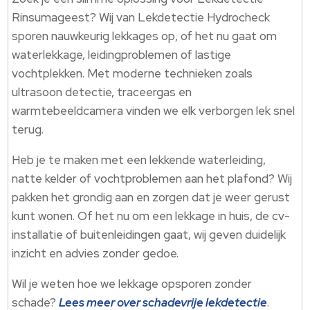
Rinsumageest? Wij van Lekdetectie Hydrocheck
sporen nauwkeurig lekkages op, of het nu gaat om
waterlekkage, leidingproblemen of lastige
vochtplekken.​ Met moderne technieken zoals
ultrasoon detectie, traceergas en
warmtebeeldcamera vinden we elk verborgen lek snel
terug.​
Heb je te maken met een lekkende waterleiding,
natte kelder of vochtproblemen aan het plafond? Wij
pakken het grondig aan en zorgen dat je weer gerust
kunt wonen.​ Of het nu om een lekkage in huis, de cv-
installatie of buitenleidingen gaat, wij geven duidelijk
inzicht en advies zonder gedoe.​
Wil je weten hoe we lekkage opsporen zonder
schade?
Lees meer over schadevrije lekdetectie
.​