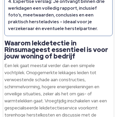
Expertise verslag: Je ontvangt binnen drie
werkdagen een volledig rapport, inclusief
foto’s, meetwaarden, conclusies en een
praktisch hersteladvies – ideaal voor je
verzekeraar én eventuele herstelpartner.​
Waarom lekdetectie in
Rinsumageest essentieel is voor
jouw woning of bedrijf
Een lek gaat meestal verder dan een simpele
vochtplek.​ Onopgemerkte lekkages leiden tot
verwoestende schade aan constructies,
schimmelvorming, hogere energierekeningen en
onveilige situaties, zeker als het om gas- of
warmtelekken gaat.​ Vroegtijdig inschakelen van een
gespecialiseerde lekdetectieservice voorkomt
torenhoge herstelkosten en discussie met de