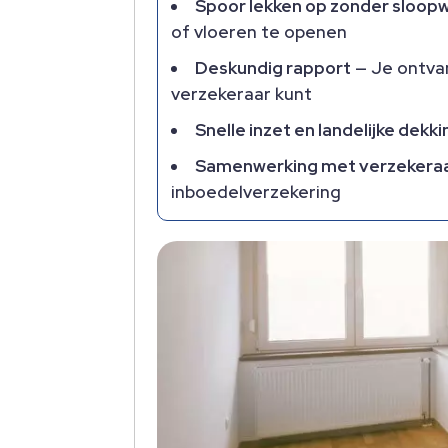
Spoor lekken op zonder sloop
of vloeren te openen
Deskundig rapport
— Je ontvan
verzekeraar kunt
Snelle inzet en landelijke dekki
Samenwerking met verzekera
inboedelverzekering