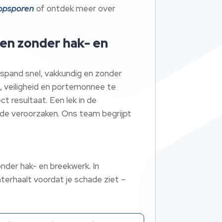
 opsporen
of ontdek meer over
en zonder hak- en
jfspand snel, vakkundig en zonder
t, veiligheid en portemonnee te
t resultaat. Een lek in de
ade veroorzaken. Ons team begrijpt
nder hak- en breekwerk. In
erhaalt voordat je schade ziet –