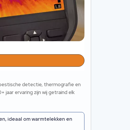
koestische detectie, thermografie en
jaar ervaring zijn wij getraind elk
en, ideaal om warmtelekken en