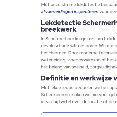
Met onze slimme lekdetectie bespaar j
afvoerleidingen inspecteren
voor een
Lekdetectie Schermerho
breekwerk
In Schermerhorn kun je niet om Lekdet
gevolgschade wilt opsporen. Wij reali
beschermen. Door moderne technieken e
waterleiding, vloerverwarming of het
het belang van snelheid, zorgvuldighe
Definitie en werkwijze 
Met lekdetectie bedoelen we het opsp
Schermerhorn maken we hiervoor gebr
ideaal bij twijfel over de locatie of de