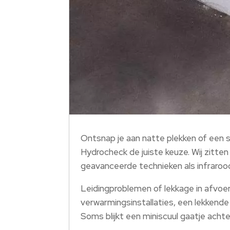
Ontsnap je aan natte plekken of een
Hydrocheck de juiste keuze. Wij zitte
geavanceerde technieken als infraroo
Leidingproblemen of lekkage in afvoe
verwarmingsinstallaties, een lekkende
Soms blijkt een miniscuul gaatje acht