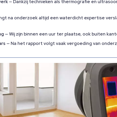
werk
— Dankzij technieken als thermografie en ultrasoo
gt na onderzoek altijd een waterdicht expertise versl
ng
— Wij zijn binnen een uur ter plaatse, ook buiten ka
ars
— Na het rapport volgt vaak vergoeding van onderzo