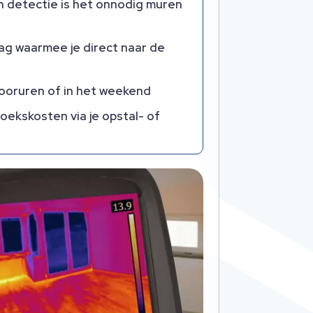
n detectie is het onnodig muren
ag waarmee je direct naar de
ntooruren of in het weekend
ekskosten via je opstal- of