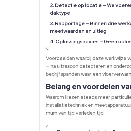
Detectie op locatie
— We voeren
daktype
Rapportage
— Binnen drie werk
meetwaarden en uitleg
Oplossingsadvies
— Geen oplosb
Voorbeelden waarbij deze werkwijze 
— na ultrasoon detecteren en onderz
bedrijfspanden waar een vloerverwarmi
Belang en voordelen va
Waarom kiezen steeds meer particul
installatietechniek en meetapparatuur
mum van tijd verleden tijd.