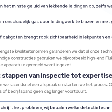
 het minste geluid van lekkende leidingen op, zelfs wa
n onschadelijk gas door leidingwerk te blazen en met
of dakgoten brengt rook zichtbaarheid in lekpunten en 
ngste kwaliteitsnormen garanderen we dat al onze technolo
ige constructies gebruiken we bijvoorbeeld high-end Fluke
 apparatuur geregeld wordt ingezet.
 stappen van inspectie tot expertise
n we razendsnel een afspraak en starten we het proces. Ons
is of bedrijfspand geen dag langer voortduurt.
chrijft het probleem, wij bepalen welke detectietechnie