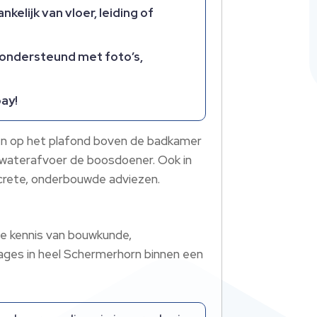
lijk van vloer, leiding of
 ondersteund met foto’s,
pay!
ken op het plafond boven de badkamer
lwaterafvoer de boosdoener. Ook in
ncrete, onderbouwde adviezen.
e kennis van bouwkunde,
kages in heel Schermerhorn binnen een