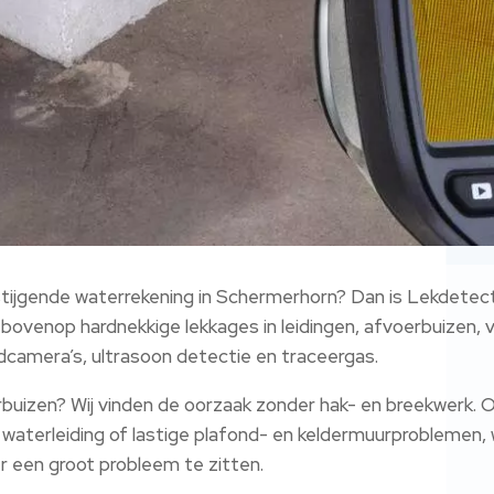
 stijgende waterrekening in Schermerhorn? Dan is Lekdete
n bovenop hardnekkige lekkages in leidingen, afvoerbuizen,
dcamera’s, ultrasoon detectie en traceergas.
rbuizen? Wij vinden de oorzaak zonder hak- en breekwerk. 
 waterleiding of lastige plafond- en keldermuurproblemen,
er een groot probleem te zitten.