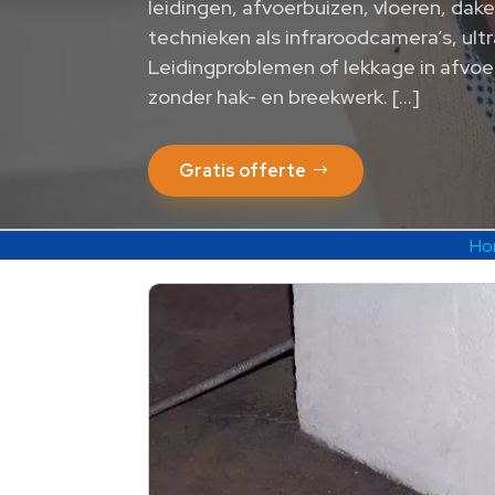
leidingen, afvoerbuizen, vloeren, d
technieken als infraroodcamera’s, ult
Leidingproblemen of lekkage in afvoe
zonder hak- en breekwerk. […]
Gratis offerte
Ho