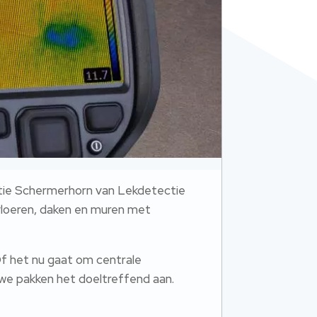
ctie Schermerhorn van Lekdetectie
 vloeren, daken en muren met
Of het nu gaat om centrale
 we pakken het doeltreffend aan.