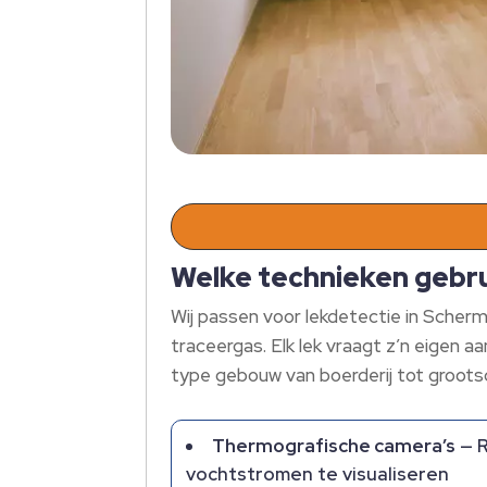
Welke technieken gebru
Wij passen voor lekdetectie in Scher
traceergas. Elk lek vraagt z’n eigen aa
type gebouw van boerderij tot grootsc
Thermografische camera’s
— R
vochtstromen te visualiseren