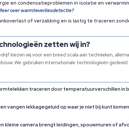
ergie en condensatieproblemen in isolatie en verwarm
eer over warmteverliesdetectie?
nkoverlast of verzakking en is lastig te traceren zond
hnologieën zetten wij in?
rijf kiezen wij voor een breed scala aan technieken, allem
ouw. We gebruiken internationale technologieën gedeeld 
armtelekken traceren door temperatuurverschillen in 
en vangen lekkagegeluid op waar je niet bij kunt komen,
n kleine camera brengt leidingen, spouwmuren of afvo