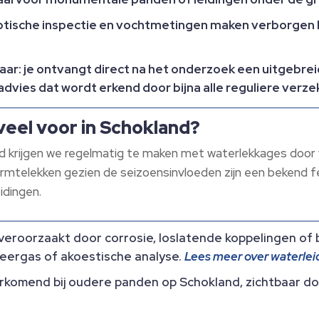
tische inspectie en vochtmetingen maken verborgen le
aar:
je ontvangt direct na het onderzoek een uitgebrei
dvies dat wordt erkend door bijna alle reguliere verze
eel voor in Schokland?
nd krijgen we regelmatig te maken met waterlekkages door 
telekken gezien de seizoensinvloeden zijn een bekend fe
idingen.
veroorzaakt door corrosie, loslatende koppelingen of
ceergas of akoestische analyse.
Lees meer over waterlei
komend bij oudere panden op Schokland, zichtbaar do