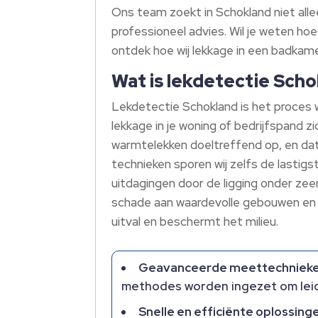
Ons team zoekt in Schokland niet all
professioneel advies. Wil je weten ho
ontdek hoe wij lekkage in een badkam
Wat is lekdetectie Sch
Lekdetectie Schokland is het proces
lekkage in je woning of bedrijfspand 
warmtelekken doeltreffend op, en dat
technieken sporen wij zelfs de last
uitdagingen door de ligging onder zee
schade aan waardevolle gebouwen en i
uitval en beschermt het milieu.
Geavanceerde meettechnieke
methodes worden ingezet om leid
Snelle en efficiënte oplossing