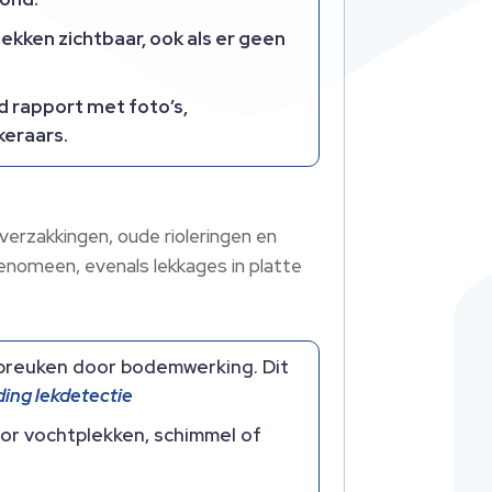
kken zichtbaar, ook als er geen
d rapport met foto’s,
keraars.
verzakkingen, oude rioleringen en
nomeen, evenals lekkages in platte
 breuken door bodemwerking. Dit
ding lekdetectie
or vochtplekken, schimmel of