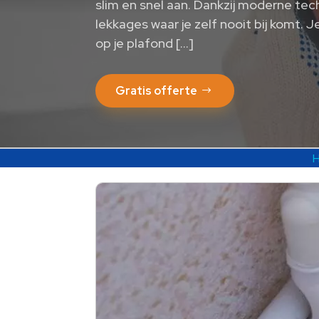
slim en snel aan. Dankzij moderne tec
lekkages waar je zelf nooit bij komt. 
op je plafond […]
Gratis offerte