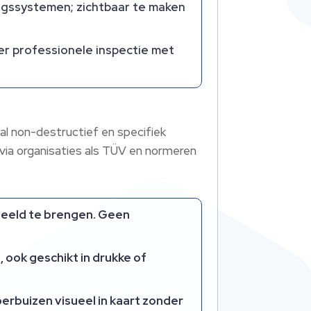
ingssystemen; zichtbaar te maken
er professionele inspectie met
aal non-destructief en specifiek
via organisaties als TÜV en normeren
beeld te brengen. Geen
 ook geschikt in drukke of
erbuizen visueel in kaart zonder