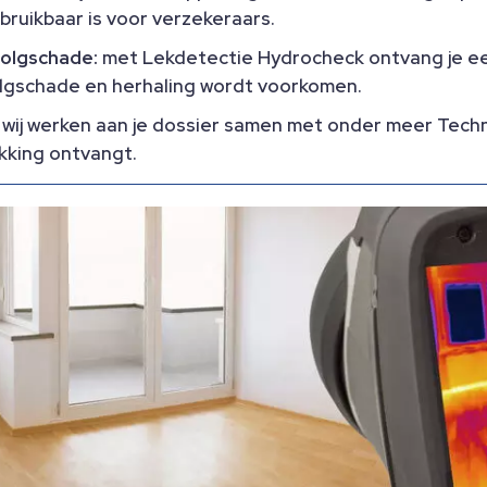
bruikbaar is voor verzekeraars.
volgschade:
met Lekdetectie Hydrocheck ontvang je een
lgschade en herhaling wordt voorkomen.
wij werken aan je dossier samen met onder meer Techn
ekking ontvangt.