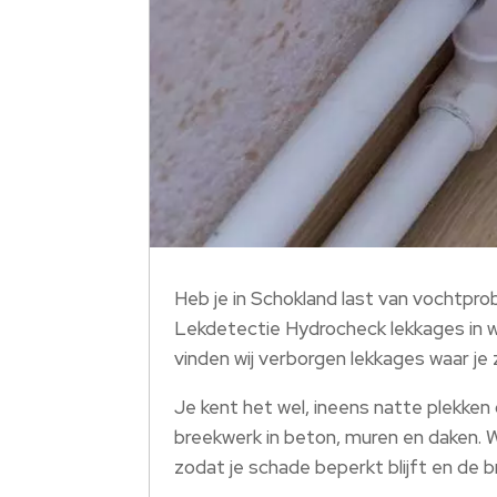
Heb je in Schokland last van vochtpro
Lekdetectie Hydrocheck lekkages in w
vinden wij verborgen lekkages waar je z
Je kent het wel, ineens natte plekken
breekwerk in beton, muren en daken. 
zodat je schade beperkt blijft en de br