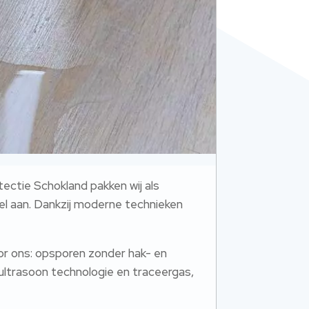
ectie Schokland pakken wij als
el aan. Dankzij moderne technieken
oor ons: opsporen zonder hak- en
ultrasoon technologie en traceergas,