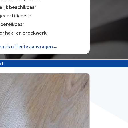
lijk beschikbaar
gecertificeerd
 bereikbaar
er hak- en breekwerk
gratis offerte aanvragen→
nd