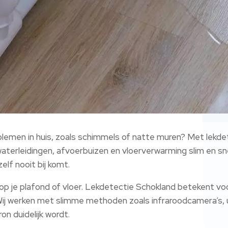
blemen in huis, zoals schimmels of natte muren? Met lekdet
aterleidingen, afvoerbuizen en vloerverwarming slim en sn
elf nooit bij komt.
 op je plafond of vloer. Lekdetectie Schokland betekent v
Wij werken met slimme methoden zoals infraroodcamera’s, 
on duidelijk wordt.