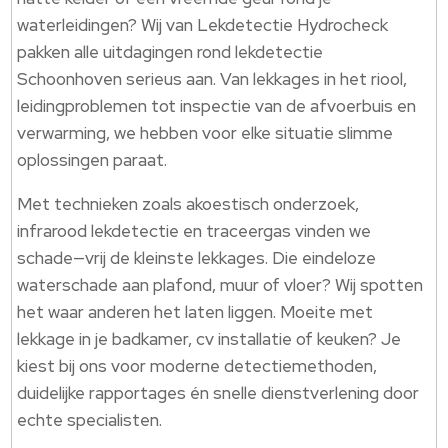
waterleidingen? Wij van Lekdetectie Hydrocheck
pakken alle uitdagingen rond lekdetectie
Schoonhoven serieus aan.​ Van lekkages in het riool,
leidingproblemen tot inspectie van de afvoerbuis en
verwarming, we hebben voor elke situatie slimme
oplossingen paraat.​
Met technieken zoals akoestisch onderzoek,
infrarood lekdetectie en traceergas vinden we
schade—vrij de kleinste lekkages.​ Die eindeloze
waterschade aan plafond, muur of vloer? Wij spotten
het waar anderen het laten liggen.​ Moeite met
lekkage in je badkamer, cv installatie of keuken? Je
kiest bij ons voor moderne detectiemethoden,
duidelijke rapportages én snelle dienstverlening door
echte specialisten.​