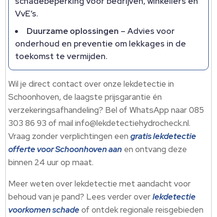
schadebeperking voor bedrijven, winkeliers en
VvE’s.​
Duurzame oplossingen
– Advies voor
onderhoud en preventie om lekkages in de
toekomst te vermijden.​
Wil je direct contact over onze lekdetectie in
Schoonhoven, de laagste prijsgarantie én
verzekeringsafhandeling? Bel of WhatsApp naar 085
303 86 93 of mail info@lekdetectiehydrocheck.​nl.​
Vraag zonder verplichtingen een
gratis lekdetectie
offerte voor Schoonhoven aan
en ontvang deze
binnen 24 uur op maat.​
Meer weten over lekdetectie met aandacht voor
behoud van je pand? Lees verder over
lekdetectie
voorkomen schade
of ontdek regionale reisgebieden