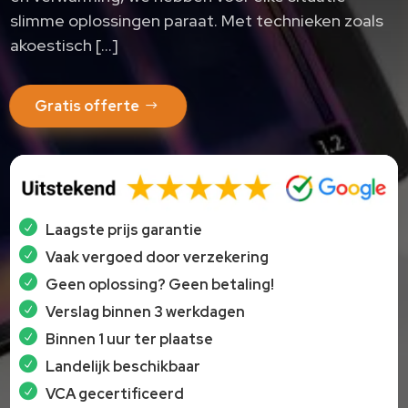
slimme oplossingen paraat.​ Met technieken zoals
akoestisch […]
Gratis offerte
Laagste prijs garantie
Vaak vergoed door verzekering
Geen oplossing? Geen betaling!
Verslag binnen 3 werkdagen
Binnen 1 uur ter plaatse
Landelijk beschikbaar
VCA gecertificeerd