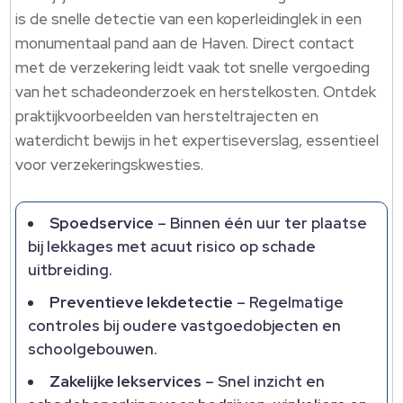
is de snelle detectie van een koperleidinglek in een
monumentaal pand aan de Haven.​ Direct contact
met de verzekering leidt vaak tot snelle vergoeding
van het schadeonderzoek en herstelkosten.​ Ontdek
praktijkvoorbeelden van hersteltrajecten en
waterdicht bewijs in het expertiseverslag, essentieel
voor verzekeringskwesties.​
Spoedservice
– Binnen één uur ter plaatse
bij lekkages met acuut risico op schade
uitbreiding.​
Preventieve lekdetectie
– Regelmatige
controles bij oudere vastgoedobjecten en
schoolgebouwen.​
Zakelijke lekservices
– Snel inzicht en