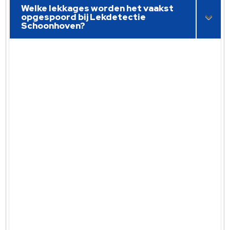
Welke lekkages worden het vaakst
opgespoord bij Lekdetectie
Schoonhoven?