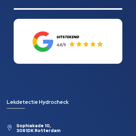
Lekdetectie Hydrocheck
Sophiakade 10,

3061DK Rotterdam