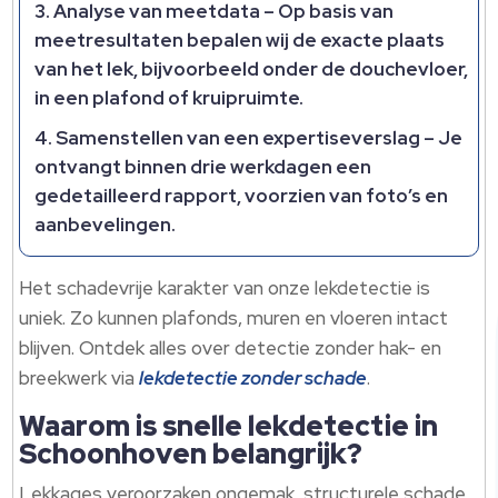
Analyse van meetdata
– Op basis van
meetresultaten bepalen wij de exacte plaats
van het lek, bijvoorbeeld onder de douchevloer,
in een plafond of kruipruimte.​
Samenstellen van een expertiseverslag
– Je
ontvangt binnen drie werkdagen een
gedetailleerd rapport, voorzien van foto’s en
aanbevelingen.​
Het schadevrije karakter van onze lekdetectie is
uniek.​ Zo kunnen plafonds, muren en vloeren intact
blijven.​ Ontdek alles over detectie zonder hak- en
breekwerk via
lekdetectie zonder schade
.​
Waarom is snelle lekdetectie in
Schoonhoven belangrijk?
Lekkages veroorzaken ongemak, structurele schade