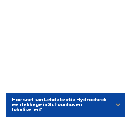
Hoe snel kan Lekdetectie Hydrocheck
een lekkage in Schoonhoven
lokaliseren?