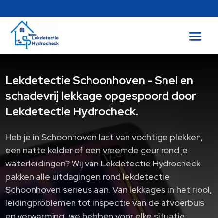
Lekdetectie Schoonhoven - Snel en
schadevrij lekkage opgespoord door
Lekdetectie Hydrocheck.
Heb je in Schoonhoven last van vochtige plekken,
een natte kelder of een vreemde geur rond je
waterleidingen? Wij van Lekdetectie Hydrocheck
pakken alle uitdagingen rond lekdetectie
Schoonhoven serieus aan.​ Van lekkages in het riool,
leidingproblemen tot inspectie van de afvoerbuis
en verwarming, we hebben voor elke situatie