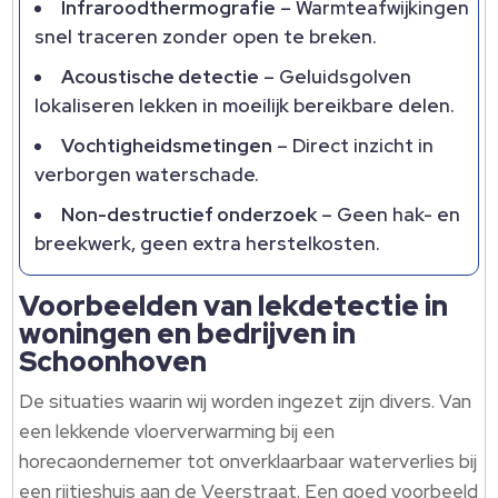
Infraroodthermografie
– Warmteafwijkingen
snel traceren zonder open te breken.​
Acoustische detectie
– Geluidsgolven
lokaliseren lekken in moeilijk bereikbare delen.​
Vochtigheidsmetingen
– Direct inzicht in
verborgen waterschade.​
Non-destructief onderzoek
– Geen hak- en
breekwerk, geen extra herstelkosten.​
Voorbeelden van lekdetectie in
woningen en bedrijven in
Schoonhoven
De situaties waarin wij worden ingezet zijn divers.​ Van
een lekkende vloerverwarming bij een
horecaondernemer tot onverklaarbaar waterverlies bij
een rijtjeshuis aan de Veerstraat.​ Een goed voorbeeld