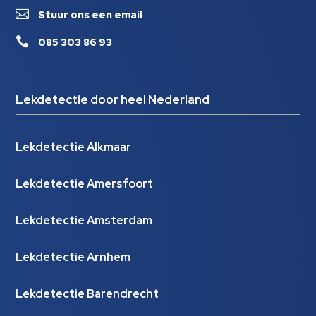

Stuur ons een email

085 303 86 93
Lekdetectie door heel Nederland
Lekdetectie Alkmaar
Lekdetectie Amersfoort
Lekdetectie Amsterdam
Lekdetectie Arnhem
Lekdetectie Barendrecht