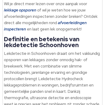
Wil je direct meer lezen over onze aanpak voor
lekkage opsporen
of wil je weten hoe we jouw
afvoerleidingen inspecteren zonder breken? Ontdek
direct alle mogelijkheden rond
afvoerleidingen
inspecteren
en laat geen lek onopgemerkt!
Definitie en betekenis van
lekdetectie Schoonhoven
Lekdetectie in Schoonhoven draait om het vakkundig
opsporen van lekkages zonder onnodig hak- of
breekwerk.​ Met een combinatie van slimme
technologieën, jarenlange ervaring en grondige
protocollen brengt Lekdetectie Hydrocheck
lekkageproblemen in woningen, bedrijfsruimten en
gemeentelijke panden snel in kaart.​ Dankzij
thermografie, ultrasone detectie en endoscopie
weet je precies waar het probleem zit zonder schade