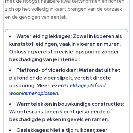
met de hoogst haalbare kwaliteitsnormen en richten
zich op het volledig in kaart brengen van de oorzaak
en de gevolgen van een lek.​
Waterleiding lekkages: Zowel in koperen als
kunststof leidingen, vaak in vloeren en muren.​
Oplossing vereist precisie-opsporing zonder
beschadiging van je interieur.​
Plaffond- of vloerlokken: Water dat uit het
plafond of de vloer sijpelt, vereist directe
opsporing.​ Meer lezen?
Lekkage plafond
woonkamer oplossen.​
Warmtelekken in bouwkundige constructies:
Warmtescans tonen slecht geïsoleerde of
beschadigde plekken in gevels en ramen.​
Gaslekkages: Niet altijd ruikbaar, zeer