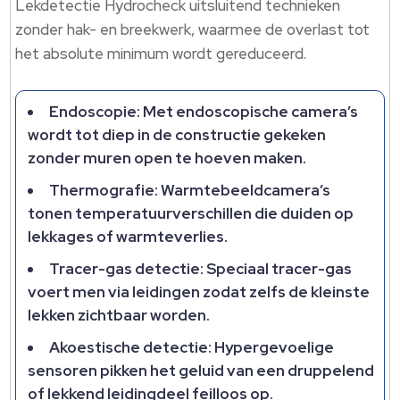
Lekdetectie Hydrocheck uitsluitend technieken
zonder hak- en breekwerk, waarmee de overlast tot
het absolute minimum wordt gereduceerd.​
Endoscopie: Met endoscopische camera’s
wordt tot diep in de constructie gekeken
zonder muren open te hoeven maken.​
Thermografie: Warmtebeeldcamera’s
tonen temperatuurverschillen die duiden op
lekkages of warmteverlies.​
Tracer-gas detectie: Speciaal tracer-gas
voert men via leidingen zodat zelfs de kleinste
lekken zichtbaar worden.​
Akoestische detectie: Hypergevoelige
sensoren pikken het geluid van een druppelend
of lekkend leidingdeel feilloos op.​