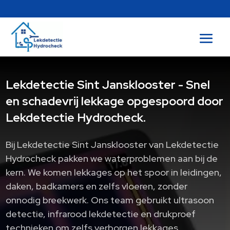
Lekdetectie Sint Jansklooster - Snel
en schadevrij lekkage opgespoord door
Lekdetectie Hydrocheck.
Bij Lekdetectie Sint Jansklooster van Lekdetectie
Hydrocheck pakken we waterproblemen aan bij de
kern.​ We komen lekkages op het spoor in leidingen,
daken, badkamers en zelfs vloeren, zonder
onnodig breekwerk.​ Ons team gebruikt ultrasoon
detectie, infrarood lekdetectie en drukproef
technieken om zelfs verborgen lekkages