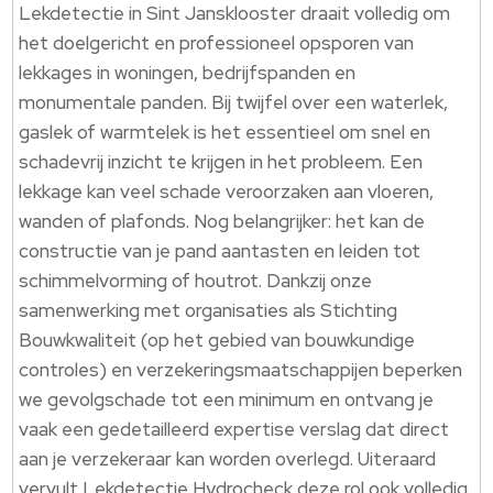
Lekdetectie in Sint Jansklooster draait volledig om
het doelgericht en professioneel opsporen van
lekkages in woningen, bedrijfspanden en
monumentale panden.​ Bij twijfel over een waterlek,
gaslek of warmtelek is het essentieel om snel en
schadevrij inzicht te krijgen in het probleem.​ Een
lekkage kan veel schade veroorzaken aan vloeren,
wanden of plafonds.​ Nog belangrijker: het kan de
constructie van je pand aantasten en leiden tot
schimmelvorming of houtrot.​ Dankzij onze
samenwerking met organisaties als Stichting
Bouwkwaliteit (op het gebied van bouwkundige
controles) en verzekeringsmaatschappijen beperken
we gevolgschade tot een minimum en ontvang je
vaak een gedetailleerd expertise verslag dat direct
aan je verzekeraar kan worden overlegd.​ Uiteraard
vervult Lekdetectie Hydrocheck deze rol ook volledig