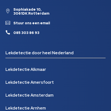
Sophiakade 10,

3061DK Rotterdam

Stuur ons een email

085 303 86 93
Lekdetectie door heel Nederland
Lekdetectie Alkmaar
Lekdetectie Amersfoort
Lekdetectie Amsterdam
Lekdetectie Arnhem