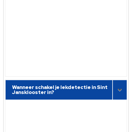
Wanneer schakel je lekdetectie in Sint
Jansklooster in?