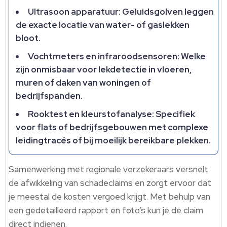
Ultrasoon apparatuur: Geluidsgolven leggen
de exacte locatie van water- of gaslekken
bloot.​
Vochtmeters en infraroodsensoren: Welke
zijn onmisbaar voor lekdetectie in vloeren,
muren of daken van woningen of
bedrijfspanden.​
Rooktest en kleurstofanalyse: Specifiek
voor flats of bedrijfsgebouwen met complexe
leidingtracés of bij moeilijk bereikbare plekken.​
Samenwerking met regionale verzekeraars versnelt
de afwikkeling van schadeclaims en zorgt ervoor dat
je meestal de kosten vergoed krijgt.​ Met behulp van
een gedetailleerd rapport en foto’s kun je de claim
direct indienen.​