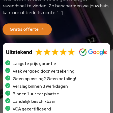
razendsnel te vinden.​ Zo beschermen we jouw huis,
kantoor of bedrijfsruimte […]
Gratis offerte
Laagste prijs garantie
Vaak vergoed door verzekering
Geen oplossing? Geen betaling!
Verslag binnen 3 werkdagen
Binnen 1 uur ter plaatse
Landelijk beschikbaar
VCA gecertificeerd