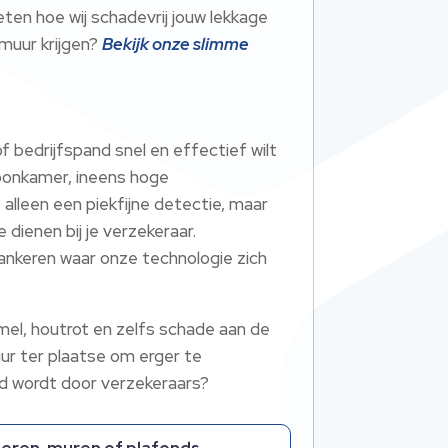
eten hoe wij schadevrij jouw lekkage
 muur krijgen?
Bekijk onze slimme
f bedrijfspand snel en effectief wilt
woonkamer, ineens hoge
alleen een piekfijne detectie, maar
 dienen bij je verzekeraar.
ankeren waar onze technologie zich
mel, houtrot en zelfs schade aan de
ur ter plaatse om erger te
d wordt door verzekeraars?
oeren, muren of plafonds.