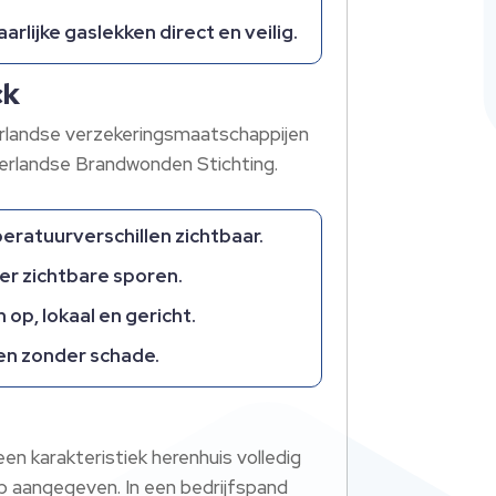
lijke gaslekken direct en veilig.
ck
derlandse verzekeringsmaatschappijen
derlandse Brandwonden Stichting.
ratuurverschillen zichtbaar.
der zichtbare sporen.
op, lokaal en gericht.
en zonder schade.
en karakteristiek herenhuis volledig
rp aangegeven. In een bedrijfspand