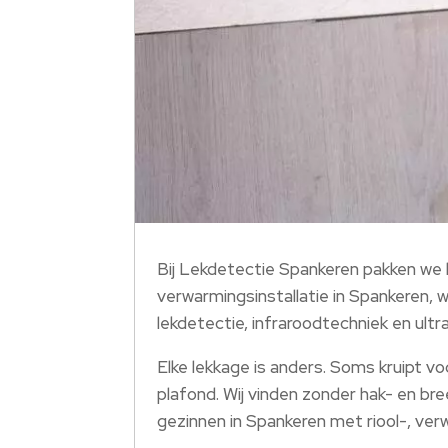
Bij Lekdetectie Spankeren pakken we 
verwarmingsinstallatie in Spankeren,
lekdetectie, infraroodtechniek en ul
Elke lekkage is anders. Soms kruipt v
plafond. Wij vinden zonder hak- en bree
gezinnen in Spankeren met riool-, verw