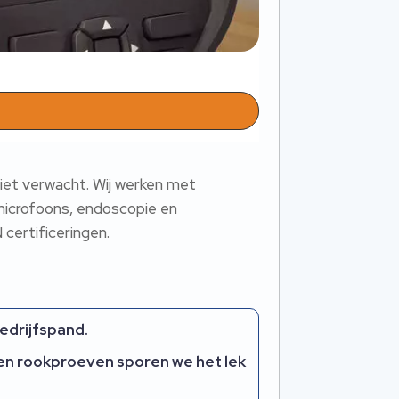
iet verwacht. Wij werken met
icrofoons, endoscopie en
certificeringen.
bedrijfspand.
en rookproeven sporen we het lek