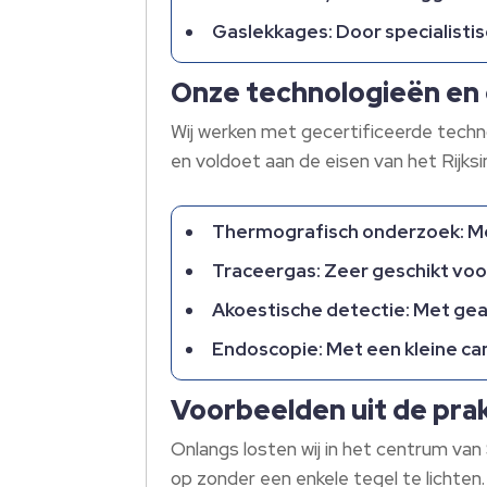
Gaslekkages: Door specialistis
Onze technologieën en 
Wij werken met gecertificeerde techn
en voldoet aan de eisen van het Rijk
Thermografisch onderzoek: Me
Traceergas: Zeer geschikt voor
Akoestische detectie: Met geav
Endoscopie: Met een kleine ca
Voorbeelden uit de prak
Onlangs losten wij in het centrum van
op zonder een enkele tegel te lichte