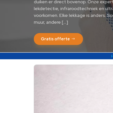
duiken er direct bovenop. Onze expe
lekdetectie, infraroodtechniek en ul
voorkomen. Elke lekkage is anders. S
muur, andere […]
Gratis offerte