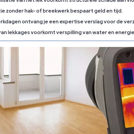
e zonder hak- of breekwerk bespaart geld en tijd.
erkdagen ontvang je een expertise verslag voor de ver
an lekkages voorkomt verspilling van water en energie