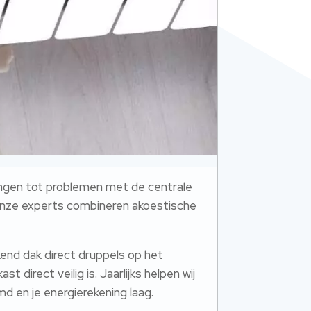
ingen tot problemen met de centrale
 Onze experts combineren akoestische
kend dak direct druppels op het
 direct veilig is. Jaarlijks helpen wij
md en je energierekening laag.