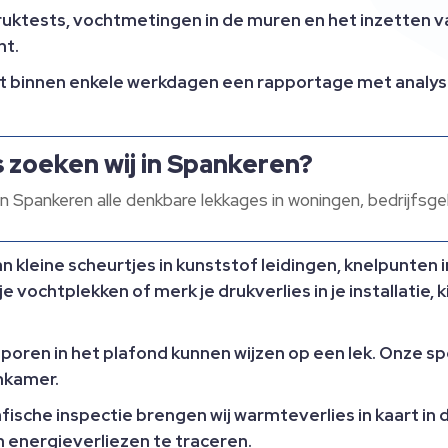
ktests, vochtmetingen in de muren en het inzetten va
nt.
t binnen enkele werkdagen een rapportage met analyse,
 zoeken wij in Spankeren?
n Spankeren alle denkbare lekkages in woningen, bedrijf
 kleine scheurtjes in kunststof leidingen, knelpunten in
 vochtplekken of merk je drukverlies in je installatie, 
poren in het plafond kunnen wijzen op een lek. Onze sp
nkamer.
che inspectie brengen wij warmteverlies in kaart in d
 energieverliezen te traceren.