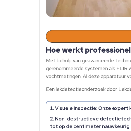
Hoe werkt professionel
Met behulp van geavanceerde technolo
gerenommeerde systemen als FLIR wa
vochtmetingen. Al deze apparatuur vo
Een lekdetectieonderzoek door Lekde
Visuele inspectie: Onze expert ki
Non-destructieve detectietech
tot op de centimeter nauwkeurig 