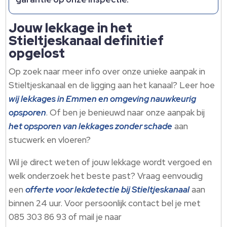
Jouw lekkage in het
Stieltjeskanaal definitief
opgelost
Op zoek naar meer info over onze unieke aanpak in
Stieltjeskanaal en de ligging aan het kanaal? Leer hoe
wij lekkages in Emmen en omgeving nauwkeurig
opsporen
. Of ben je benieuwd naar onze aanpak bij
het opsporen van lekkages zonder schade
aan
stucwerk en vloeren?
Wil je direct weten of jouw lekkage wordt vergoed en
welk onderzoek het beste past? Vraag eenvoudig
een
offerte voor lekdetectie bij Stieltjeskanaal
aan
binnen 24 uur. Voor persoonlijk contact bel je met
085 303 86 93 of mail je naar