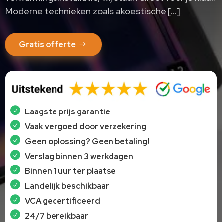
Moderne technieken zoals akoestische […]
Gratis offerte
Laagste prijs garantie
Vaak vergoed door verzekering
Geen oplossing? Geen betaling!
Verslag binnen 3 werkdagen
Binnen 1 uur ter plaatse
Landelijk beschikbaar
VCA gecertificeerd
24/7 bereikbaar