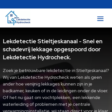
Lekdetectie Stieltjeskanaal - Snel en
schadevrij lekkage opgespoord door
Lekdetectie Hydrocheck.
Zoek je betrouwbare lekdetectie in Stieltjeskanaal?
Wij van Lekdetectie Hydrocheck weten als geen
ander hoe venijnig lekkages kunnen zijn in je
badkamer, keuken of in de leidingen onder de vloer.
Of het nu gaat om vochtplekken, een lekkende
waterleiding of problemen met je centrale
verwarmingsinstallatie, wij staan direct voor je klaar.