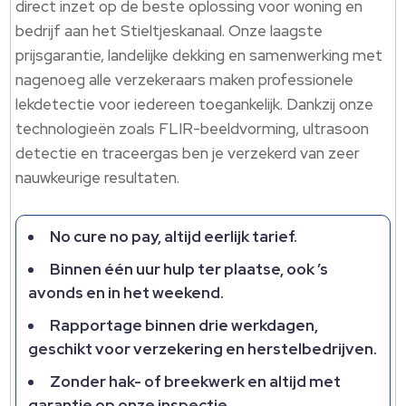
direct inzet op de beste oplossing voor woning en
bedrijf aan het Stieltjeskanaal. Onze laagste
prijsgarantie, landelijke dekking en samenwerking met
nagenoeg alle verzekeraars maken professionele
lekdetectie voor iedereen toegankelijk. Dankzij onze
technologieën zoals FLIR-beeldvorming, ultrasoon
detectie en traceergas ben je verzekerd van zeer
nauwkeurige resultaten.
No cure no pay, altijd eerlijk tarief.
Binnen één uur hulp ter plaatse, ook ’s
avonds en in het weekend.
Rapportage binnen drie werkdagen,
geschikt voor verzekering en herstelbedrijven.
Zonder hak- of breekwerk en altijd met
garantie op onze inspectie.