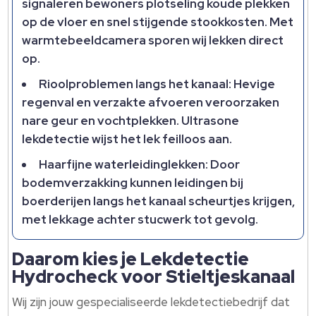
signaleren bewoners plotseling koude plekken
op de vloer en snel stijgende stookkosten. Met
warmtebeeldcamera sporen wij lekken direct
op.
Rioolproblemen langs het kanaal: Hevige
regenval en verzakte afvoeren veroorzaken
nare geur en vochtplekken. Ultrasone
lekdetectie wijst het lek feilloos aan.
Haarfijne waterleidinglekken: Door
bodemverzakking kunnen leidingen bij
boerderijen langs het kanaal scheurtjes krijgen,
met lekkage achter stucwerk tot gevolg.
Daarom kies je Lekdetectie
Hydrocheck voor Stieltjeskanaal
Wij zijn jouw gespecialiseerde lekdetectiebedrijf dat