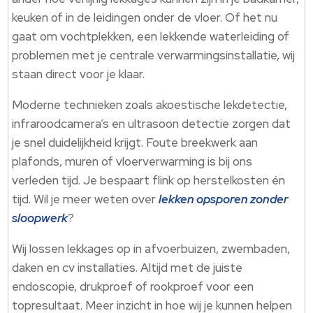
keuken of in de leidingen onder de vloer. Of het nu
gaat om vochtplekken, een lekkende waterleiding of
problemen met je centrale verwarmingsinstallatie, wij
staan direct voor je klaar.
Moderne technieken zoals akoestische lekdetectie,
infraroodcamera’s en ultrasoon detectie zorgen dat
je snel duidelijkheid krijgt. Foute breekwerk aan
plafonds, muren of vloerverwarming is bij ons
verleden tijd. Je bespaart flink op herstelkosten én
tijd. Wil je meer weten over
lekken opsporen zonder
sloopwerk
?
Wij lossen lekkages op in afvoerbuizen, zwembaden,
daken en cv installaties. Altijd met de juiste
endoscopie, drukproef of rookproef voor een
topresultaat. Meer inzicht in hoe wij je kunnen helpen