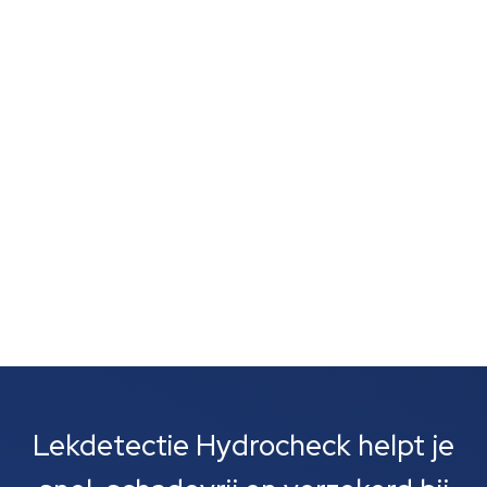
schimmelvorming of een natte lucht zonder duidelijke
vlekken wijst vaak op verborgen lekkage. Zulke signalen
zijn vaak het eerste wat je opvalt. Meestal gaat het
om lekkages bij leidingen, rioolbuizen of je cv-
installatie....
Lekdetectie Hydrocheck helpt je