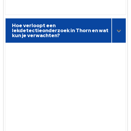
Hoe verloopt een
lekdetectieonderzoek in Thorn en wat
kun je verwachten?