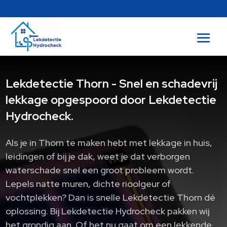
Lekdetectie Thorn - Snel en schadevrij
lekkage opgespoord door Lekdetectie
Hydrocheck.
Als je in Thorn te maken hebt met lekkage in huis,
leidingen of bij je dak, weet je dat verborgen
waterschade snel een groot probleem wordt.
Lepels natte muren, dichte rioolgeur of
vochtplekken? Dan is snelle Lekdetectie Thorn dé
oplossing. Bij Lekdetectie Hydrocheck pakken wij
het grondig aan. Of het nu gaat om een lekkende