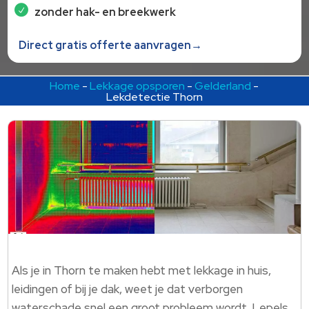
zonder hak- en breekwerk
Direct gratis offerte aanvragen→
Home
-
Lekkage opsporen
-
Gelderland
-
Lekdetectie Thorn
Als je in Thorn te maken hebt met lekkage in huis,
leidingen of bij je dak, weet je dat verborgen
waterschade snel een groot probleem wordt. Lepels