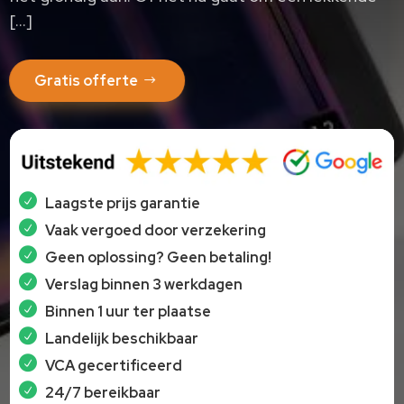
[…]
Gratis offerte
Laagste prijs garantie
Vaak vergoed door verzekering
Geen oplossing? Geen betaling!
Verslag binnen 3 werkdagen
Binnen 1 uur ter plaatse
Landelijk beschikbaar
VCA gecertificeerd
24/7 bereikbaar