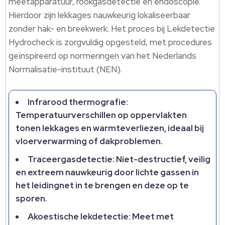
meetapparatuur, rookgasdetectie en endoscopie.
Hierdoor zijn lekkages nauwkeurig lokaliseerbaar
zonder hak- en breekwerk. Het proces bij Lekdetectie
Hydrocheck is zorgvuldig opgesteld, met procedures
geïnspireerd op normeringen van het Nederlands
Normalisatie-instituut (NEN).
Infrarood thermografie:
Temperatuurverschillen op oppervlakten
tonen lekkages en warmteverliezen, ideaal bij
vloerverwarming of dakproblemen.
Traceergasdetectie: Niet-destructief, veilig
en extreem nauwkeurig door lichte gassen in
het leidingnet in te brengen en deze op te
sporen.
Akoestische lekdetectie: Meet met