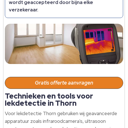
wordt geaccepteerd door bijna elke
verzekeraar.
Gratis offerte aanvragen
Technieken en tools voor
lekdetectie in Thorn
Voor lekdetectie Thorn gebruiken wij geavanceerde
apparatuur zoals infraroodcamera’s, ultrasoon