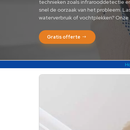
technieken zoals infrarooddetectie e
snel de oorzaak van het probleem. La
waterverbruik of vochtplekken? Onze 
Gratis offerte
H