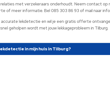
e relaties met verzekeraars onderhoudt. Neem contact op
erte of meer informatie. Bel 085 303 86 93 of mail naar in
accurate lekdetectie en wil je een gratis offerte ontvang
 snel geholpen wordt met jouw lekkageprobleem in Tilburg.
kdetectie in mijn huis in Tilburg?