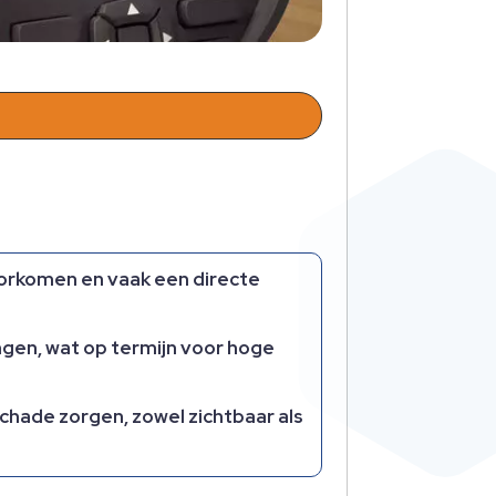
oorkomen en vaak een directe
ngen, wat op termijn voor hoge
schade zorgen, zowel zichtbaar als