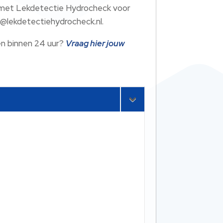
 met Lekdetectie Hydrocheck voor
fo@lekdetectiehydrocheck.nl.
en binnen 24 uur?
Vraag hier jouw