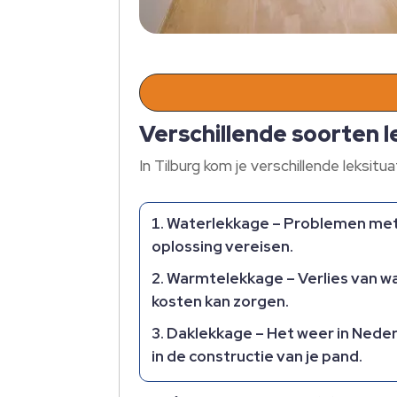
Verschillende soorten l
In Tilburg kom je verschillende leksitu
Waterlekkage
– Problemen met 
oplossing vereisen.
Warmtelekkage
– Verlies van w
kosten kan zorgen.
Daklekkage
– Het weer in Neder
in de constructie van je pand.