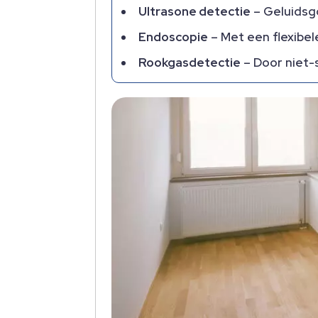
Ultrasone detectie
– Geluidsgo
Endoscopie
– Met een flexibel
Rookgasdetectie
– Door niet-s