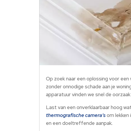
Op zoek naar een oplossing voor een 
zonder onnodige schade aan je woning
apparatuur vinden we snel de oorzaak
Last van een onverklaarbaar hoog wa
thermografische camera’s
om lekken i
en een doeltreffende aanpak.