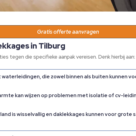
Gratis offerte aanvragen
ekkages in Tilburg
aties tegen die specifieke aanpak vereisen. Denk hierbij aan:
waterleidingen, die zowel binnen als buiten kunnen v
armte kan wijzen op problemen met isolatie of cv-leidi
land is wisselvallig en daklekkages kunnen voor grote 