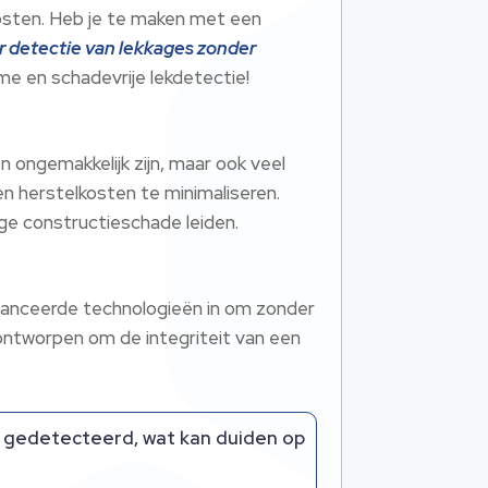
osten. Heb je te maken met een
 detectie van lekkages zonder
me en schadevrije lekdetectie!
n ongemakkelijk zijn, maar ook veel
n herstelkosten te minimaliseren.
ge constructieschade leiden.
avanceerde technologieën in om zonder
ontworpen om de integriteit van een
 gedetecteerd, wat kan duiden op