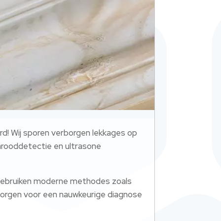
rd! Wij sporen verborgen lekkages op
arooddetectie en ultrasone
 gebruiken moderne methodes zoals
e zorgen voor een nauwkeurige diagnose