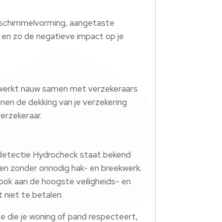
n schimmelvorming, aangetaste
n en zo de negatieve impact op je
 werkt nauw samen met verzekeraars
nen de dekking van je verzekering
verzekeraar.
Lekdetectie Hydrocheck staat bekend
ren zonder onnodig hak- en breekwerk.
 ook aan de hoogste veiligheids- en
 niet te betalen.
ice die je woning of pand respecteert,