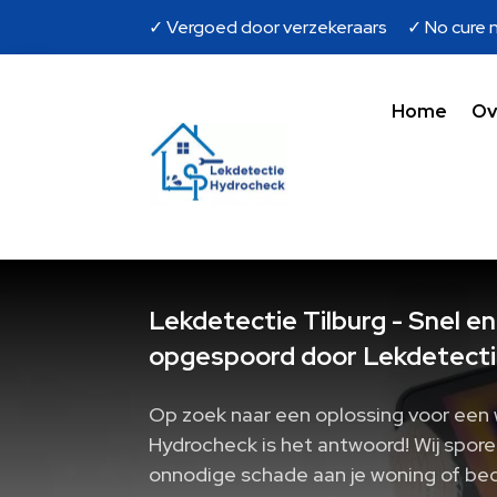
✓ Vergoed door verzekeraars ✓ No cure n
Home
Ov
Lekdetectie Tilburg - Snel en
opgespoord door Lekdetecti
Op zoek naar een oplossing voor een 
Hydrocheck is het antwoord! Wij spor
onnodige schade aan je woning of be