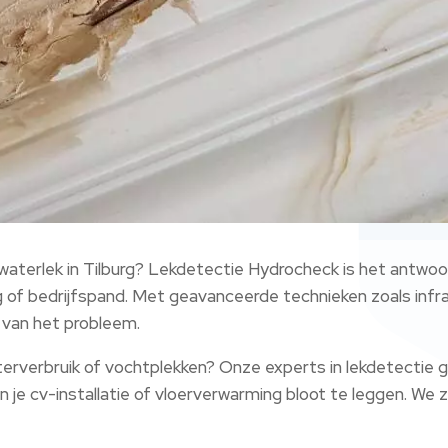
waterlek in Tilburg? Lekdetectie Hydrocheck is het antwoo
 of bedrijfspand. Met geavanceerde technieken zoals infr
 van het probleem.
terverbruik of vochtplekken? Onze experts in lekdetectie
n je cv-installatie of vloerverwarming bloot te leggen. W