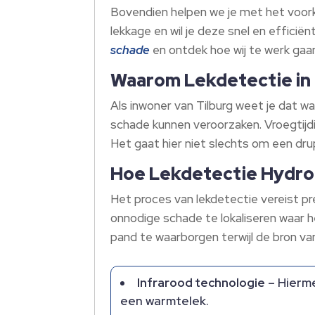
Bovendien helpen we je met het voor
lekkage en wil je deze snel en efficië
schade
en ontdek hoe wij te werk gaan
Waarom Lekdetectie in 
Als inwoner van Tilburg weet je dat wa
schade kunnen veroorzaken. Vroegtijdi
Het gaat hier niet slechts om een dr
Hoe Lekdetectie Hydro
Het proces van lekdetectie vereist p
onnodige schade te lokaliseren waar 
pand te waarborgen terwijl de bron va
Infrarood technologie
– Hierme
een warmtelek.