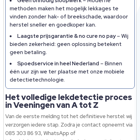
Geen onnodig sloopwerk
– Moderne
methoden maken het mogelijk lekkages te
vinden zonder hak- of breekschade, waardoor
herstel sneller en goedkoper kan.
Laagste prijsgarantie & no cure no pay
– Wij
bieden zekerheid: geen oplossing betekent
geen betaling.
Spoedservice in heel Nederland
– Binnen
één uur zijn we ter plaatse met onze mobiele
detectietechnologie.
Het volledige lekdetectie proces
in Veeningen van A tot Z
Van de eerste melding tot het definitieve herstel: wij
verzorgen iedere stap. Zodra je contact opneemt via
085 303 86 93, WhatsApp of