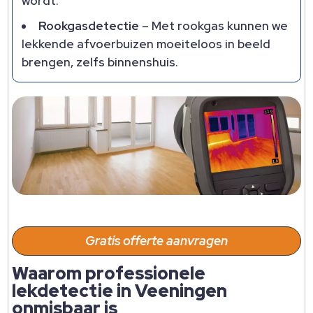
wordt.
Rookgasdetectie
– Met rookgas kunnen we
lekkende afvoerbuizen moeiteloos in beeld
brengen, zelfs binnenshuis.
Gratis offerte aanvragen
Waarom professionele
lekdetectie in Veeningen
onmisbaar is