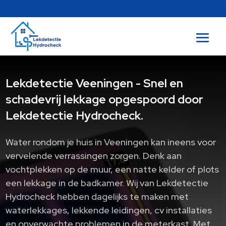
Lekdetectie Veeningen - Snel en
schadevrij lekkage opgespoord door
Lekdetectie Hydrocheck.
Water rondom je huis in Veeningen kan ineens voor
vervelende verrassingen zorgen. Denk aan
vochtplekken op de muur, een natte kelder of plots
een lekkage in de badkamer. Wij van Lekdetectie
Hydrocheck hebben dagelijks te maken met
waterlekkages, lekkende leidingen, cv installaties
en onverwachte problemen in de meterkast. Met