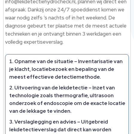
info@lekdetectiehydrocheck.nl, plannen wij direct een
afspraak. Dankzij onze 24/7 spoeddienst komen we
waar nodig zelfs ’s nachts of in het weekend. De
diagnose gebeurt ter plaatse met de meest actuele
technieken en je ontvangt binnen 3 werkdagen een
volledig expertiseverslag.
Opname van de situatie
– Inventarisatie van
je klacht, locatiebezoek en bepaling van de
meest effectieve detectiemethode.
Uitvoering van de lekdetectie
– Inzet van
technologie zoals thermografie, ultrasoon
onderzoek of endoscopie om de exacte locatie
van de lekkage te vinden.
Verslaglegging en advies
– Uitgebreid
lekdetectieverslag dat direct kan worden