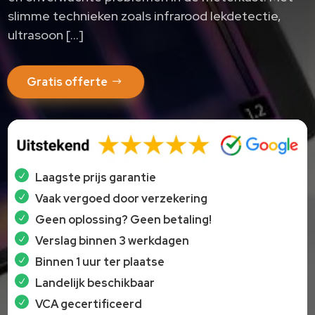
slimme technieken zoals infrarood lekdetectie,
ultrasoon […]
Gratis offerte
Laagste prijs garantie
Vaak vergoed door verzekering
Geen oplossing? Geen betaling!
Verslag binnen 3 werkdagen
Binnen 1 uur ter plaatse
Landelijk beschikbaar
VCA gecertificeerd