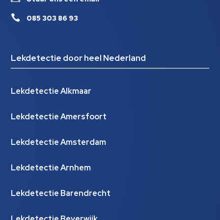

085 303 86 93
Lekdetectie door heel Nederland
Lekdetectie Alkmaar
Lekdetectie Amersfoort
Lekdetectie Amsterdam
Lekdetectie Arnhem
Lekdetectie Barendrecht
Lekdetectie Beverwijk