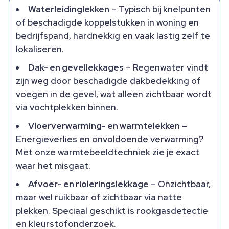
Waterleidinglekken
– Typisch bij knelpunten
of beschadigde koppelstukken in woning en
bedrijfspand, hardnekkig en vaak lastig zelf te
lokaliseren.
Dak- en gevellekkages
– Regenwater vindt
zijn weg door beschadigde dakbedekking of
voegen in de gevel, wat alleen zichtbaar wordt
via vochtplekken binnen.
Vloerverwarming- en warmtelekken
–
Energieverlies en onvoldoende verwarming?
Met onze warmtebeeldtechniek zie je exact
waar het misgaat.
Afvoer- en rioleringslekkage
– Onzichtbaar,
maar wel ruikbaar of zichtbaar via natte
plekken. Speciaal geschikt is rookgasdetectie
en kleurstofonderzoek.