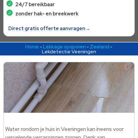
24/7 bereikbaar
zonder hak- en breekwerk
Direct gratis offerte aanvragen→
Home
-
Lekkage opsporen
-
Zeeland
-
Lekdetectie Veeningen
Water rondom je huis in Veeningen kan ineens voor
vervelende verrassingen zorgen. Denk aan