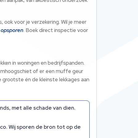
ook voor je verzekering.​ Wil je meer
r opsporen
.​ Boek direct inspectie voor
ken in woningen en bedrijfspanden.​
g omhoogschiet of er een muffe geur
e grootste én de kleinste lekkages aan
nds, met alle schade van dien.​
o.​ Wij sporen de bron tot op de