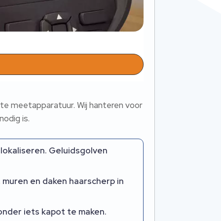
te meetapparatuur.​ Wij hanteren voor
dig is.​
 lokaliseren.​ Geluidsgolven
 muren en daken haarscherp in
onder iets kapot te maken.​