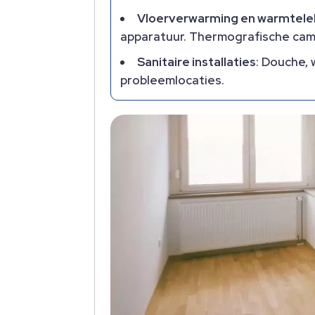
Vloerverwarming en warmtele
apparatuur.​ Thermografische came
Sanitaire installaties
: Douche,
probleemlocaties.​