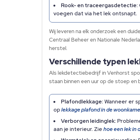
Rook- en traceergasdetectie
:
voegen dat via het lek ontsnapt.​
Wij leveren na elk onderzoek een duid
Centraal Beheer en Nationale Nederlan
herstel.​
Verschillende typen le
Als lekdetectiebedrijf in Venhorst spo
staan binnen een uur op de stoep en b
Plafondlekkage
: Wanneer er sp
op
lekkage plafond in de woonkame
Verborgen leidinglek
: Problem
aan je interieur.​ Zie
hoe een lek in 