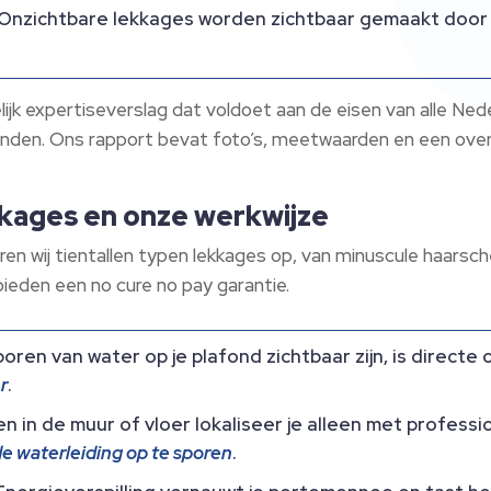
 Onzichtbare lekkages worden zichtbaar gemaakt door
elijk expertiseverslag dat voldoet aan de eisen van alle N
den.​ Ons rapport bevat foto’s, meetwaarden en een overzi
kkages en onze werkwijze
ren wij tientallen typen lekkages op, van minuscule haarsch
ieden een no cure no pay garantie.​
oren van water op je plafond zichtbaar zijn, is directe
r
.​
en in de muur of vloer lokaliseer je alleen met profes
de waterleiding op te sporen
.​