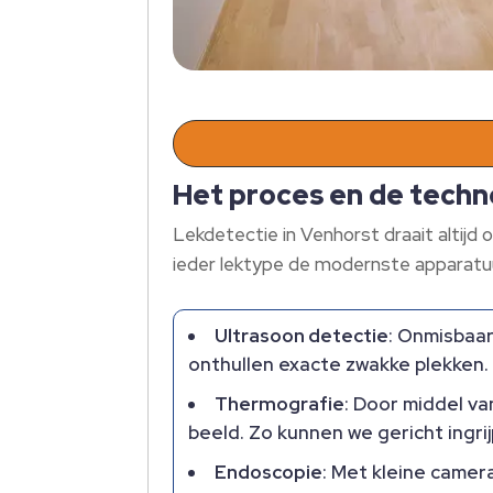
Het proces en de techn
Lekdetectie in Venhorst draait altij
ieder lektype de modernste apparatuur
Ultrasoon detectie
: Onmisbaar
onthullen exacte zwakke plekken.​
Thermografie
: Door middel v
beeld.​ Zo kunnen we gericht ingrij
Endoscopie
: Met kleine camer