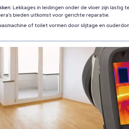
kken
: Lekkages in leidingen onder de vloer zijn lastig 
ra’s bieden uitkomst voor gerichte reparatie.​
 wasmachine of toilet vormen door slijtage en ouder