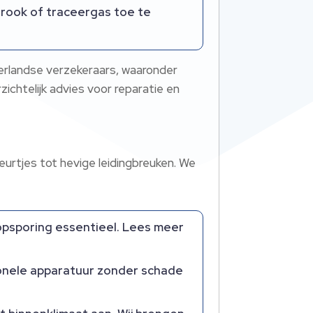
 rook of traceergas toe te
ederlandse verzekeraars, waaronder
chtelijk advies voor reparatie en
eurtjes tot hevige leidingbreuken.​ We
 opsporing essentieel.​ Lees meer
sionele apparatuur zonder schade