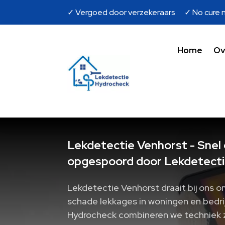
✓ Vergoed door verzekeraars ✓ No cure n
Home
Ov
Lekdetectie Venhorst - Snel 
opgespoord door Lekdetecti
Lekdetectie Venhorst draait bij ons o
schade lekkages in woningen en bedrijv
Hydrocheck combineren we techniek 