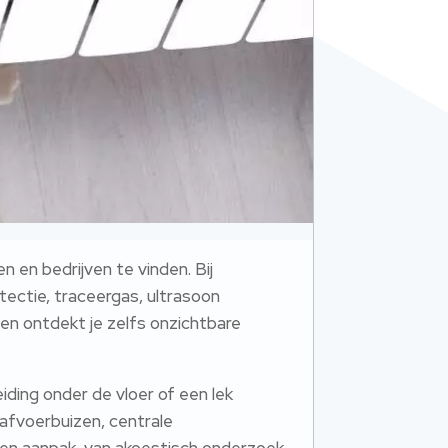
 en bedrijven te vinden.​ Bij
ectie, traceergas, ultrasoon
en ontdekt je zelfs onzichtbare
iding onder de vloer of een lek
, afvoerbuizen, centrale
gen aanpak, van akoestisch onderzoek