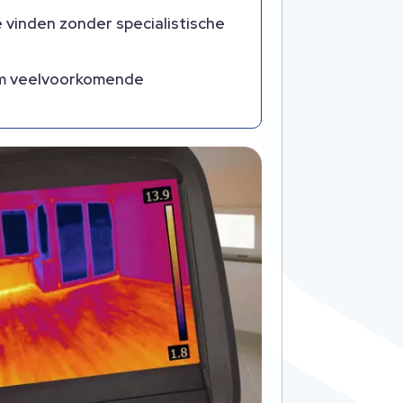
te vinden zonder specialistische
dom veelvoorkomende