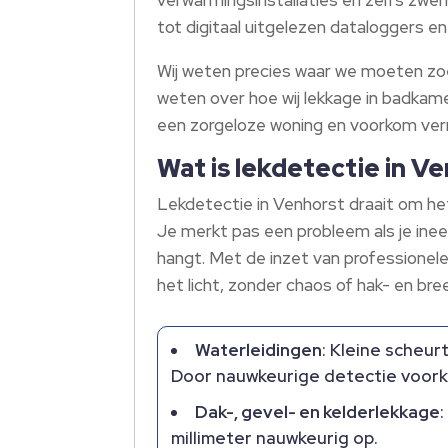
tot digitaal uitgelezen dataloggers e
Wij weten precies waar we moeten zoek
weten over hoe wij lekkage in badka
een zorgeloze woning en voorkom verr
Wat is lekdetectie in V
Lekdetectie in Venhorst draait om het
Je merkt pas een probleem als je ine
hangt.​ Met de inzet van professionel
het licht, zonder chaos of hak- en breek
Waterleidingen
: Kleine scheur
Door nauwkeurige detectie voork
Dak-, gevel- en kelderlekkage
millimeter nauwkeurig op.​