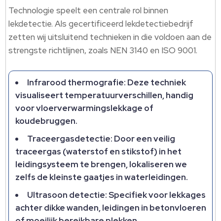
Technologie speelt een centrale rol binnen
lekdetectie.​ Als gecertificeerd lekdetectiebedrijf
zetten wij uitsluitend technieken in die voldoen aan de
strengste richtlijnen, zoals NEN 3140 en ISO 9001.​
Infrarood thermografie: Deze techniek
visualiseert temperatuurverschillen, handig
voor vloerverwarmingslekkage of
koudebruggen.​
Traceergasdetectie: Door een veilig
traceergas (waterstof en stikstof) in het
leidingsysteem te brengen, lokaliseren we
zelfs de kleinste gaatjes in waterleidingen.​
Ultrasoon detectie: Specifiek voor lekkages
achter dikke wanden, leidingen in betonvloeren
of moeilijk bereikbare plekken.​