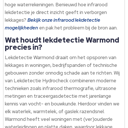
hoge waterrekeningen.​ Benieuwd hoe infrarood
lekdetectie je direct inzicht geeft in verborgen
lekkages?
Bekijk onze infrarood lekdetectie
mogelijkheden
en pak het probleem bij de bron aan.​
Wat houdt lekdetectie Warmond
precies in?
Lekdetectie Warmond draait om het opsporen van
lekkages in woningen, bedrijfspanden of technische
gebouwen zonder onnodig schade aan te richten.​ Wij
van Lekdetectie Hydrocheck combineren moderne
technieken zoals infrarood thermografie, ultrasone
metingen en traceergasdetectie met jarenlange
kennis van vocht- en bouwkunde.​ Hierdoor vinden we
elk waterlek, warmtelek, of gaslek razendsnel.​
Warmond heeft veel woningen met (ver)ouderde
waterleidingen en platte daken, waardoor lekkage