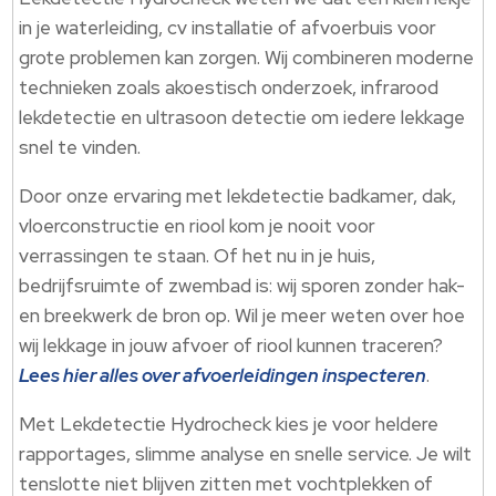
in je waterleiding, cv installatie of afvoerbuis voor
grote problemen kan zorgen.​ Wij combineren moderne
technieken zoals akoestisch onderzoek, infrarood
lekdetectie en ultrasoon detectie om iedere lekkage
snel te vinden.​
Door onze ervaring met lekdetectie badkamer, dak,
vloerconstructie en riool kom je nooit voor
verrassingen te staan.​ Of het nu in je huis,
bedrijfsruimte of zwembad is: wij sporen zonder hak-
en breekwerk de bron op.​ Wil je meer weten over hoe
wij lekkage in jouw afvoer of riool kunnen traceren?
Lees hier alles over afvoerleidingen inspecteren
.​
Met Lekdetectie Hydrocheck kies je voor heldere
rapportages, slimme analyse en snelle service.​ Je wilt
tenslotte niet blijven zitten met vochtplekken of