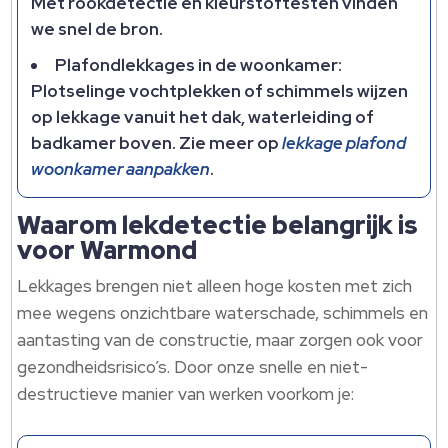
Met rookdetectie en kleurstoftesten vinden
we snel de bron.​
Plafondlekkages in de woonkamer:
Plotselinge vochtplekken of schimmels wijzen
op lekkage vanuit het dak, waterleiding of
badkamer boven.​ Zie meer op
lekkage plafond
woonkamer aanpakken
.​
Waarom lekdetectie belangrijk is
voor Warmond
Lekkages brengen niet alleen hoge kosten met zich
mee wegens onzichtbare waterschade, schimmels en
aantasting van de constructie, maar zorgen ook voor
gezondheidsrisico’s.​ Door onze snelle en niet-
destructieve manier van werken voorkom je: