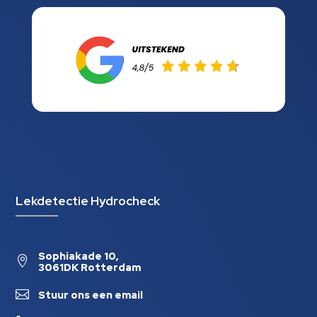
Lekdetectie Hydrocheck
Sophiakade 10,

3061DK Rotterdam

Stuur ons een email