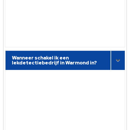
Wanneer schakel ik een
lekdetectiebedrijf in Warmond in?