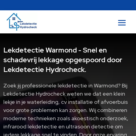
Lekdetectie Warmond - Snel en
schadevrij lekkage opgespoord door
Lekdetectie Hydrocheck.
Zoek jij professionele lekdetectie in Warmond? Bij
Lekdetectie Hydrocheck weten we dat een klein
lekje in je waterleiding, cv installatie of afvoerbuis
voor grote problemen kan zorgen.​ Wij combineren
moderne technieken zoals akoestisch onderzoek,
infrarood lekdetectie en ultrasoon detectie om
iedere lekkage snel te vinden.​ Door onze ervaring