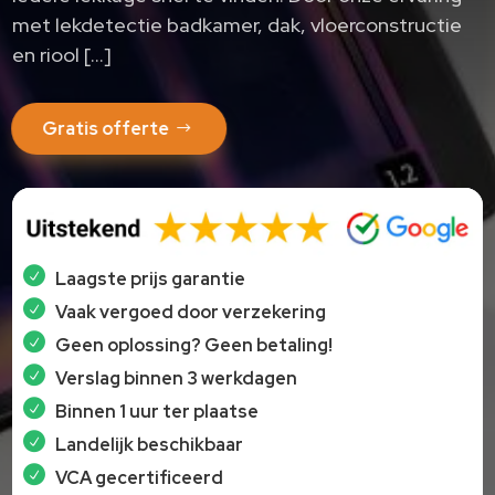
met lekdetectie badkamer, dak, vloerconstructie
en riool […]
Gratis offerte
Laagste prijs garantie
Vaak vergoed door verzekering
Geen oplossing? Geen betaling!
Verslag binnen 3 werkdagen
Binnen 1 uur ter plaatse
Landelijk beschikbaar
VCA gecertificeerd