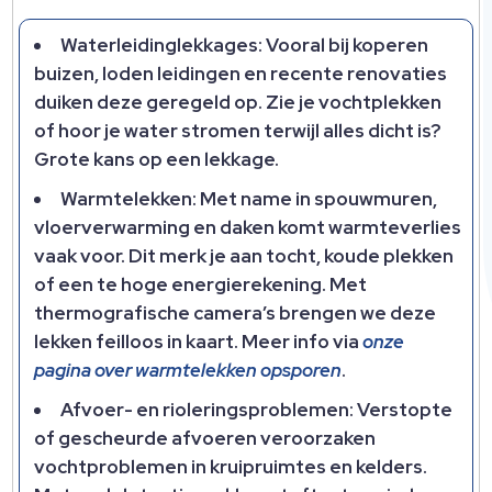
Waterleidinglekkages: Vooral bij koperen
buizen, loden leidingen en recente renovaties
duiken deze geregeld op.​ Zie je vochtplekken
of hoor je water stromen terwijl alles dicht is?
Grote kans op een lekkage.​
Warmtelekken: Met name in spouwmuren,
vloerverwarming en daken komt warmteverlies
vaak voor.​ Dit merk je aan tocht, koude plekken
of een te hoge energierekening.​ Met
thermografische camera’s brengen we deze
lekken feilloos in kaart.​ Meer info via
onze
pagina over warmtelekken opsporen
.​
Afvoer- en rioleringsproblemen: Verstopte
of gescheurde afvoeren veroorzaken
vochtproblemen in kruipruimtes en kelders.​