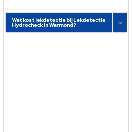
Wat kost lekdetectie bij Lekdetectie
Hydrocheck in Warmond?