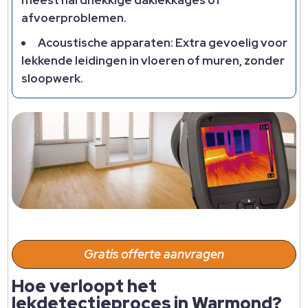
meest hardnekkige daklekkages of
afvoerproblemen.​
Acoustische apparaten: Extra gevoelig voor
lekkende leidingen in vloeren of muren, zonder
sloopwerk.​
Gratis offerte aanvragen
Hoe verloopt het
lekdetectieproces in Warmond?