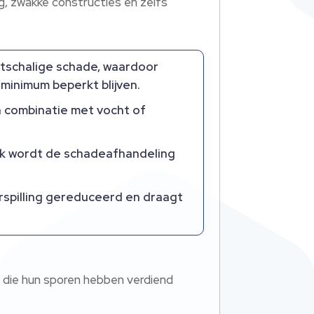
, zwakke constructies en zelfs
otschalige schade, waardoor
minimum beperkt blijven.
in combinatie met vocht of
k wordt de schadeafhandeling
spilling gereduceerd en draagt
ën die hun sporen hebben verdiend