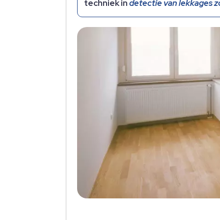
techniek in
detectie van lekkages 