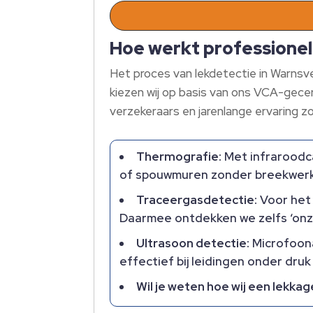
Hoe werkt professionel
Het proces van lekdetectie in Warnsve
kiezen wij op basis van ons VCA-gece
verzekeraars en jarenlange ervaring z
Thermografie:
Met infraroodc
of spouwmuren zonder breekwerk
Traceergasdetectie:
Voor het 
Daarmee ontdekken we zelfs ‘onzi
Ultrasoon detectie:
Microfoona
effectief bij leidingen onder druk
Wil je weten hoe wij een lekkag