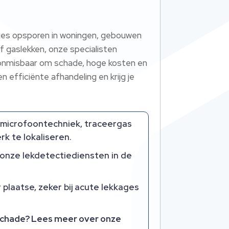
ages opsporen in woningen, gebouwen
 gaslekken, onze specialisten
 onmisbaar om schade, hoge kosten en
efficiënte afhandeling en krijg je
 microfoontechniek, traceergas
k te lokaliseren.
 onze lekdetectiediensten in de
 plaatse, zeker bij acute lekkages
r schade? Lees meer over onze