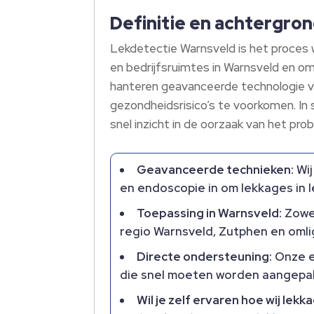
Definitie en achtergro
Lekdetectie Warnsveld is het proces
en bedrijfsruimtes in Warnsveld en o
hanteren geavanceerde technologie vo
gezondheidsrisico’s te voorkomen. In 
snel inzicht in de oorzaak van het pr
Geavanceerde technieken:
Wij
en endoscopie in om lekkages in 
Toepassing in Warnsveld:
Zowel
regio Warnsveld, Zutphen en oml
Directe ondersteuning:
Onze ex
die snel moeten worden aangepa
Wil je zelf ervaren hoe wij l