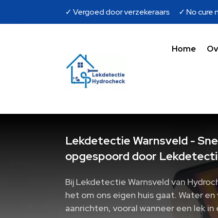
✓ Vergoed door verzekeraars ✓ No cure n
Home
Ov
Lekdetectie Warnsveld - Snel
opgespoord door Lekdetecti
Bij Lekdetectie Warnsveld van Hydroch
het om ons eigen huis gaat. Water en
aanrichten, vooral wanneer een lek in