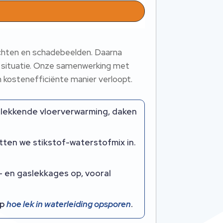
lachten en schadebeelden. Daarna
e situatie. Onze samenwerking met
n kostenefficiënte manier verloopt.
 lekkende vloerverwarming, daken
tten we stikstof-waterstofmix in.
- en gaslekkages op, vooral
op
hoe lek in waterleiding opsporen
.