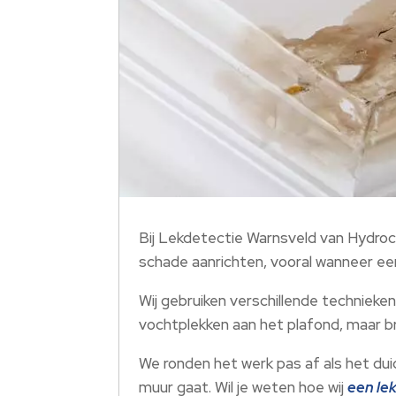
Bij Lekdetectie Warnsveld van Hydroc
schade aanrichten, vooral wanneer een 
Wij gebruiken verschillende technieken
vochtplekken aan het plafond, maar br
We ronden het werk pas af als het duid
muur gaat. Wil je weten hoe wij
een le