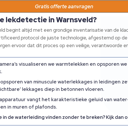
Gratis offerte aanvragen
e lekdetectie in Warnsveld?
ld begint altijd met een grondige inventarisatie van de k
rtificeerd protocol de juiste technologie, afgestemd op d
orgen ervoor dat dit proces op een veilige, verantwoorde e
amera’s visualiseren we warmtelekken en opsporen we
.
opsporen van minuscule waterlekkages in leidingen ze
chtbare’ lekkages diep in betonnen vloeren.
pparatuur vangt het karakteristieke geluid van water
 en in muren of plafonds.
e in de waterleiding vinden zonder te breken? Kijk dan 