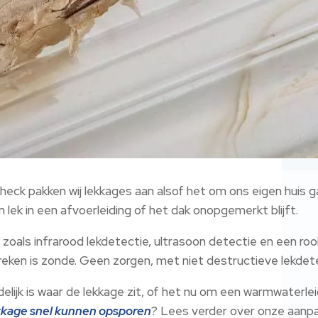
heck pakken wij lekkages aan alsof het om ons eigen huis g
lek in een afvoerleiding of het dak onopgemerkt blijft.
 zoals infrarood lekdetectie, ultrasoon detectie en een rook
eken is zonde. Geen zorgen, met niet destructieve lekdetec
elijk is waar de lekkage zit, of het nu om een warmwaterleid
kkage snel kunnen opsporen
? Lees verder over onze aanpa