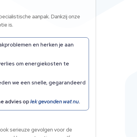
pecialistische aanpak. Dankzij onze
ie is.
akproblemen en herken je aan
verlies om energiekosten te
ieden we een snelle, gegarandeerd
che advies op
lek gevonden wat nu
.
t ook serieuze gevolgen voor de