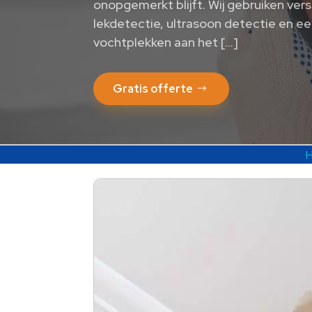
onopgemerkt blijft. Wij gebruiken ver
lekdetectie, ultrasoon detectie en een
vochtplekken aan het […]
Gratis offerte