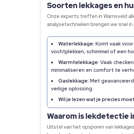
Soorten lekkages en hu
Onze experts treffen in Warnsveld alle
analysetechnieken brengen we snel in 
Waterlekkage:
Komt vaak voor 
vochtplekken, schimmel of een ho
Warmtelekkage:
Vaak checken 
minimaliseren en comfort te ver
Gaslekkage:
Met geavanceerde 
veilige oplossing.
Wil je lezen wat je precies mo
Waarom is lekdetectie 
Uitstel van het opsporen van lekkages