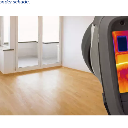
zonder schade
.