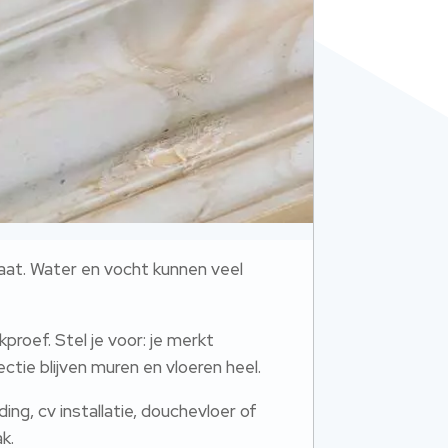
aat. Water en vocht kunnen veel
proef. Stel je voor: je merkt
tie blijven muren en vloeren heel.
ing, cv installatie, douchevloer of
k.