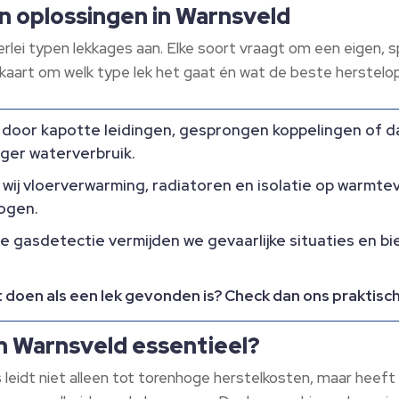
n oplossingen in Warnsveld
rlei typen lekkages aan. Elke soort vraagt om een eigen, s
kaart om welk type lek het gaat én wat de beste herstelopt
door kapotte leidingen, gesprongen koppelingen of d
ger waterverbruik.
wij vloerverwarming, radiatoren en isolatie op warmte
hogen.
gasdetectie vermijden we gevaarlijke situaties en b
et doen als een lek gevonden is? Check dan ons praktis
in Warnsveld essentieel?
 leidt niet alleen tot torenhoge herstelkosten, maar heef