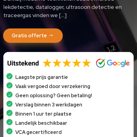
lekdetectie, datalogger, ultrasoon detectie en
traceergas vinden we […]
Gratis offerte
Laagste prijs garantie
Vaak vergoed door verzekering
Geen oplossing? Geen betaling!
Verslag binnen 3 werkdagen
Binnen 1 uur ter plaatse
Landelijk beschikbaar
VCA gecertificeerd