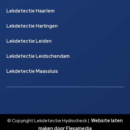
Lekdetectie Haarlem
Lekdetectie Harlingen
Lekdetectie Leiden
Lekdetectie Leidschendam
Lekdetectie Maassluis
© Copyright Lekdetectie Hydrocheck |
Website laten
maken door Flexamedia