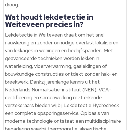
droog.
Wat houdt lekdetectie in
Weiteveen precies in?
Lekdetectie in Weiteveen draait om het snel,
nauwkeurig en zonder onnodige overlast lokaliseren
van lekkages in woningen en bedrijfspanden. Met
geavanceerde technieken worden lekken in
waterleiding, vloerverwarming, gasleidingen of
bouwkundige constructies ontdekt zonder hak- en
breekwerk. Dankzij jarenlange kennis uit het
Nederlands Normalisatie-instituut (NEN), VCA-
certificering en samenwerking met erkende
verzekeraars bieden wij bij Lekdetectie Hydrocheck
een complete opsporingsservice. Op basis van
moderne technologie ontstaat een multidisciplinaire
benadering waarbij thermografie, akoestische