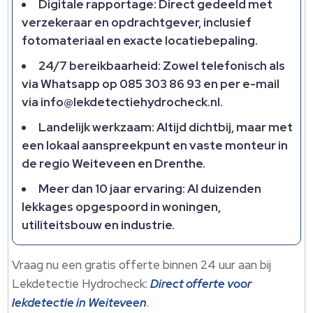
Digitale rapportage: Direct gedeeld met
verzekeraar en opdrachtgever, inclusief
fotomateriaal en exacte locatiebepaling.
24/7 bereikbaarheid: Zowel telefonisch als
via Whatsapp op 085 303 86 93 en per e-mail
via info@lekdetectiehydrocheck.nl.
Landelijk werkzaam: Altijd dichtbij, maar met
een lokaal aanspreekpunt en vaste monteur in
de regio Weiteveen en Drenthe.
Meer dan 10 jaar ervaring: Al duizenden
lekkages opgespoord in woningen,
utiliteitsbouw en industrie.
Vraag nu een gratis offerte binnen 24 uur aan bij
Lekdetectie Hydrocheck:
Direct offerte voor
lekdetectie in Weiteveen
.