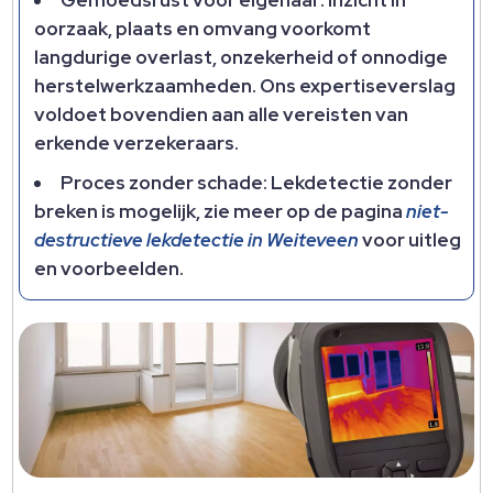
Gemoedsrust voor eigenaar: Inzicht in
oorzaak, plaats en omvang voorkomt
langdurige overlast, onzekerheid of onnodige
herstelwerkzaamheden. Ons expertiseverslag
voldoet bovendien aan alle vereisten van
erkende verzekeraars.
Proces zonder schade: Lekdetectie zonder
breken is mogelijk, zie meer op de pagina
niet-
destructieve lekdetectie in Weiteveen
voor uitleg
en voorbeelden.