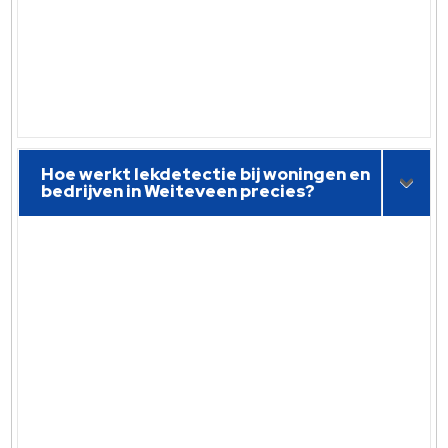
Hoe werkt lekdetectie bij woningen en
bedrijven in Weiteveen precies?