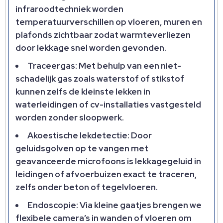
infraroodtechniek worden
temperatuurverschillen op vloeren, muren en
plafonds zichtbaar zodat warmteverliezen
door lekkage snel worden gevonden.
Traceergas: Met behulp van een niet-
schadelijk gas zoals waterstof of stikstof
kunnen zelfs de kleinste lekken in
waterleidingen of cv-installaties vastgesteld
worden zonder sloopwerk.
Akoestische lekdetectie: Door
geluidsgolven op te vangen met
geavanceerde microfoons is lekkagegeluid in
leidingen of afvoerbuizen exact te traceren,
zelfs onder beton of tegelvloeren.
Endoscopie: Via kleine gaatjes brengen we
flexibele camera’s in wanden of vloeren om