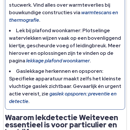
stucwerk. Vind alles over warmteverlies bij
bouwkundige constructies via
warmtescans en
thermografie
.
Lek bij plafond woonkamer: Plotselinge
watervlekken wijzen vaak op een bovenliggend
kiertje, gescheurde voeg of leidingbreuk. Meer
hierover en oplossingen zijn te vinden op de
pagina
lekkage plafond woonkamer
.
Gaslekkage herkennen en opsporen:
Specifieke apparatuur maakt zelfs het kleinste
vluchtige gaslek zichtbaar. Gevaarlijk én urgent
actie vereist, zie
gaslek opsporen: preventie en
detectie
.
Waarom lekdetectie Weiteveen
essentieel is voor particulier en