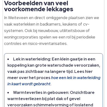
Voorbeelden van veel
voorkomende lekkages
In Weiteveen en direct omliggende plaatsen zien we
vaak waterlekken in badkamers, keukens of cv-
systemen. Ook bij nieuwbouw, utiliteitsbouw of
woningcorporaties spelen we een rol bij periodieke
controles en risico-inventarisaties.
Lek in waterleiding: Een klein gaatje in een
koppeling kan grote waterschade veroorzaken,
vaak pas zichtbaar na langere tijd. Lees hier
meer over het proces
hoe een lek in waterleiding
in kaart wordt gebracht
.
Warmteverlies in gebouwen: Onzichtbare
warmteverliezen bij plat dak of gevel
veroorzaken schimmelvorming of loslatend