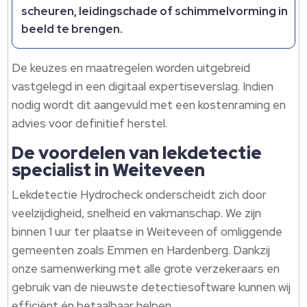
scheuren, leidingschade of schimmelvorming in
beeld te brengen.
De keuzes en maatregelen worden uitgebreid
vastgelegd in een digitaal expertiseverslag. Indien
nodig wordt dit aangevuld met een kostenraming en
advies voor definitief herstel.
De voordelen van lekdetectie
specialist in Weiteveen
Lekdetectie Hydrocheck onderscheidt zich door
veelzijdigheid, snelheid en vakmanschap. We zijn
binnen 1 uur ter plaatse in Weiteveen of omliggende
gemeenten zoals Emmen en Hardenberg. Dankzij
onze samenwerking met alle grote verzekeraars en
gebruik van de nieuwste detectiesoftware kunnen wij
efficiënt én betaalbaar helpen.