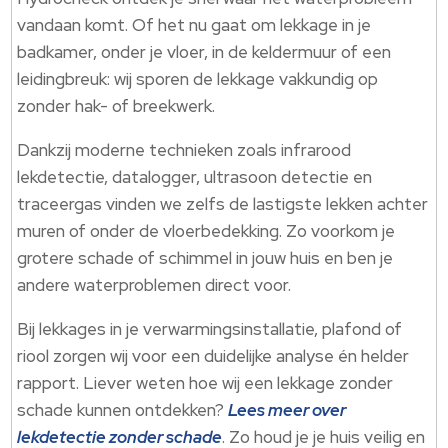
vandaan komt. Of het nu gaat om lekkage in je
badkamer, onder je vloer, in de keldermuur of een
leidingbreuk: wij sporen de lekkage vakkundig op
zonder hak- of breekwerk.
Dankzij moderne technieken zoals infrarood
lekdetectie, datalogger, ultrasoon detectie en
traceergas vinden we zelfs de lastigste lekken achter
muren of onder de vloerbedekking. Zo voorkom je
grotere schade of schimmel in jouw huis en ben je
andere waterproblemen direct voor.
Bij lekkages in je verwarmingsinstallatie, plafond of
riool zorgen wij voor een duidelijke analyse én helder
rapport. Liever weten hoe wij een lekkage zonder
schade kunnen ontdekken?
Lees meer over
lekdetectie zonder schade
. Zo houd je je huis veilig en