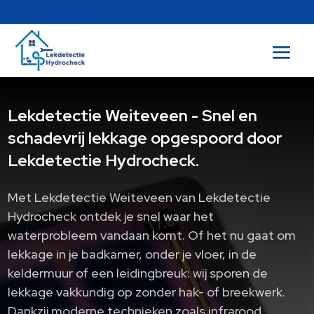
Lekdetectie Weiteveen - Snel en
schadevrij lekkage opgespoord door
Lekdetectie Hydrocheck.
Met Lekdetectie Weiteveen van Lekdetectie
Hydrocheck ontdek je snel waar het
waterprobleem vandaan komt. Of het nu gaat om
lekkage in je badkamer, onder je vloer, in de
keldermuur of een leidingbreuk: wij sporen de
lekkage vakkundig op zonder hak- of breekwerk.
Dankzij moderne technieken zoals infrarood