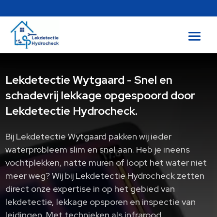
Lekdetectie Wytgaard - Snel en
schadevrij lekkage opgespoord door
Lekdetectie Hydrocheck.
Bij Lekdetectie Wytgaard pakken wij ieder
waterprobleem slim en snel aan.​ Heb je ineens
vochtplekken, natte muren of loopt het water niet
meer weg? Wij bij Lekdetectie Hydrocheck zetten
direct onze expertise in op het gebied van
lekdetectie, lekkage opsporen en inspectie van
leidingen.​ Met technieken als infrarood