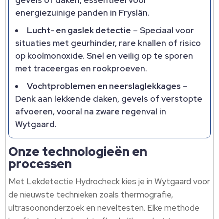
gevels of daken, essentieel voor
energiezuinige panden in Fryslân.​
Lucht- en gaslek detectie
– Speciaal voor
situaties met geurhinder, rare knallen of risico
op koolmonoxide.​ Snel en veilig op te sporen
met traceergas en rookproeven.​
Vochtproblemen en neerslaglekkages
–
Denk aan lekkende daken, gevels of verstopte
afvoeren, vooral na zware regenval in
Wytgaard.​
Onze technologieën en
processen
Met Lekdetectie Hydrocheck kies je in Wytgaard voor
de nieuwste technieken zoals thermografie,
ultrasoononderzoek en neveltesten.​ Elke methode