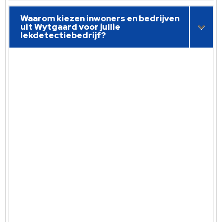
Waarom kiezen inwoners en bedrijven
uit Wytgaard voor jullie
lekdetectiebedrijf?