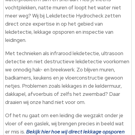
vochtplekken, natte muren of loopt het water niet
meer weg? Wij bij Lekdetectie Hydrocheck zetten
direct onze expertise in op het gebied van
lekdetectie, lekkage opsporen en inspectie van
leidingen.​
Met technieken als infrarood lekdetectie, ultrasoon
detectie en niet destructieve lekdetectie voorkomen
we onnodig hak- en breekwerk.​ Zo blijven muren,
badkamers, keukens en je vloerconstructie gewoon
netjes.​ Problemen zoals lekkages in de keldermuur,
dakkapel, afvoerbuis of zelfs het zwembad? Daar
draaien wij onze hand niet voor om.​
Of het nu gaat om een leiding die wegzakt onder je
vloer of een gaslek, wij brengen precies in beeld wat
er mis is.​
Bekijk hier hoe wij direct lekkage opsporen