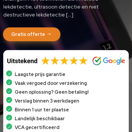
lekdetectie, ultrasoon detectie en niet
destructieve lekdetectie […]
Gratis offerte
Laagste prijs garantie
Vaak vergoed door verzekering
Geen oplossing? Geen betaling!
Verslag binnen 3 werkdagen
Binnen 1 uur ter plaatse
Landelijk beschikbaar
VCA gecertificeerd