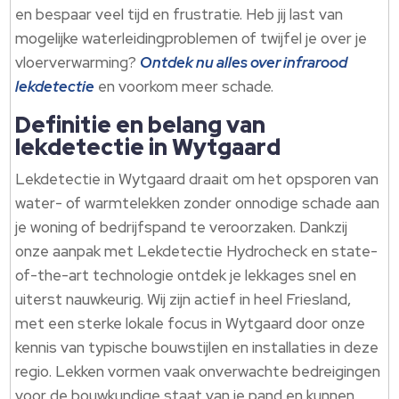
en bespaar veel tijd en frustratie.​ Heb jij last van
mogelijke waterleidingproblemen of twijfel je over je
vloerverwarming?
Ontdek nu alles over infrarood
lekdetectie
en voorkom meer schade.​
Definitie en belang van
lekdetectie in Wytgaard
Lekdetectie in Wytgaard draait om het opsporen van
water- of warmtelekken zonder onnodige schade aan
je woning of bedrijfspand te veroorzaken.​ Dankzij
onze aanpak met Lekdetectie Hydrocheck en state-
of-the-art technologie ontdek je lekkages snel en
uiterst nauwkeurig.​ Wij zijn actief in heel Friesland,
met een sterke lokale focus in Wytgaard door onze
kennis van typische bouwstijlen en installaties in deze
regio.​ Lekken vormen vaak onverwachte bedreigingen
voor de bouwkundige staat van je pand en kunnen