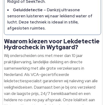
Ridgid of SeekTech.​
Geluiddetectie
– Dankzij ultrasone
sensoren luisteren wij naar lekkend water of
lucht.​ Deze techniek is ideaal in stille,
afgesloten ruimtes.​
Waarom kiezen voor Lekdetectie
Hydrocheck in Wytgaard?
Wij onderscheiden ons met meer dan 10 jaar
praktijkervaring, landelijke dekking en directe
samenwerking met alle grote verzekeraars in
Nederland.​ Als VCA-gecertificeerde
lekdetectiespecialist garanderen wij naleving van alle
veiligheidseisen.​ Daarnaast ben je bij ons verzekerd
van de laagste prijs, 24/7 bereikbaarheid en een
heldere no cure no pay afspraak.​ Onze lolaliteit aan