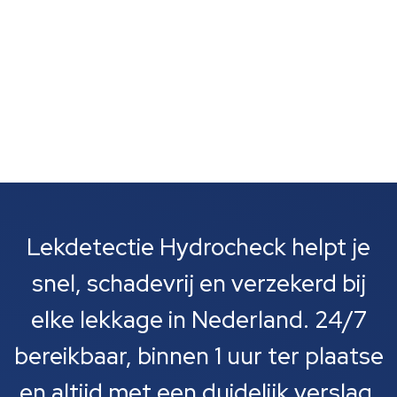
Lekdetectie Hydrocheck helpt je
snel, schadevrij en verzekerd bij
elke lekkage in Nederland. 24/7
bereikbaar, binnen 1 uur ter plaatse
en altijd met een duidelijk verslag.