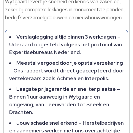
Wytgaard levert je snelheid en kennis van zaken op,
zeker bij complexe lekkages in monumentale panden,
bedrijfsverzamelgebouwen en nieuwbouwwoningen.​
Verslaglegging altijd binnen 3 werkdagen
–
Uiteraard opgesteld volgens het protocol van
Expertisebureaus Nederland.​
Meestal vergoed door je opstalverzekering
– Ons rapport wordt direct geaccepteerd door
verzekeraars zoals Achmea en Interpolis.​
Laagste prijsgarantie en snel ter plaatse
–
Binnen 1 uur aanwezig in Wytgaard en
omgeving, van Leeuwarden tot Sneek en
Drachten.​
Jouw schade snel erkend
– Herstelbedrijven
en aannemers werken met ons overzichtelijke