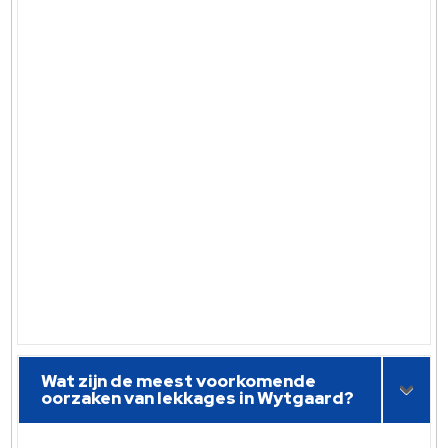
Wat zijn de meest voorkomende
oorzaken van lekkages in Wytgaard?