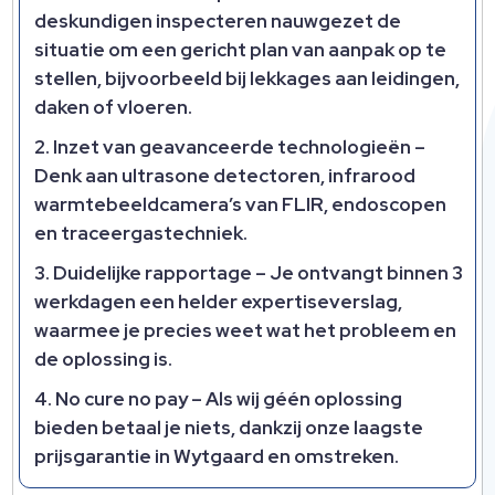
deskundigen inspecteren nauwgezet de
situatie om een gericht plan van aanpak op te
stellen, bijvoorbeeld bij lekkages aan leidingen,
daken of vloeren.​
Inzet van geavanceerde technologieën
–
Denk aan ultrasone detectoren, infrarood
warmtebeeldcamera’s van FLIR, endoscopen
en traceergastechniek.​
Duidelijke rapportage
– Je ontvangt binnen 3
werkdagen een helder expertiseverslag,
waarmee je precies weet wat het probleem en
de oplossing is.​
No cure no pay
– Als wij géén oplossing
bieden betaal je niets, dankzij onze laagste
prijsgarantie in Wytgaard en omstreken.​