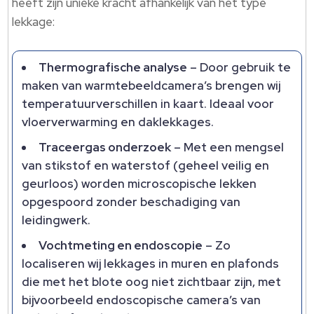
heeft zijn unieke kracht afhankelijk van het type
lekkage:
Thermografische analyse
– Door gebruik te
maken van warmtebeeldcamera’s brengen wij
temperatuurverschillen in kaart.​ Ideaal voor
vloerverwarming en daklekkages.​
Traceergas onderzoek
– Met een mengsel
van stikstof en waterstof (geheel veilig en
geurloos) worden microscopische lekken
opgespoord zonder beschadiging van
leidingwerk.​
Vochtmeting en endoscopie
– Zo
localiseren wij lekkages in muren en plafonds
die met het blote oog niet zichtbaar zijn, met
bijvoorbeeld endoscopische camera’s van