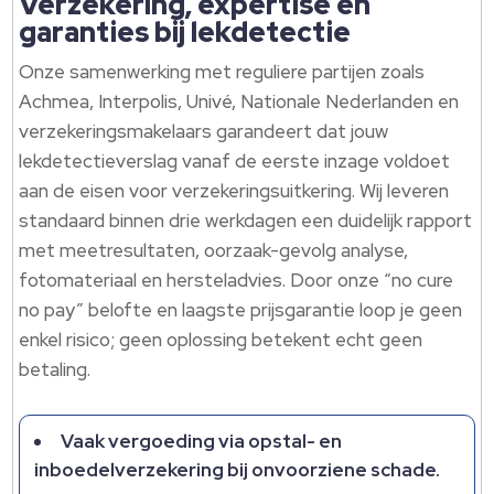
Verzekering, expertise en
garanties bij lekdetectie
Onze samenwerking met reguliere partijen zoals
Achmea, Interpolis, Univé, Nationale Nederlanden en
verzekeringsmakelaars garandeert dat jouw
lekdetectieverslag vanaf de eerste inzage voldoet
aan de eisen voor verzekeringsuitkering. Wij leveren
standaard binnen drie werkdagen een duidelijk rapport
met meetresultaten, oorzaak-gevolg analyse,
fotomateriaal en hersteladvies. Door onze “no cure
no pay” belofte en laagste prijsgarantie loop je geen
enkel risico; geen oplossing betekent echt geen
betaling.
Vaak vergoeding via opstal- en
inboedelverzekering bij onvoorziene schade.