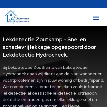
Lekdetectie Zoutkamp - Snel en
schadevrij lekkage opgespoord door
Lekdetectie Hydrocheck.
Bij Lekdetectie Zoutkamp van Lekdetectie
Hydrocheck gaan wij direct aan de slag wanneer er
vochtproblemen zijn in jouw woning of bedrijfspand.
We combineren slimme technieken zoals infrarood
lekdetectie, akoestische lekdetectie, ultrasoon
detectie en traceergas om elke lekkage snel en
zonder hakken op te sporen. Een kleine