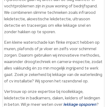
vochtproblemen zijn in jouw woning of bedrijfspand.
We combineren slimme technieken zoals infrarood
lekdetectie, akoestische lekdetectie, ultrasoon
detectie en traceergas om elke lekkage snel en
zonder hakken op te sporen.
Een kleine waterschade kan flinke impact hebben op
muren, plafonds of je vloer en zelfs voor schimmel
zorgen. Daarom gebruiken wij innovatieve methodes,
waaronder droogtechniek en camera-inspectie, zodat
alles vakkundig én zo min mogelijk ingrijpend te werk
gaat. Zoek je zekerheid bij lekkage van de waterleiding
of cv installatie? Wij sporen het razendsnel op.
Vertrouw op onze expertise bij rioollekkage,
lekdetectie in badkamers, daken, kelders of leidingen
in beton. Wil je meer weten over
lekkage opsporen
?