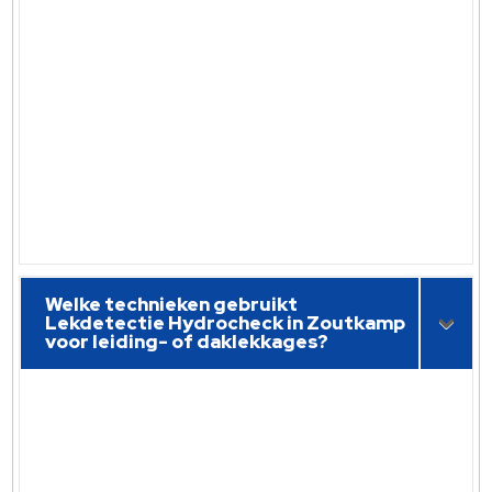
Welke technieken gebruikt
Lekdetectie Hydrocheck in Zoutkamp
voor leiding- of daklekkages?