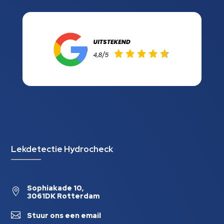
Lekdetectie Hydrocheck
Sophiakade 10,

3061DK Rotterdam

Stuur ons een email