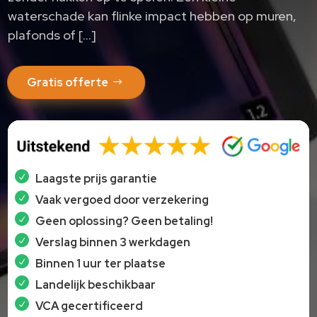
waterschade kan flinke impact hebben op muren,
plafonds of […]
Gratis offerte
Laagste prijs garantie
Vaak vergoed door verzekering
Geen oplossing? Geen betaling!
Verslag binnen 3 werkdagen
Binnen 1 uur ter plaatse
Landelijk beschikbaar
VCA gecertificeerd