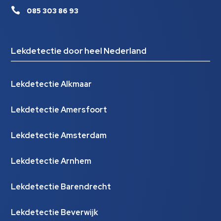

085 303 86 93
Lekdetectie door heel Nederland
Lekdetectie Alkmaar
Lekdetectie Amersfoort
Lekdetectie Amsterdam
Lekdetectie Arnhem
Lekdetectie Barendrecht
Lekdetectie Beverwijk