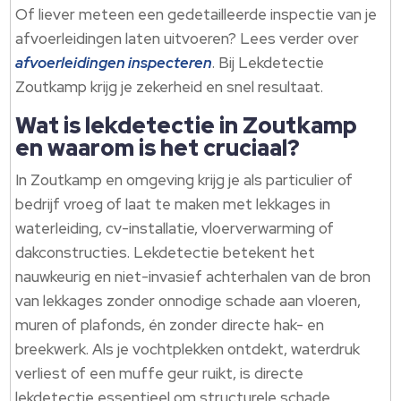
Of liever meteen een gedetailleerde inspectie van je
afvoerleidingen laten uitvoeren? Lees verder over
afvoerleidingen inspecteren
. Bij Lekdetectie
Zoutkamp krijg je zekerheid en snel resultaat.
Wat is lekdetectie in Zoutkamp
en waarom is het cruciaal?
In Zoutkamp en omgeving krijg je als particulier of
bedrijf vroeg of laat te maken met lekkages in
waterleiding, cv-installatie, vloerverwarming of
dakconstructies. Lekdetectie betekent het
nauwkeurig en niet-invasief achterhalen van de bron
van lekkages zonder onnodige schade aan vloeren,
muren of plafonds, én zonder directe hak- en
breekwerk. Als je vochtplekken ontdekt, waterdruk
verliest of een muffe geur ruikt, is directe
lekdetectie essentieel om structurele schade,