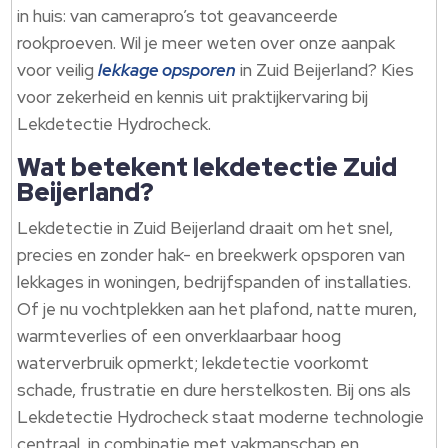
in huis: van camerapro’s tot geavanceerde
rookproeven.​ Wil je meer weten over onze aanpak
voor veilig
lekkage opsporen
in Zuid Beijerland? Kies
voor zekerheid en kennis uit praktijkervaring bij
Lekdetectie Hydrocheck.​
Wat betekent lekdetectie Zuid
Beijerland?
Lekdetectie in Zuid Beijerland draait om het snel,
precies en zonder hak- en breekwerk opsporen van
lekkages in woningen, bedrijfspanden of installaties.​
Of je nu vochtplekken aan het plafond, natte muren,
warmteverlies of een onverklaarbaar hoog
waterverbruik opmerkt; lekdetectie voorkomt
schade, frustratie en dure herstelkosten.​ Bij ons als
Lekdetectie Hydrocheck staat moderne technologie
centraal, in combinatie met vakmanschap en