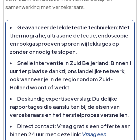
samenwerking met verzekeraars.​
Geavanceerde lekdetectie technieken: Met
thermografie, ultrasone detectie, endoscopie
en rookgasproeven sporen wij lekkages op
zonder onnodig te slopen.​
Snelle interventie in Zuid Beijerland: Binnen 1
uur ter plaatse dankzij ons landelijke netwerk,
ook wanneer je in de regio rondom Zuid-
Holland woont of werkt.​
Deskundig expertiseverslag: Duidelijke
rapportages die aansluiten bij de eisen van
verzekeraars en het herstelproces versnellen.​
Direct contact: Vraag gratis een offerte aan
binnen 24 uur met deze link:
Vraag een