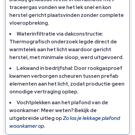
traceergas vonden we het lek snel en kon
herstel gericht plaatsvinden zonder complete
vloeropbreking.​
Waterinfiltratie via dakconstructie:
Thermografisch onderzoek legde direct de
warmtelek aan het licht waardoor gericht
herstel, met minimale sloop, werd uitgevoerd.​
Lekwand in bedrijfshal: Door rookgasproef
kwamen verborgen scheuren tussen prefab
elementen aan het licht, zodat productie geen
onnodige vertraging opliep.​
Vochtplekken aan het plafond van de
woonkamer: Meer weten? Bekijk de
uitgebreide uitleg op
Zo los je lekkage plafond
woonkamer op
.​