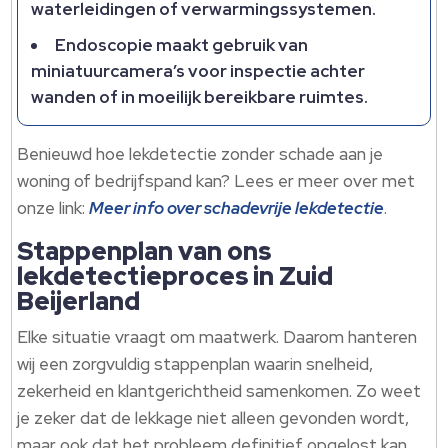
waterleidingen of verwarmingssystemen.​
Endoscopie maakt gebruik van
miniatuurcamera’s voor inspectie achter
wanden of in moeilijk bereikbare ruimtes.​
Benieuwd hoe lekdetectie zonder schade aan je
woning of bedrijfspand kan? Lees er meer over met
onze link:
Meer info over schadevrije lekdetectie
.​
Stappenplan van ons
lekdetectieproces in Zuid
Beijerland
Elke situatie vraagt om maatwerk.​ Daarom hanteren
wij een zorgvuldig stappenplan waarin snelheid,
zekerheid en klantgerichtheid samenkomen.​ Zo weet
je zeker dat de lekkage niet alleen gevonden wordt,
maar ook dat het probleem definitief opgelost kan