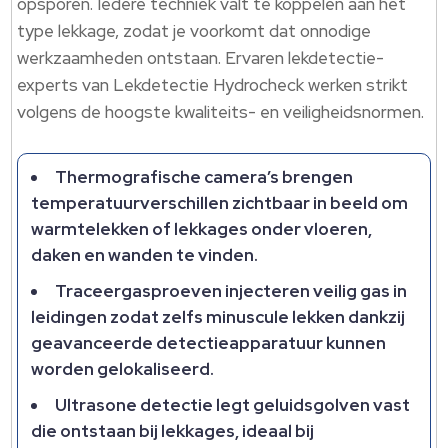
opsporen.​ Iedere techniek valt te koppelen aan het
type lekkage, zodat je voorkomt dat onnodige
werkzaamheden ontstaan.​ Ervaren lekdetectie-
experts van Lekdetectie Hydrocheck werken strikt
volgens de hoogste kwaliteits- en veiligheidsnormen.​
Thermografische camera’s brengen
temperatuurverschillen zichtbaar in beeld om
warmtelekken of lekkages onder vloeren,
daken en wanden te vinden.​
Traceergasproeven injecteren veilig gas in
leidingen zodat zelfs minuscule lekken dankzij
geavanceerde detectieapparatuur kunnen
worden gelokaliseerd.​
Ultrasone detectie legt geluidsgolven vast
die ontstaan bij lekkages, ideaal bij