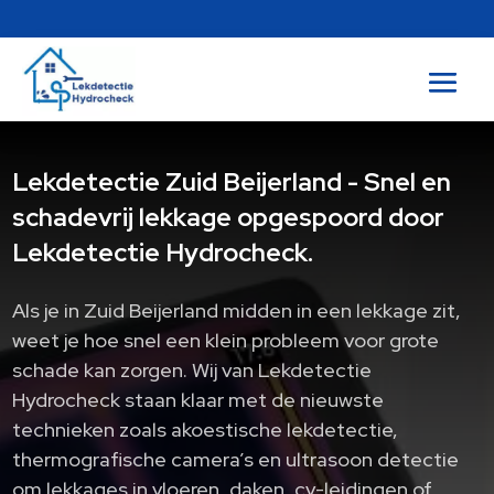
Lekdetectie Zuid Beijerland - Snel en
schadevrij lekkage opgespoord door
Lekdetectie Hydrocheck.
Als je in Zuid Beijerland midden in een lekkage zit,
weet je hoe snel een klein probleem voor grote
schade kan zorgen.​ Wij van Lekdetectie
Hydrocheck staan klaar met de nieuwste
technieken zoals akoestische lekdetectie,
thermografische camera’s en ultrasoon detectie
om lekkages in vloeren, daken, cv-leidingen of