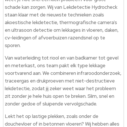
schade kan zorgen.​ Wij van Lekdetectie Hydrocheck
staan klaar met de nieuwste technieken zoals
akoestische lekdetectie, thermografische camera’s
en ultrasoon detectie om lekkages in vloeren, daken,
cv-leidingen of afvoerbuizen razendsnel op te
sporen.​
Van waterleiding tot riool en van badkamer tot gevel
en meterkast, ons team pakt elk type lekkage
voortvarend aan.​ We combineren infraroodonderzoek,
traceergas en drukproeven met niet-destructieve
lekdetectie, zodat jij zeker weet waar het probleem
zit zonder je hele huis open te breken.​ Slim, snel en
zonder gedoe of sluipende vervolgschade.​
Lekt het op lastige plekken, zoals onder de
douchevloer of in betonnen vloeren? Wij hebben alles