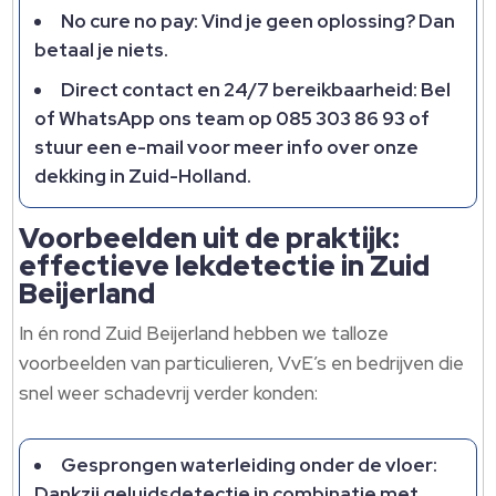
No cure no pay: Vind je geen oplossing? Dan
betaal je niets.​
Direct contact en 24/7 bereikbaarheid: Bel
of WhatsApp ons team op 085 303 86 93 of
stuur een e-mail voor meer info over onze
dekking in Zuid-Holland.​
Voorbeelden uit de praktijk:
effectieve lekdetectie in Zuid
Beijerland
In én rond Zuid Beijerland hebben we talloze
voorbeelden van particulieren, VvE’s en bedrijven die
snel weer schadevrij verder konden:
Gesprongen waterleiding onder de vloer:
Dankzij geluidsdetectie in combinatie met