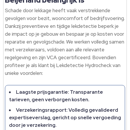
Beijerland belangrijk is
Schade door lekkage heeft vaak verstrekkende
gevolgen voor bezit, wooncomfort of bedrijfsvoering.​
Dankzij preventieve en tijdige lekdetectie beperk je
de impact op je gebouw en bespaar je op kosten voor
reparatie en gevolgschade.​ We werken volledig samen
met verzekeraars, voldoen aan alle relevante
regelgeving en zijn VCA gecertificeerd.​ Bovendien
profiteer je als klant bij Lekdetectie Hydrocheck van
unieke voordelen:
Laagste prijsgarantie: Transparante
tarieven, geen verborgen kosten.​
Verzekeringsrapport: Volledig gevalideerd
expertiseverslag, gericht op snelle vergoeding
door je verzekering.​