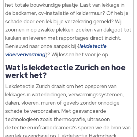
het totale bouwkundige plaatje.​ Last van lekkage in
de badkamer, cv-installatie of keldermuur? Of heb je
schade door een lek bij je verzekering gemeld? Wij
zoomen in op zwakke plekken, zoeken van dakgoot tot
keuken en leveren met rapportages direct inzicht.​
Benieuwd naar onze aanpak bij {
lekdetectie
vloerverwarming
}? Wij lossen het voor je op.​
Wat is lekdetectie Zurich en hoe
werkt het?
Lekdetectie Zurich draait om het opsporen van
lekkages in waterleidingen, verwarmingssystemen,
daken, vloeren, muren of gevels zonder onnodige
schade te veroorzaken.​ Met geavanceerde
technologieën zoals thermografie, ultrasoon
detectie en infraroodcamera’s sporen we de bron van
een lek razendsnel op.​ Lekdetectie Hydrocheck