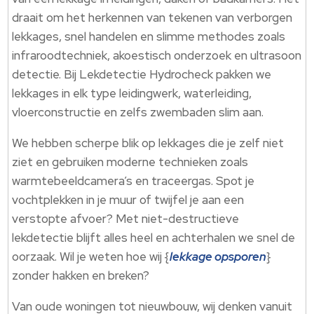
draait om het herkennen van tekenen van verborgen
lekkages, snel handelen en slimme methodes zoals
infraroodtechniek, akoestisch onderzoek en ultrasoon
detectie.​ Bij Lekdetectie Hydrocheck pakken we
lekkages in elk type leidingwerk, waterleiding,
vloerconstructie en zelfs zwembaden slim aan.​
We hebben scherpe blik op lekkages die je zelf niet
ziet en gebruiken moderne technieken zoals
warmtebeeldcamera’s en traceergas.​ Spot je
vochtplekken in je muur of twijfel je aan een
verstopte afvoer? Met niet-destructieve
lekdetectie blijft alles heel en achterhalen we snel de
oorzaak.​ Wil je weten hoe wij {
lekkage opsporen
}
zonder hakken en breken?
Van oude woningen tot nieuwbouw, wij denken vanuit