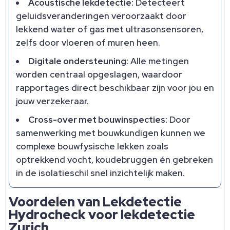
Acoustische lekdetectie:
Detecteert
geluidsveranderingen veroorzaakt door
lekkend water of gas met ultrasonsensoren,
zelfs door vloeren of muren heen.​
Digitale ondersteuning:
Alle metingen
worden centraal opgeslagen, waardoor
rapportages direct beschikbaar zijn voor jou en
jouw verzekeraar.​
Cross-over met bouwinspecties:
Door
samenwerking met bouwkundigen kunnen we
complexe bouwfysische lekken zoals
optrekkend vocht, koudebruggen én gebreken
in de isolatieschil snel inzichtelijk maken.​
Voordelen van Lekdetectie
Hydrocheck voor lekdetectie
Zurich