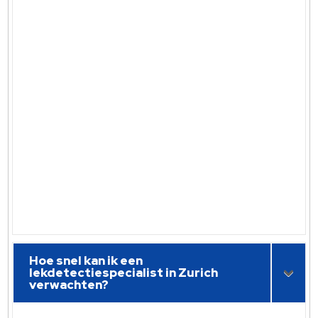
Hoe snel kan ik een
lekdetectiespecialist in Zurich
verwachten?