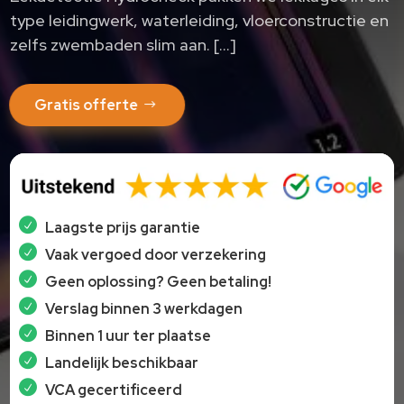
type leidingwerk, waterleiding, vloerconstructie en
zelfs zwembaden slim aan.​ […]
Gratis offerte
Laagste prijs garantie
Vaak vergoed door verzekering
Geen oplossing? Geen betaling!
Verslag binnen 3 werkdagen
Binnen 1 uur ter plaatse
Landelijk beschikbaar
VCA gecertificeerd