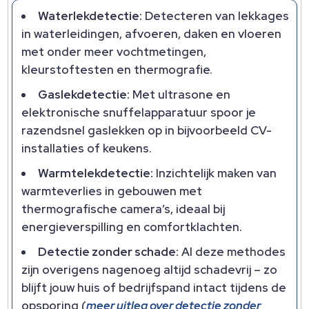
Waterlekdetectie:
Detecteren van lekkages
in waterleidingen, afvoeren, daken en vloeren
met onder meer vochtmetingen,
kleurstoftesten en thermografie.​
Gaslekdetectie:
Met ultrasone en
elektronische snuffelapparatuur spoor je
razendsnel gaslekken op in bijvoorbeeld CV-
installaties of keukens.​
Warmtelekdetectie:
Inzichtelijk maken van
warmteverlies in gebouwen met
thermografische camera’s, ideaal bij
energieverspilling en comfortklachten.​
Detectie zonder schade:
Al deze methodes
zijn overigens nagenoeg altijd schadevrij – zo
blijft jouw huis of bedrijfspand intact tijdens de
opsporing (
meer uitleg over detectie zonder