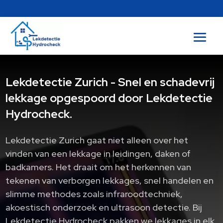
Lekdetectie Zurich - Snel en schadevrij
lekkage opgespoord door Lekdetectie
Hydrocheck.
Lekdetectie Zurich gaat niet alleen over het
vinden van een lekkage in leidingen, daken of
badkamers.​ Het draait om het herkennen van
tekenen van verborgen lekkages, snel handelen en
slimme methodes zoals infraroodtechniek,
akoestisch onderzoek en ultrasoon detectie.​ Bij
Lekdetectie Hydrocheck pakken we lekkages in elk