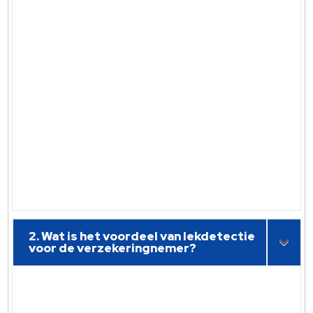
2. Wat is het voordeel van lekdetectie
voor de verzekeringnemer?