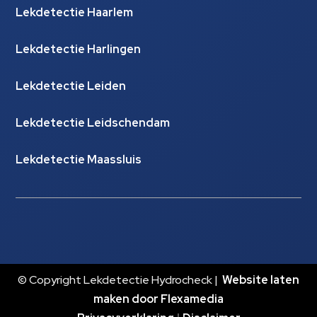
Lekdetectie Haarlem
Lekdetectie Harlingen
Lekdetectie Leiden
Lekdetectie Leidschendam
Lekdetectie Maassluis
© Copyright Lekdetectie Hydrocheck |
Website laten
maken door Flexamedia