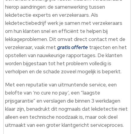
hierop aandringen: de samenwerking tussen
lekdetectie experts en verzekeraars. Als
lekdetectiebedrijf werk je samen met verzekeraars
om hun klanten snel en efficiënt te helpen bij
lekkageproblemen. Dit omvat direct contact met de
verzekeraar, vaak met
gratis offerte
trajecten en het
opstellen van nauwkeurige rapportages. De klanten
worden bijgestaan tot het probleem volledig is
verholpen en de schade zoveel mogelijk is beperkt.
Met een reputatie van uitmuntende service, een
belofte van ‘no cure no pay’, een “laagste
prijsgarantie” en verslagen die binnen 3 werkdagen
klaar zijn, benadrukt dit nogmaals dat lekdetectie niet
alleen een technische noodzaak is, maar ook deel
uitmaakt van een groter klantgericht serviceproces.