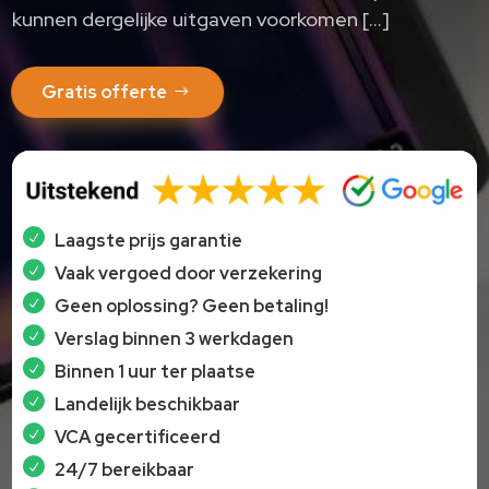
kunnen dergelijke uitgaven voorkomen […]
Gratis offerte
Laagste prijs garantie
Vaak vergoed door verzekering
Geen oplossing? Geen betaling!
Verslag binnen 3 werkdagen
Binnen 1 uur ter plaatse
Landelijk beschikbaar
VCA gecertificeerd
24/7 bereikbaar